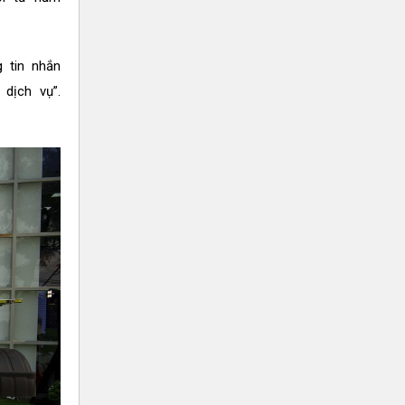
 tin nhắn
dịch vụ”.