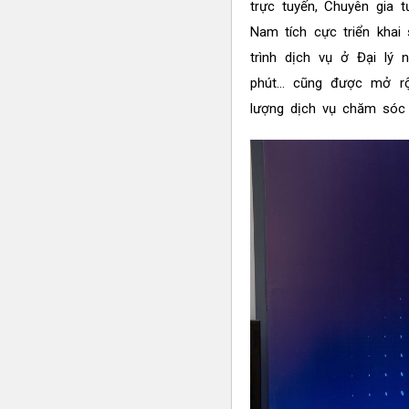
trực tuyến, Chuyên gia
Nam tích cực triển kha
trình dịch vụ ở Đại lý
phút… cũng được mở rộ
lượng dịch vụ chăm sóc 