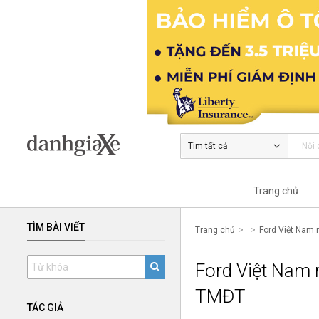
Tìm tất cả
Trang chủ
TÌM BÀI VIẾT
Trang chủ
Ford Việt Nam 
Ford Việt Nam r
TMĐT
TÁC GIẢ