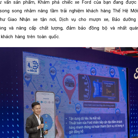
 tư vấn sản phẩm, Khám phá chiếc xe Ford của bạn đang được 
i song song nhằm nâng tầm trải nghiệm khách hàng Thế Hệ Mới
 như Giao Nhận xe tận nơi, Dịch vụ cho mượn xe, Bảo dưỡng
ng và nâng cấp chất lượng, đảm bảo đồng bộ và nhất quá
khách hàng trên toàn quốc.