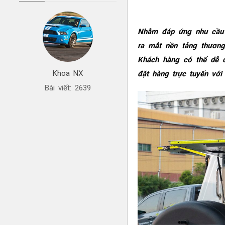
Nhằm đáp ứng nhu cầu 
ra mắt nền tảng thương
Khách hàng có thể dễ d
Khoa NX
đặt hàng trực tuyến với 
Bài viết: 2639