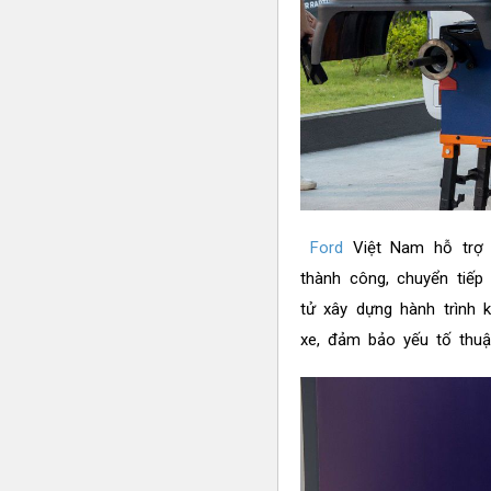
Ford
Việt Nam hỗ trợ t
thành công, chuyển tiếp
tử xây dựng hành trình 
xe, đảm bảo yếu tố thuậ