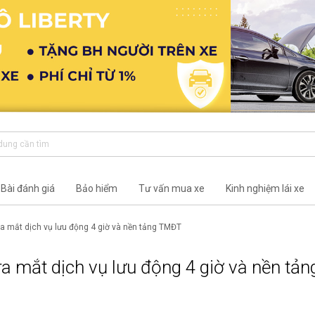
Bài đánh giá
Bảo hiểm
Tư vấn mua xe
Kinh nghiệm lái xe
ra mắt dịch vụ lưu động 4 giờ và nền tảng TMĐT
a mắt dịch vụ lưu động 4 giờ và nền tản