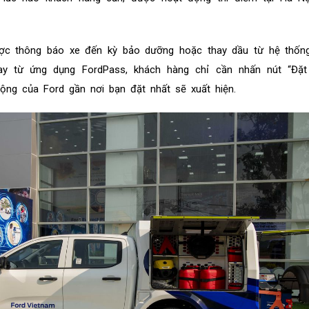
ợc thông báo xe đến kỳ bảo dưỡng hoặc thay dầu từ hệ thống
ay từ ứng dụng FordPass, khách hàng chỉ cần nhấn nút “Đặt 
ộng của Ford gần nơi bạn đặt nhất sẽ xuất hiện.