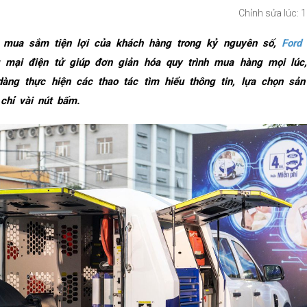
Chỉnh sửa lúc: 
mua sắm tiện lợi của khách hàng trong kỷ nguyên số,
Ford
 mại điện tử giúp đơn giản hóa quy trình mua hàng mọi lúc,
àng thực hiện các thao tác tìm hiểu thông tin, lựa chọn sả
chỉ vài nút bấm.