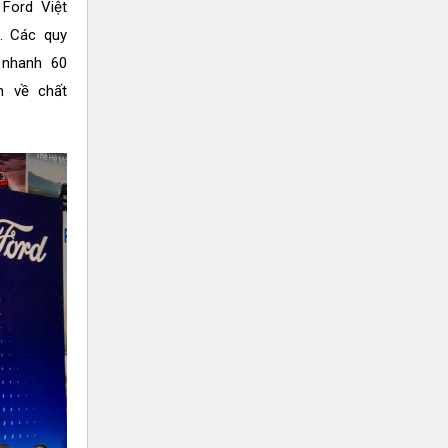
Ford Việt
. Các quy
 nhanh 60
n về chất