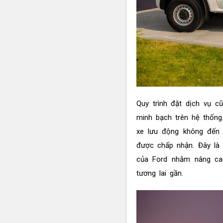
Quy trình đặt dịch vụ c
minh bạch trên hệ thống
xe lưu động không đến 
được chấp nhận. Đây là
của Ford nhằm nâng ca
tương lai gần.