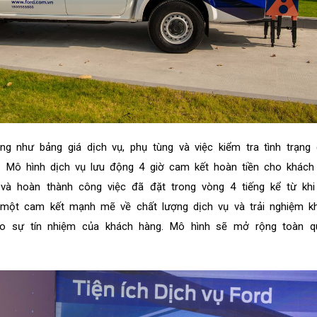
ũng như bảng giá dịch vụ, phụ tùng và việc kiểm tra tình trạn
. Mô hình dịch vụ lưu động 4 giờ cam kết hoàn tiền cho khách
và hoàn thành công việc đã đặt trong vòng 4 tiếng kể từ khi
 một cam kết mạnh mẽ về chất lượng dịch vụ và trải nghiệm k
o sự tín nhiệm của khách hàng. Mô hình sẽ mở rộng toàn q