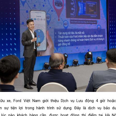
ữu xe, Ford Việt Nam giới thiệu Dịch vụ Lưu động 4 giờ hoặc
n sự tiện lợi trong hành trình sử dụng. Đây là dịch vụ bảo d
 lúc nào khách hàng cần, được hoạt động thí điểm tại Hà N