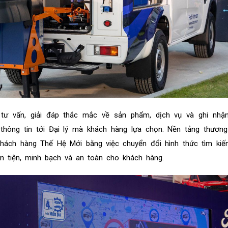
ư vấn, giải đáp thắc mắc về sản phẩm, dịch vụ và ghi nhậ
 thông tin tới Đại lý mà khách hàng lựa chọn. Nền tảng thươn
khách hàng Thế Hệ Mới bằng việc chuyển đổi hình thức tìm ki
n tiện, minh bạch và an toàn cho khách hàng.