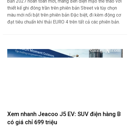
bản 2027 hoàn toàn mới, mang đến diện mạo thể thao với
thiết kế ghi đông trần trên phiên bản Street và tùy chọn
màu mới nổi bật trên phiên bản Đặc biệt, đi kèm động cơ
đạt tiêu chuẩn khí thải EURO 4 trên tất cả các phiên bản.
Xem nhanh Jeacoo J5 EV: SUV điện hàng B
có giá chỉ 699 triệu