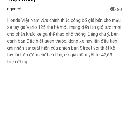
ngantnt
80
Honda Việt Nam vừa chính thức công bố giá bán cho mẫu
xe tay ga Vario 125 thế hệ mới, mang đến làn gió tươi mới
cho phân khúc xe ga thể thao phổ thông. Đáng chú ý, bên
cạnh bản Đặc biệt quen thuộc, dòng xe này lần đầu tiên
ghi nhận sự xuất hiện của phiên bản Street với thiết kế
tay lái trần đậm chất cá tính, có giá niêm yết từ 42,69
triệu đồng.