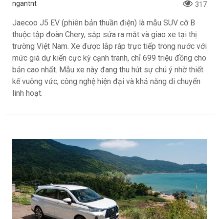
ngantnt
317
Jaecoo J5 EV (phiên bản thuần điện) là mẫu SUV cỡ B
thuộc tập đoàn Chery, sắp sửa ra mắt và giao xe tại thị
trường Việt Nam. Xe được lắp ráp trực tiếp trong nước với
mức giá dự kiến cực kỳ cạnh tranh, chỉ 699 triệu đồng cho
bản cao nhất. Mẫu xe này đang thu hút sự chú ý nhờ thiết
kế vuông vức, công nghệ hiện đại và khả năng di chuyển
linh hoạt.