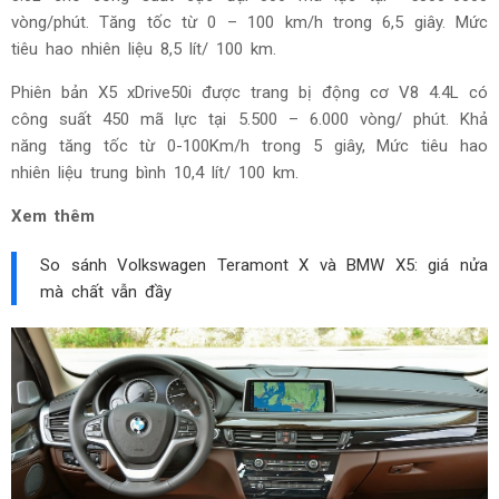
vòng/phút. Tăng tốc từ 0 – 100 km/h trong 6,5 giây. Mức
tiêu hao nhiên liệu 8,5 lít/ 100 km.
Phiên bản X5 xDrive50i được trang bị động cơ V8 4.4L có
công suất 450 mã lực tại 5.500 – 6.000 vòng/ phút. Khả
năng tăng tốc từ 0-100Km/h trong 5 giây, Mức tiêu hao
nhiên liệu trung bình 10,4 lít/ 100 km.
Xem thêm
So sánh Volkswagen Teramont X và BMW X5: giá nửa
mà chất vẫn đầy