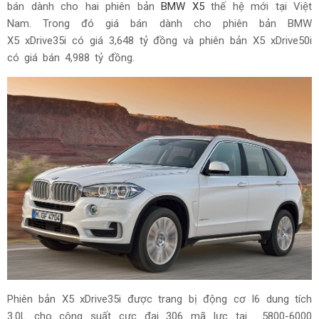
bán dành cho hai phiên bản
BMW X5
thế hệ mới tại Việt
Nam. Trong đó giá bán dành cho phiên bản BMW
X5 xDrive35i có giá 3,648 tỷ đồng và phiên bản X5 xDrive50i
có giá bán 4,988 tỷ đồng.
Phiên bản X5 xDrive35i được trang bị động cơ I6 dung tích
3.0L cho công suất cực đại 306 mã lực tại 5800-6000