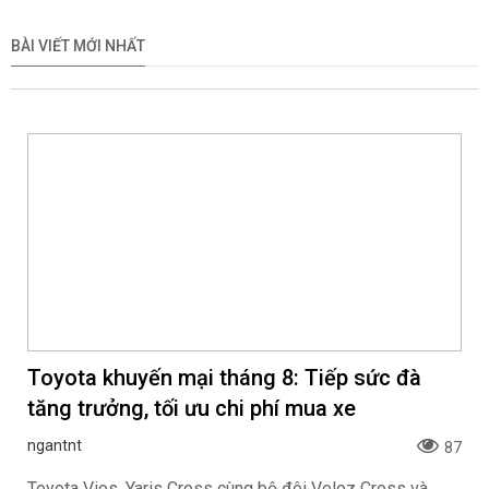
BÀI VIẾT MỚI NHẤT
Toyota khuyến mại tháng 8: Tiếp sức đà
tăng trưởng, tối ưu chi phí mua xe
ngantnt
87
Toyota Vios, Yaris Cross cùng bộ đôi Veloz Cross và