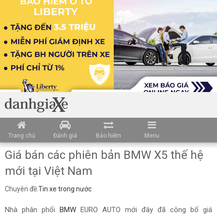
Trang chủ
Đánh giá
Bảo hiểm
Menu
Giá bán các phiên bản BMW X5 thế hệ
mới tại Việt Nam
Chuyên đề:
Tin xe trong nước
Nhà phân phối
BMW
EURO AUTO mới đây đã công bố giá