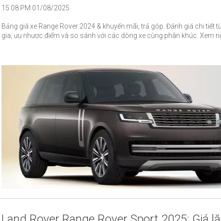
15:08 PM 01/08/2025
Bảng giá xe Range Rover 2024 & khuyến mãi, trả góp. Đánh giá chi tiết 
gia, ưu nhược điểm và so sánh với các dòng xe cùng phân khúc. Xem n
Land Rover Range Rover Sport 2025: Giá l