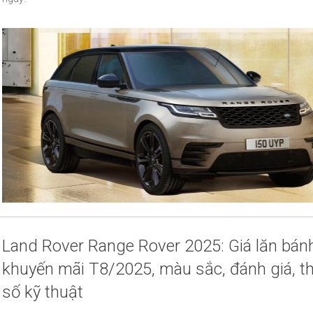
Land Rover Range Rover 2025: Giá lăn bán
khuyến mãi T8/2025, màu sắc, đánh giá, t
số kỹ thuật