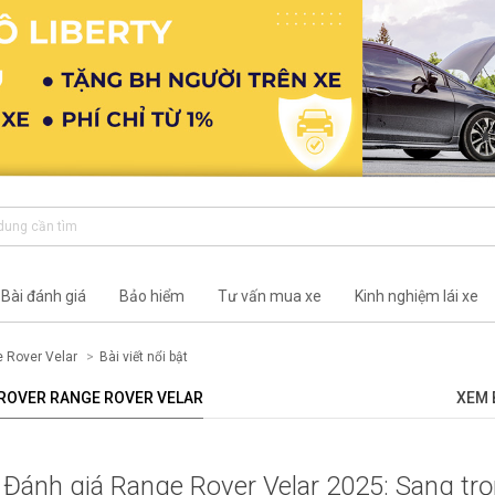
Bài đánh giá
Bảo hiểm
Tư vấn mua xe
Kinh nghiệm lái xe
 Rover Velar
Bài viết nổi bật
D ROVER RANGE ROVER VELAR
XEM 
Đánh giá Range Rover Velar 2025: Sang trọ