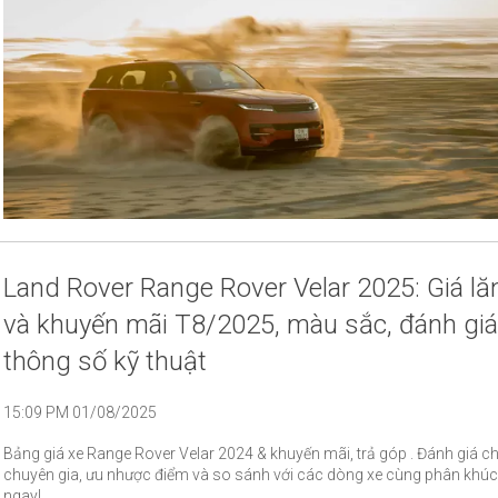
Land Rover Range Rover Velar 2025: Giá lă
và khuyến mãi T8/2025, màu sắc, đánh giá
thông số kỹ thuật
15:09 PM 01/08/2025
Bảng giá xe Range Rover Velar 2024 & khuyến mãi, trả góp . Đánh giá chi 
chuyên gia, ưu nhược điểm và so sánh với các dòng xe cùng phân khú
ngay!