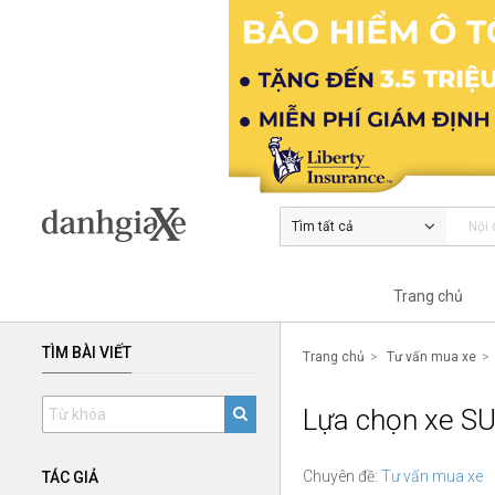
Tìm tất cả
Trang chủ
TÌM BÀI VIẾT
Trang chủ
Tư vấn mua xe
Lựa chọn xe SUV
Chuyên đề:
Tư vấn mua xe
TÁC GIẢ