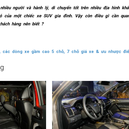
iều người và hành lý, di chuyển tốt trên nhiều địa hình khá
có của một chiếc xe SUV gia đình. Vậy còn điều gì cần qua
hách hàng nên biết ?
, các dòng xe gầm cao 5 chỗ, 7 chỗ giá xe & ưu nhược đi
ng