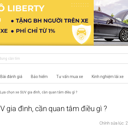
Bài đánh giá
Bảo hiểm
Tư vấn mua xe
Kinh nghiệm lái xe
Lựa chọn xe SUV gia đình, cần quan tâm điều gì ?
 gia đình, cần quan tâm điều gì ?
Chỉnh sửa lúc: 