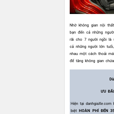
Nhờ không gian nội thất
bạn đến cả những người 
rãi cho 7 người ngồi l
cả những người lớn tuổi
nhau một cách thoải mái
để tăng không gian chứa 
Dừ
ƯU ĐÃ
Hiện tại danhgiaXe.com
biệt
HOÀN PHÍ ĐẾN 3