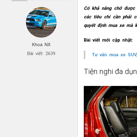
Có khả năng chở được nh
các tiêu chí cần phải 
quyết định mua xe mà k
Bài viết mới cập nhật:
Khoa NX
Bài viết: 2639
Tư vấn mua xe SUV
Tiện nghi đa dụ