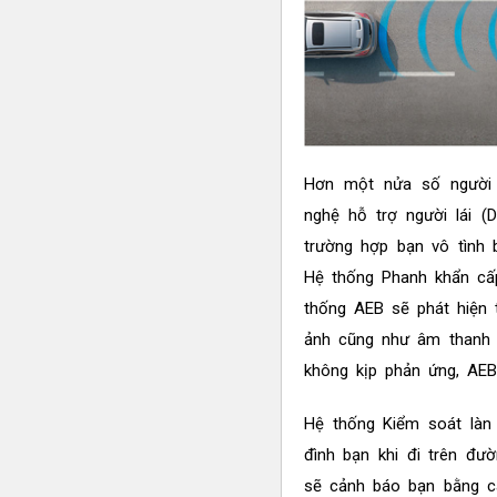
Hơn một nửa số người
nghệ hỗ trợ người lái (
trường hợp bạn vô tình 
Hệ thống Phanh khẩn cấp
thống AEB sẽ phát hiện 
ảnh cũng như âm thanh 
không kịp phản ứng, AEB
Hệ thống Kiểm soát làn
đình bạn khi đi trên đư
sẽ cảnh báo bạn bằng cá