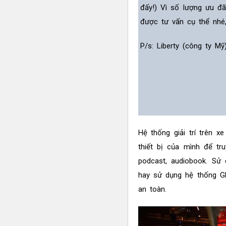
đấy!) Vì số lượng ưu đ
được tư vấn cụ thể nhé
P/s: Liberty (công ty M
Hệ thống giải trí trên 
thiết bị của mình để tr
podcast, audiobook. Sử 
hay sử dụng hệ thống G
an toàn.