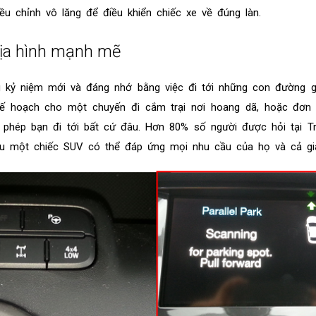
u chỉnh vô lăng để điều khiển chiếc xe về đúng làn.
ịa hình mạnh mẽ
 kỷ niệm mới và đáng nhớ bằng việc đi tới những con đường g
ế hoạch cho một chuyến đi cắm trại nơi hoang dã, hoặc đơn g
phép bạn đi tới bất cứ đâu. Hơn 80% số người được hỏi tại T
u một chiếc SUV có thể đáp ứng mọi nhu cầu của họ và cả gia