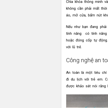
Chìa khóa thông minh và
không cần phải mất thời 
áo, mở cửa, bấm nút khở
Nếu như bạn đang phải
tính năng có tính năng
hoặc đóng cốp tự động. 
với lũ trẻ.
Công nghệ an to
An toàn là một tiêu chí 
đi du lịch với trẻ em. 
được khảo sát nói rằng 