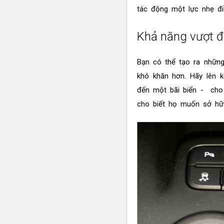
tác động một lực nhẹ điề
Khả năng vượt đ
Bạn có thể tạo ra những
khó khăn hơn. Hãy lên k
đến một bãi biển - cho 
cho biết họ muốn sở hữ