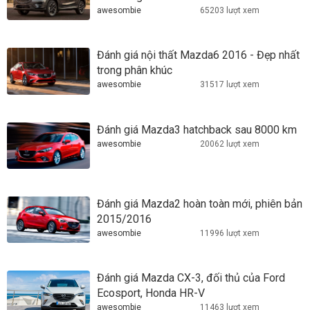
awesombie
65203 lượt xem
Đánh giá nội thất Mazda6 2016 - Đẹp nhất
trong phân khúc
awesombie
31517 lượt xem
Đánh giá Mazda3 hatchback sau 8000 km
awesombie
20062 lượt xem
Đánh giá Mazda2 hoàn toàn mới, phiên bản
2015/2016
awesombie
11996 lượt xem
Đánh giá Mazda CX-3, đối thủ của Ford
Ecosport, Honda HR-V
awesombie
11463 lượt xem