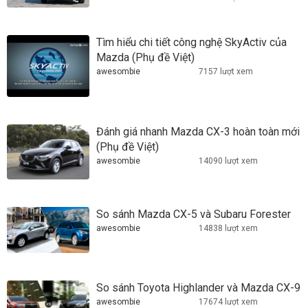
Tìm hiểu chi tiết công nghệ SkyActiv của
Mazda (Phụ đề Việt)
awesombie
7157 lượt xem
Đánh giá nhanh Mazda CX-3 hoàn toàn mới
(Phụ đề Việt)
awesombie
14090 lượt xem
So sánh Mazda CX-5 và Subaru Forester
awesombie
14838 lượt xem
So sánh Toyota Highlander và Mazda CX-9
awesombie
17674 lượt xem