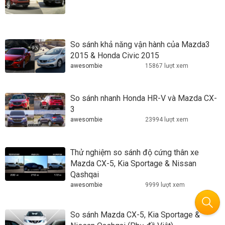
So sánh khả năng vận hành của Mazda3
2015 & Honda Civic 2015
awesombie
15867 lượt xem
So sánh nhanh Honda HR-V và Mazda CX-
3
awesombie
23994 lượt xem
Thử nghiệm so sánh độ cứng thân xe
Mazda CX-5, Kia Sportage & Nissan
Qashqai
awesombie
9999 lượt xem
So sánh Mazda CX-5, Kia Sportage &