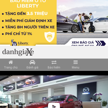
Trang chủ
Đánh giá
Bảo hiểm
Menu