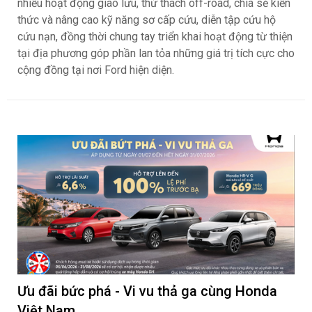
nhiều hoạt động giao lưu, thử thách off-road, chia sẻ kiến
thức và nâng cao kỹ năng sơ cấp cứu, diễn tập cứu hộ
cứu nạn, đồng thời chung tay triển khai hoạt động từ thiện
tại địa phương góp phần lan tỏa những giá trị tích cực cho
cộng đồng tại nơi Ford hiện diện.
Ưu đãi bức phá - Vi vu thả ga cùng Honda
Việt Nam