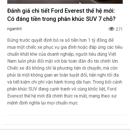
Đánh giá chi tiết Ford Everest thế hệ mới:
Có đáng tiền trong phân khúc SUV 7 chỗ?
ngantnt
271
Đứng trước quyết định bỏ ra số tiền hơn 1 tỷ đồng để
mua một chiếc xe phục vụ gia đình hoặc đáp ứng các tiêu
chuẩn khắt khe của doanh nghiệp, người tiêu dùng Việt
Nam luôn phải đối mặt với bài toán đắn đo tài chính lớn.
Chiếc xe đó không chỉ là phương tiện di chuyển, mà còn
phải là một không gian an toàn tuyệt đối, tiện nghi tối đa
và tiết kiệm chi phí vận hành trong dài hạn. Trong bối cảnh
phân khúc SUV đang cạnh tranh vô cùng khốc liệt, Ford
Everest thế hệ mới đã chính thức ra mắt, mang theo sứ
mệnh định nghĩa lại mọi chuẩn mực