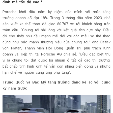
đình mê tốc độ cao !
Porsche khởi đầu năm kỷ niệm của mình với mức tăng
trưởng doanh số đạt 18%. Trong 3 tháng đầu năm 2023, nhà
sản xuất xe thể thao đã giao 80.767 xe tới khách hàng trên
toàn cầu. “Chúng tôi hài lòng với kết quả tích cực này. Điều
đó cho thấy nhu cầu mạnh mẽ đối với các mẫu xe thể thao
cũng như sức mạnh thương hiệu của chúng tôi.” ông Detlev
von Platen, Thành viên Hội Đồng Quản Trị, phụ trách Kinh
doanh và Tiếp thị tại Porsche AG chia sẻ. “Điều đặc biệt thú
vị là chúng tôi đạt được lợi nhuận ở tất cả các thị trường,
bất chấp tình hình kinh tế vẫn còn nhiều biến động và những
hạn chế về nguồn cung ứng phụ tùng”.
Trung Quốc và Bắc Mỹ tăng trưởng đáng kể so với cùng
kỳ năm trước