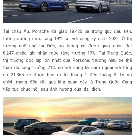
Tại châu Âu, Porsche đã giao 18.420 xe trong quý đầu tiên,
tương đương mức tăng 14% so với cùng kỳ năm 2022. Ở thị
trường quê nhà tại Đức, số lượng xe được giao cũng đạt
8.247 chiếc, ghi nhận mức tăng trưởng 19%. Tại Trung Quốc,
thị trường độc lập lớn nhất của Porsche, thương hiệu xe thể
thao đã tăng trưởng 21% so với cùng kỳ năm ngoái với tổng
số 21.365 xe được bán ra từ tháng 1 đến tháng 3. Lý do
chính mang đến kết quả khả quan này là Trung Quốc đang
tiếp tục phục hồi sau ảnh hưởng của đại dịch.