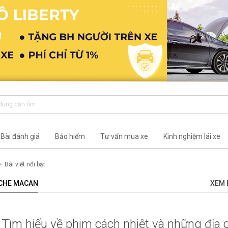
Bài đánh giá
Bảo hiểm
Tư vấn mua xe
Kinh nghiệm lái xe
Bài viết nổi bật
SCHE MACAN
XEM 
Tìm hiểu về phim cách nhiệt và những địa 