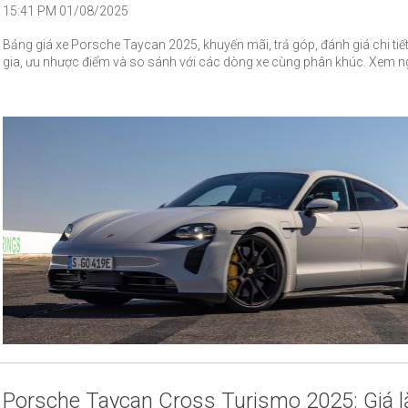
15:41 PM 01/08/2025
Bảng giá xe Porsche Taycan 2025, khuyến mãi, trả góp, đánh giá chi tiế
gia, ưu nhược điểm và so sánh với các dòng xe cùng phân khúc. Xem n
Porsche Taycan Cross Turismo 2025: Giá l