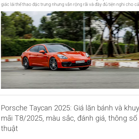
giác lái thể thao đặc trưng nhưng vẫn rộng rãi và đầy đủ tiện nghi cho cả
Porsche Taycan 2025: Giá lăn bánh và khu
mãi T8/2025, màu sắc, đánh giá, thông số
thuật