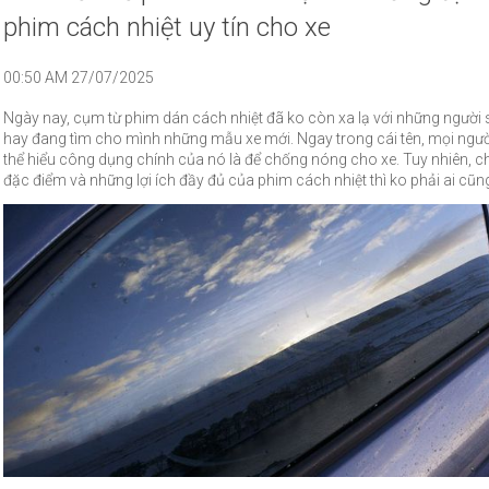
phim cách nhiệt uy tín cho xe
00:50 AM 27/07/2025
Ngày nay, cụm từ phim dán cách nhiệt đã ko còn xa lạ với những người 
hay đang tìm cho mình những mẫu xe mới. Ngay trong cái tên, mọi ngườ
thể hiểu công dụng chính của nó là để chống nóng cho xe. Tuy nhiên, chi
đặc điểm và những lợi ích đầy đủ của phim cách nhiệt thì ko phải ai cũng