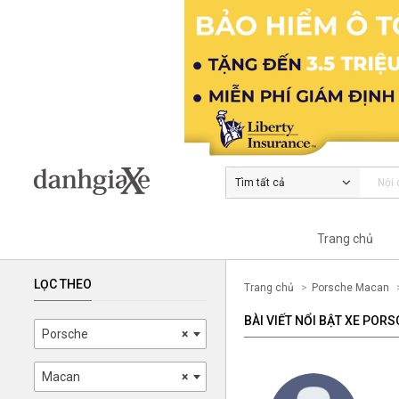
Tìm tất cả
Trang chủ
LỌC THEO
Trang chủ
Porsche Macan
BÀI VIẾT NỔI BẬT XE POR
Porsche
×
Macan
×