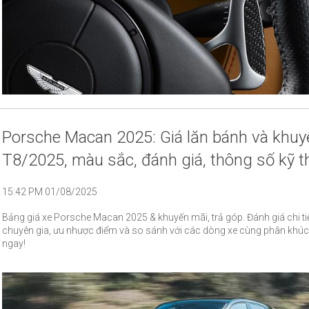
Porsche Macan 2025: Giá lăn bánh và khuy
T8/2025, màu sắc, đánh giá, thông số kỹ t
15:42 PM 01/08/2025
Bảng giá xe Porsche Macan 2025 & khuyến mãi, trả góp. Đánh giá chi tiế
chuyên gia, ưu nhược điểm và so sánh với các dòng xe cùng phân khú
ngay!