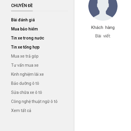
CHUYÊN ĐỀ
Bài đánh giá
Khách hàng
Mua bảo hiểm
Bài viết:
Tin xe trong nước
Tin xe tổng hợp
Mua xe trả góp
Tư vấn mua xe
Kinh nghiệm lái xe
Bảo dưỡng ô tô
Sửa chữa xe ô tô
Công nghệ thuật ngữ ô tô
Xem tất cả