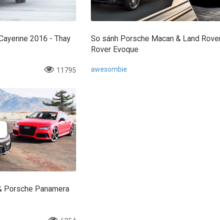
Cayenne 2016 - Thay
So sánh Porsche Macan & Land Rove
Rover Evoque
awesombie
11795
& Porsche Panamera