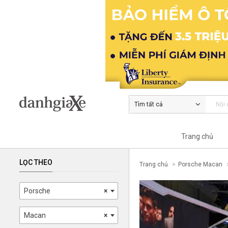
Tìm tất cả
Trang chủ
LỌC THEO
Trang chủ
Porsche Macan
Porsche
×
Macan
×