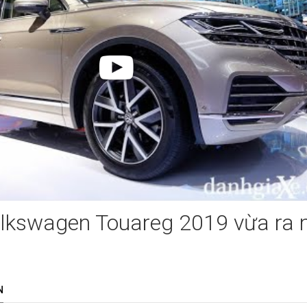
lkswagen Touareg 2019 vừa ra 
m
N