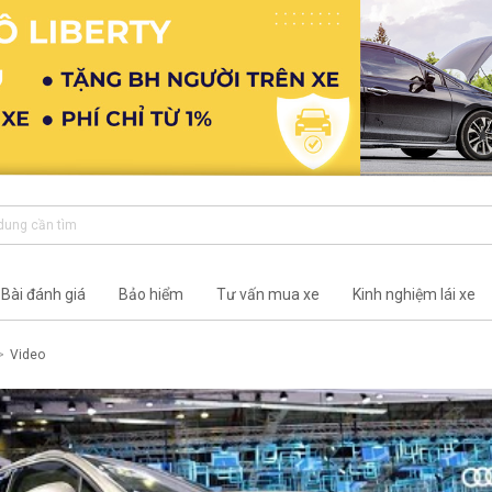
Bài đánh giá
Bảo hiểm
Tư vấn mua xe
Kinh nghiệm lái xe
Video