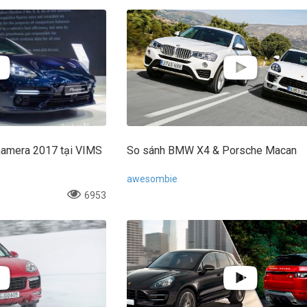
namera 2017 tại VIMS
So sánh BMW X4 & Porsche Macan
awesombie
6953