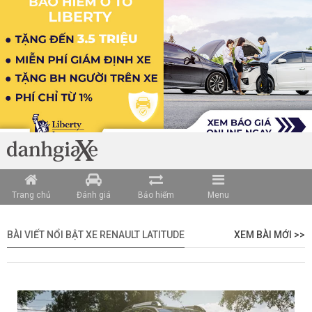
Trang chủ
Đánh giá
Bảo hiểm
Menu
BÀI VIẾT NỔI BẬT XE RENAULT LATITUDE
XEM BÀI MỚI >>