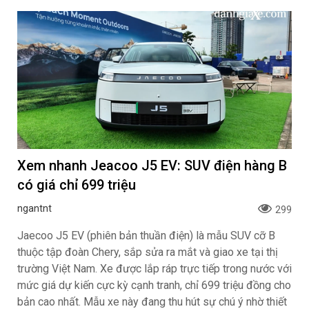
Xem nhanh Jeacoo J5 EV: SUV điện hàng B
có giá chỉ 699 triệu
ngantnt
299
Jaecoo J5 EV (phiên bản thuần điện) là mẫu SUV cỡ B
thuộc tập đoàn Chery, sắp sửa ra mắt và giao xe tại thị
trường Việt Nam. Xe được lắp ráp trực tiếp trong nước với
mức giá dự kiến cực kỳ cạnh tranh, chỉ 699 triệu đồng cho
bản cao nhất. Mẫu xe này đang thu hút sự chú ý nhờ thiết