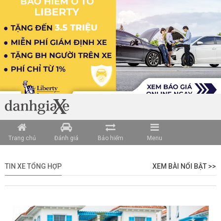
Trang chủ
Đánh giá
Bảo hiểm
Menu
TIN XE TỔNG HỢP
XEM BÀI NỔI BẬT >>