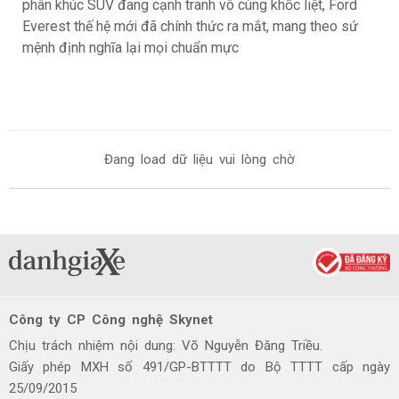
phân khúc SUV đang cạnh tranh vô cùng khốc liệt, Ford
Everest thế hệ mới đã chính thức ra mắt, mang theo sứ
mệnh định nghĩa lại mọi chuẩn mực
Đang load dữ liệu vui lòng chờ
Công ty CP Công nghệ Skynet
Chịu trách nhiệm nội dung: Võ Nguyễn Đăng Triều.
Giấy phép MXH số 491/GP-BTTTT do Bộ TTTT cấp ngày
25/09/2015