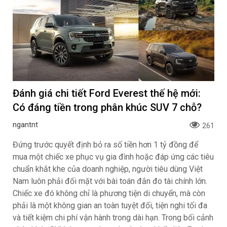
Đánh giá chi tiết Ford Everest thế hệ mới:
Có đáng tiền trong phân khúc SUV 7 chỗ?
ngantnt
261
Đứng trước quyết định bỏ ra số tiền hơn 1 tỷ đồng để
mua một chiếc xe phục vụ gia đình hoặc đáp ứng các tiêu
chuẩn khắt khe của doanh nghiệp, người tiêu dùng Việt
Nam luôn phải đối mặt với bài toán đắn đo tài chính lớn.
Chiếc xe đó không chỉ là phương tiện di chuyển, mà còn
phải là một không gian an toàn tuyệt đối, tiện nghi tối đa
và tiết kiệm chi phí vận hành trong dài hạn. Trong bối cảnh