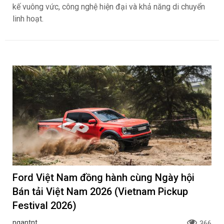
kế vuông vức, công nghệ hiện đại và khả năng di chuyển
linh hoạt.
Ford Việt Nam đồng hành cùng Ngày hội
Bán tải Việt Nam 2026 (Vietnam Pickup
Festival 2026)
ngantnt
366