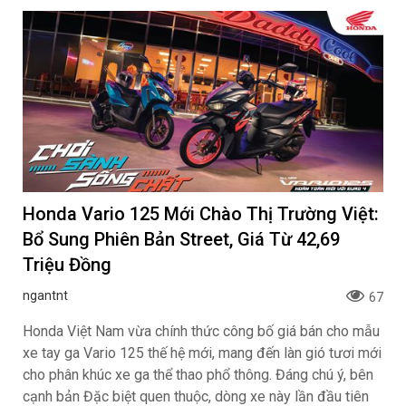
Honda Vario 125 Mới Chào Thị Trường Việt:
Bổ Sung Phiên Bản Street, Giá Từ 42,69
Triệu Đồng
ngantnt
67
Honda Việt Nam vừa chính thức công bố giá bán cho mẫu
xe tay ga Vario 125 thế hệ mới, mang đến làn gió tươi mới
cho phân khúc xe ga thể thao phổ thông. Đáng chú ý, bên
cạnh bản Đặc biệt quen thuộc, dòng xe này lần đầu tiên