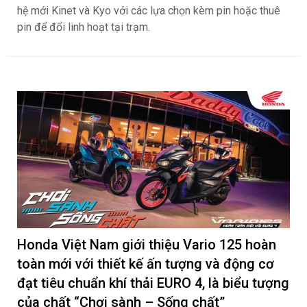
hệ mới Kinet và Kyo với các lựa chọn kèm pin hoặc thuê
pin để đổi linh hoạt tại trạm.
Honda Việt Nam giới thiệu Vario 125 hoàn
toàn mới với thiết kế ấn tượng và động cơ
đạt tiêu chuẩn khí thải EURO 4, là biểu tượng
của chất “Chơi sành – Sống chất”