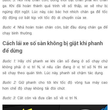
ga. Khi đã hoàn thành quá trình về số thấp, xe sẽ như bị
ngừng đột ngột. Lúc này, các bác hơi nhích chân ga để tốc
độ động cơ bắt kịp với tốc độ di chuyển của xe.
Bước 4:
Nhả hoàn toàn chân côn, bắt đầu dùng chân ga để
chạy bình thường.
Cách lái xe số sàn không bị giật khi phanh
để dừng
Bước 1:
Hãy chỉ phanh xe khi cần số đang ở số chạy chứ
không phải ở vị trí N, vì nếu cần đang ở vị trí số N thì xe
sẽ chạy theo quán tính. Lúc này, phanh sẽ chậm tác dụng.
Bước 2:
Giữ phanh cho tới khi tốc độ vòng tua máy cao
hơn chế độ chạy không tải đôi chút.
Bước 3:
Cắt côn và đưa cần số về vị trí N.