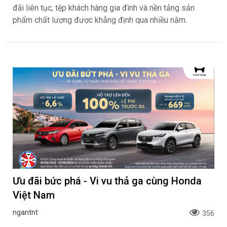
đãi liên tục, tệp khách hàng gia đình và nền tảng sản
phẩm chất lượng được khẳng định qua nhiều năm.
Ưu đãi bức phá - Vi vu thả ga cùng Honda
Việt Nam
ngantnt
356