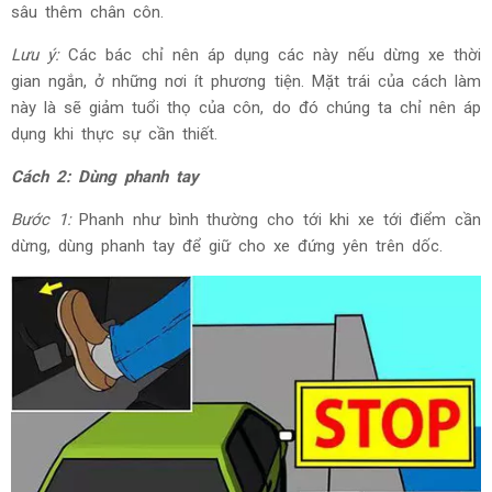
sâu thêm chân côn.
Lưu ý:
Các bác chỉ nên áp dụng các này nếu dừng xe thời
gian ngắn, ở những nơi ít phương tiện. Mặt trái của cách làm
này là sẽ giảm tuổi thọ của côn, do đó chúng ta chỉ nên áp
dụng khi thực sự cần thiết.
Cách 2: Dùng phanh tay
Bước 1:
Phanh như bình thường cho tới khi xe tới điểm cần
dừng, dùng phanh tay để giữ cho xe đứng yên trên dốc.