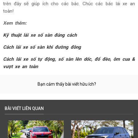
trên đây sẽ giúp ích cho các bác. Chúc các bác lái xe an
toàn!
Xem thêm:
Kỹ thuật lái xe số sàn đúng cách
Cách lái xe số sàn khi đường đông
Cách lái xe số tự động, số sàn lên dốc, đổ đèo, ôm cua &
vượt xe an toàn
Bạn cảm thấy bài viết hữu ích?
BÀI VIẾT LIÊN QUAN