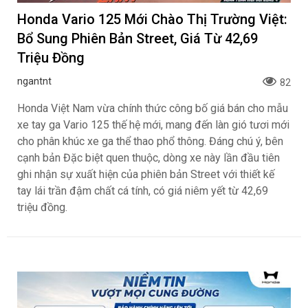
Honda Vario 125 Mới Chào Thị Trường Việt:
Bổ Sung Phiên Bản Street, Giá Từ 42,69
Triệu Đồng
ngantnt
82
Honda Việt Nam vừa chính thức công bố giá bán cho mẫu
xe tay ga Vario 125 thế hệ mới, mang đến làn gió tươi mới
cho phân khúc xe ga thể thao phổ thông. Đáng chú ý, bên
cạnh bản Đặc biệt quen thuộc, dòng xe này lần đầu tiên
ghi nhận sự xuất hiện của phiên bản Street với thiết kế
tay lái trần đậm chất cá tính, có giá niêm yết từ 42,69
triệu đồng.