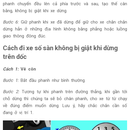
phanh chuyển đều lên cả phía trước và sau, tạo thế cân
bằng, không bị giật khi xe dừng.
Bước 6:
Giữ phanh khi xe đã dừng để giữ cho xe chắn chắn
dừng hẳn ở những địa hình không bằng phẳng hoặc luồng
giao thông đông đúc.
Cách đi xe số sàn không bị giật khi dừng
trên dốc
Cách 1:
Vê côn
Bước 1:
Bắt đầu phanh như bình thường.
Bước 2:
Tương tự khi phanh trên đường thẳng, khi gần tới
chỗ dừng thì chúng ta sẽ bỏ chân phanh, cho xe từ từ chạy
về đúng điểm muốn dừng. Lưu ý, hãy chắc chắn cần số
đang ở vị trí 1.