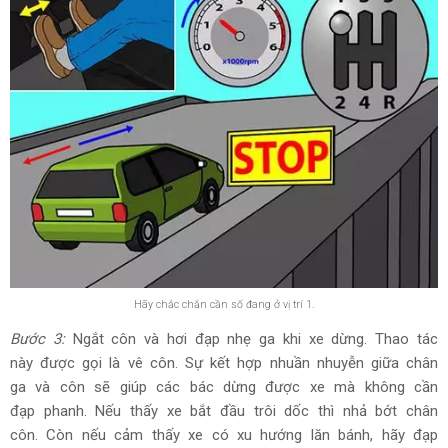
Hãy chắc chắn cần số đang ở vị trí 1.
Bước 3:
Ngắt côn và hơi đạp nhẹ ga khi xe dừng. Thao tác
này được gọi là vê côn. Sự kết hợp nhuần nhuyễn giữa chân
ga và côn sẽ giúp các bác dừng được xe mà không cần
đạp phanh. Nếu thấy xe bắt đầu trôi dốc thì nhả bớt chân
côn. Còn nếu cảm thấy xe có xu hướng lăn bánh, hãy đạp