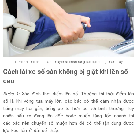
Trước khi cho xe lăn bánh, hãy chắc chắn rằng các bác đã hạ phanh tay
Cách lái xe số sàn không bị giật khi lên số
cao
Bước 1:
Xác định thời điểm lên số. Thường thì thời điểm lên
số là khi vòng tua máy lớn, các bác có thể cảm nhận được
tiếng máy hơi gằn, tiếng pô to hơn so với bình thường. Tuy
nhiên nếu xe đang lên dốc hoặc muốn tăng tốc nhanh thì
các bác nên chuyển số muộn hơn để có thể tận dụng được
lực kéo lớn ở dải số thấp.