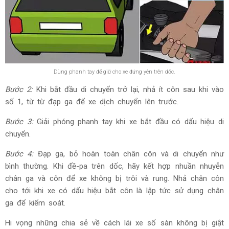
Dùng phanh tay để giữ cho xe đứng yên trên dốc.
Bước 2:
Khi bắt đầu di chuyển trở lại, nhả ít côn sau khi vào
số 1, từ từ đạp ga để xe dịch chuyển lên trước.
Bước 3:
Giải phóng phanh tay khi xe bắt đầu có dấu hiệu di
chuyển.
Bước 4:
Đạp ga, bỏ hoàn toàn chân côn và di chuyển như
bình thường. Khi đề-pa trên dốc, hãy kết hợp nhuần nhuyễn
chân ga và côn để xe không bị trôi và rung. Nhả chân côn
cho tới khi xe có dấu hiệu bắt côn là lập tức sử dụng chân
ga để kiểm soát.
Hi vọng những chia sẻ về cách lái xe số sàn không bị giật