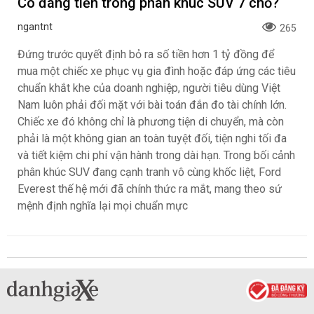
Có đáng tiền trong phân khúc SUV 7 chỗ?
ngantnt
265
Đứng trước quyết định bỏ ra số tiền hơn 1 tỷ đồng để
mua một chiếc xe phục vụ gia đình hoặc đáp ứng các tiêu
chuẩn khắt khe của doanh nghiệp, người tiêu dùng Việt
Nam luôn phải đối mặt với bài toán đắn đo tài chính lớn.
Chiếc xe đó không chỉ là phương tiện di chuyển, mà còn
phải là một không gian an toàn tuyệt đối, tiện nghi tối đa
và tiết kiệm chi phí vận hành trong dài hạn. Trong bối cảnh
phân khúc SUV đang cạnh tranh vô cùng khốc liệt, Ford
Everest thế hệ mới đã chính thức ra mắt, mang theo sứ
mệnh định nghĩa lại mọi chuẩn mực