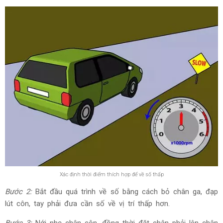
Xác định thời điểm thích hợp để về số thấp
Bước 2:
Bắt đầu quá trình về số bằng cách bỏ chân ga, đạp
lút côn, tay phải đưa cần số về vị trí thấp hơn.
Bước 3:
Nới nhẹ chân côn, đồng thời đặt chân phải lên chân