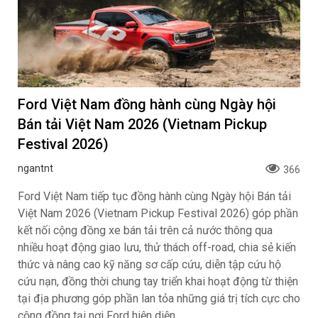
Ford Việt Nam đồng hành cùng Ngày hội
Bán tải Việt Nam 2026 (Vietnam Pickup
Festival 2026)
ngantnt
366
Ford Việt Nam tiếp tục đồng hành cùng Ngày hội Bán tải
Việt Nam 2026 (Vietnam Pickup Festival 2026) góp phần
kết nối cộng đồng xe bán tải trên cả nước thông qua
nhiều hoạt động giao lưu, thử thách off-road, chia sẻ kiến
thức và nâng cao kỹ năng sơ cấp cứu, diễn tập cứu hộ
cứu nạn, đồng thời chung tay triển khai hoạt động từ thiện
tại địa phương góp phần lan tỏa những giá trị tích cực cho
cộng đồng tại nơi Ford hiện diện.