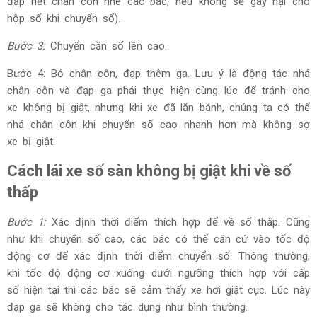
đạp hết chân côn nhé các bác, nếu không sẽ gây hại cho
hộp số khi chuyển số).
Bước 3:
Chuyển cần số lên cao.
Bước 4: Bỏ chân côn, đạp thêm ga. Lưu ý là động tác nhả
chân côn và đạp ga phải thực hiện cùng lúc để tránh cho
xe không bị giật, nhưng khi xe đã lăn bánh, chúng ta có thể
nhả chân côn khi chuyển số cao nhanh hơn mà không sợ
xe bị giật.
Cách lái xe số sàn không bị giật khi về số
thấp
Bước 1:
Xác định thời điểm thích hợp để về số thấp. Cũng
như khi chuyển số cao, các bác có thể căn cứ vào tốc độ
động cơ để xác định thời điểm chuyển số. Thông thường,
khi tốc độ động cơ xuống dưới ngưỡng thích hợp với cấp
số hiện tại thì các bác sẽ cảm thấy xe hơi giật cục. Lúc này
đạp ga sẽ không cho tác dụng như bình thường.