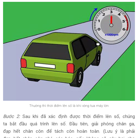
Thường thì thời điểm lên số là khi vòng tua máy lớn
Bước 2:
Sau khi đã xác định được thời điểm lên số, chúng
ta bắt đầu quá trình lên số. Đầu tiên, giải phóng chân ga,
đạp hết chân côn để tách côn hoàn toàn. (Lưu ý là phải