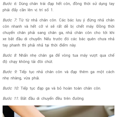
Bước 6:
Dùng chân trái đạp hết côn, đồng thời sử dụng tay
phải đẩy cần lên vị trí số 1.
Bước 7:
Từ từ nhả chân côn. Các bác lưu ý đừng nhả chân
côn nhanh và hết cỡ vì sẽ rất dễ bị chết máy. Đồng thời
chuyển chân phải sang chân ga, nhả chân côn cho tới khi
xe bắt đầu di chuyển. Nếu trước đó các bác quên chưa nhả
tay phanh thì phải nhả tại thời điểm này.
Bước 8
: Nhấn nhẹ chân ga để vòng tua máy vượt qua chế
độ chạy không tải đôi chút.
Bước 9:
Tiếp tục nhả chân côn và đạp thêm ga một cách
nhẹ nhàng, vừa phải.
Bước 10:
Tiếp tục đạp ga và bỏ hoàn toàn chân côn.
Bước 11:
Bắt đầu di chuyển đều trên đường.