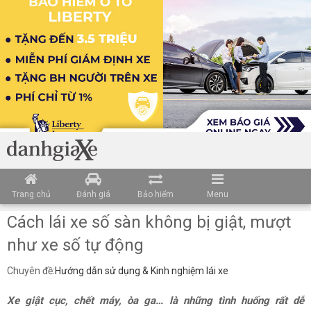
Trang chủ
Đánh giá
Bảo hiểm
Menu
Cách lái xe số sàn không bị giật, mượt
như xe số tự động
Chuyên đề:
Hướng dẫn sử dụng & Kinh nghiệm lái xe
Xe giật cục, chết máy, òa ga… là những tình huống rất dễ