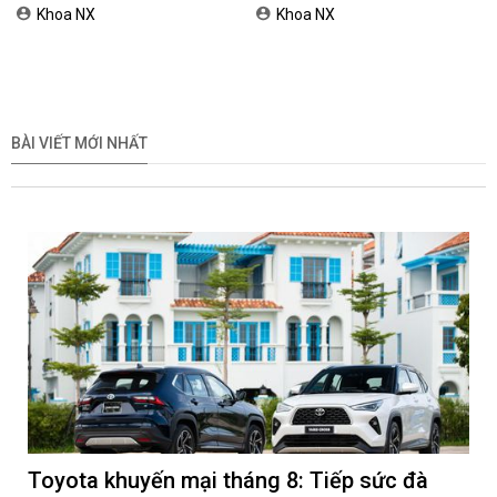
2026
Nam
Khoa NX
Khoa NX
BÀI VIẾT MỚI NHẤT
Toyota khuyến mại tháng 8: Tiếp sức đà