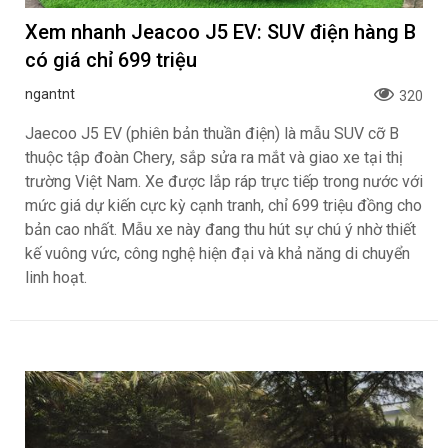
Xem nhanh Jeacoo J5 EV: SUV điện hàng B
có giá chỉ 699 triệu
ngantnt
320
Jaecoo J5 EV (phiên bản thuần điện) là mẫu SUV cỡ B
thuộc tập đoàn Chery, sắp sửa ra mắt và giao xe tại thị
trường Việt Nam. Xe được lắp ráp trực tiếp trong nước với
mức giá dự kiến cực kỳ cạnh tranh, chỉ 699 triệu đồng cho
bản cao nhất. Mẫu xe này đang thu hút sự chú ý nhờ thiết
kế vuông vức, công nghệ hiện đại và khả năng di chuyển
linh hoạt.