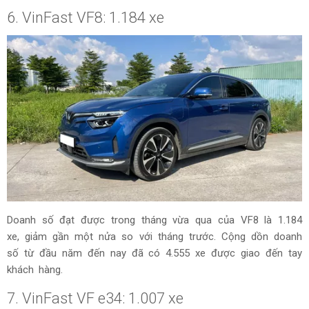
6. VinFast VF8: 1.184 xe
Doanh số đạt được trong tháng vừa qua của VF8 là 1.184
xe, giảm gần một nửa so với tháng trước. Cộng dồn doanh
số từ đầu năm đến nay đã có 4.555 xe được giao đến tay
khách hàng.
7. VinFast VF e34: 1.007 xe