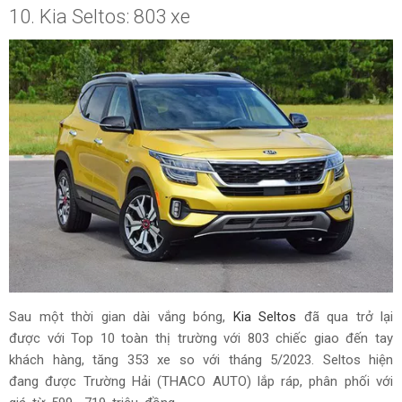
10. Kia Seltos: 803 xe
Sau một thời gian dài vắng bóng,
Kia Seltos
đã qua trở lại
được với Top 10 toàn thị trường với 803 chiếc giao đến tay
khách hàng, tăng 353 xe so với tháng 5/2023. Seltos hiện
đang được Trường Hải (THACO AUTO) lắp ráp, phân phối với