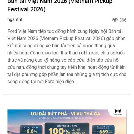
Bán tải Việt Nam 2026 (Vietnam Pickup
Festival 2026)
ngantnt
366
Ford Việt Nam tiếp tục đồng hành cùng Ngày hội Bán tải
Việt Nam 2026 (Vietnam Pickup Festival 2026) góp phần
kết nối cộng đồng xe bán tải trên cả nước thông qua
nhiều hoạt động giao lưu, thử thách off-road, chia sẻ kiến
thức và nâng cao kỹ năng sơ cấp cứu, diễn tập cứu hộ
cứu nạn, đồng thời chung tay triển khai hoạt động từ thiện
tại địa phương góp phần lan tỏa những giá trị tích cực cho
cộng đồng tại nơi Ford hiện diện.