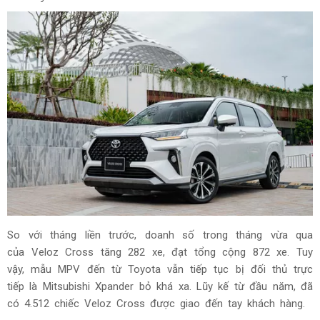
So với tháng liền trước, doanh số trong tháng vừa qua
của Veloz Cross tăng 282 xe, đạt tổng cộng 872 xe. Tuy
vậy, mẫu MPV đến từ Toyota vẫn tiếp tục bị đối thủ trực
tiếp là Mitsubishi Xpander bỏ khá xa. Lũy kế từ đầu năm, đã
có 4.512 chiếc Veloz Cross được giao đến tay khách hàng.