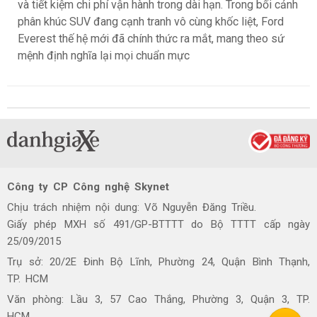
và tiết kiệm chi phí vận hành trong dài hạn. Trong bối cảnh
phân khúc SUV đang cạnh tranh vô cùng khốc liệt, Ford
Everest thế hệ mới đã chính thức ra mắt, mang theo sứ
mệnh định nghĩa lại mọi chuẩn mực
Công ty CP Công nghệ Skynet
Chịu trách nhiệm nội dung: Võ Nguyễn Đăng Triều.
Giấy phép MXH số 491/GP-BTTTT do Bộ TTTT cấp ngày
25/09/2015
Trụ sở: 20/2E Đinh Bộ Lĩnh, Phường 24, Quận Bình Thạnh,
TP. HCM
Văn phòng: Lầu 3, 57 Cao Thắng, Phường 3, Quận 3, TP.
HCM