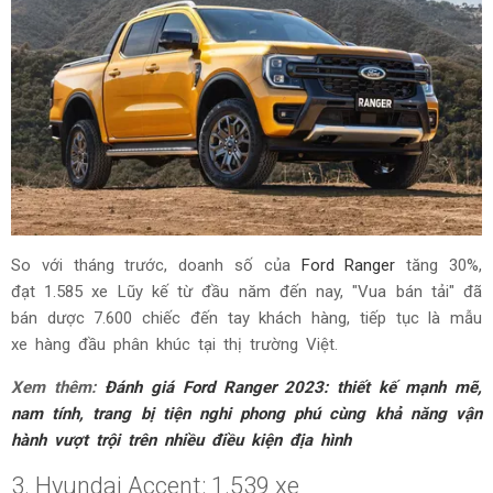
So với tháng trước, doanh số của
Ford Ranger
tăng 30%,
đạt 1.585 xe Lũy kế từ đầu năm đến nay, "Vua bán tải" đã
bán dược 7.600 chiếc đến tay khách hàng, tiếp tục là mẫu
xe hàng đầu phân khúc tại thị trường Việt.
Xem thêm:
Đánh giá Ford Ranger 2023: thiết kế mạnh mẽ,
nam tính, trang bị tiện nghi phong phú cùng khả năng vận
hành vượt trội trên nhiều điều kiện địa hình
3. Hyundai Accent: 1.539 xe