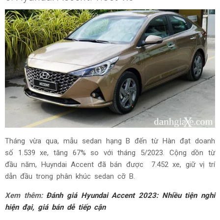
Tháng vừa qua, mẫu sedan hạng B đến từ Hàn đạt doanh
số 1.539 xe, tăng 67% so với tháng 5/2023. Cộng dồn từ
đầu năm, Huyndai Accent đã bán được 7.452 xe, giữ vị trí
dẫn đầu trong phân khúc sedan cỡ B.
Xem thêm:
Đánh giá Hyundai Accent 2023: Nhiều tiện nghi
hiện đại, giá bán dễ tiếp cận