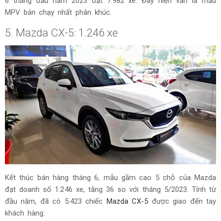
6 tháng đầu năm 2023 đạt 7.982 xe. Đây hiện vẫn là mẫu
MPV bán chạy nhất phân khúc.
5. Mazda CX-5: 1.246 xe
Kết thúc bán hàng tháng 6, mẫu gầm cao 5 chỗ của Mazda
đạt doanh số 1.246 xe, tăng 36 so với tháng 5/2023. Tính từ
đầu năm, đã có 5.423 chiếc
Mazda CX-5
được giao đến tay
khách hàng.