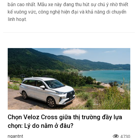
bản cao nhất. Mẫu xe này đang thu hút sự chú ý nhờ thiết
kế vuông vức, công nghệ hiện đại và khả năng di chuyển
linh hoạt.
Chọn Veloz Cross giữa thị trường đầy lựa
chọn: Lý do nằm ở đâu?
ngantnt
4730