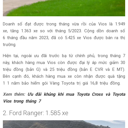
Doanh số đạt được trong tháng vừa rồi của Vios là 1.949
xe, tăng 1.363 xe so với tháng 5/2023. Cộng dồn doanh số
6 tháng đầu năm 2023, đã có 5.425 xe Vios được bán ra thị
trường.
Hiện tại, ngoài ưu đãi trước bạ từ chính phủ, trong tháng 7
này, khách hàng mua Vios còn được đại lý áp mức giảm 30
triệu đồng (bản G) và 25 triệu đồng (bản E CVR và E MT).
Bên cạnh đó, khách hàng mua xe còn nhận được quà tặng
1 1 năm bảo hiểm gói Vàng Toyota trị giá 16,8 triệu đồng.
Xem thêm:
Ưu đãi khủng khi mua Toyota Cross và Toyota
Vios trong tháng 7
2. Ford Ranger: 1.585 xe