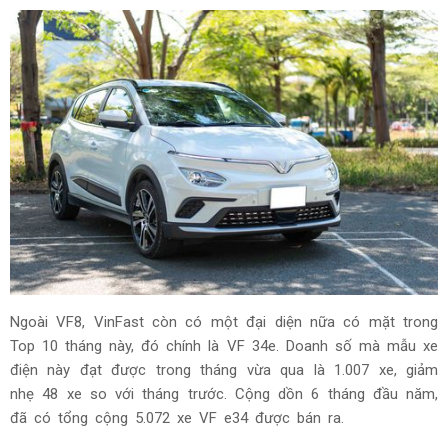
Ngoài VF8, VinFast còn có một đại diện nữa có mặt trong
Top 10 tháng này, đó chính là VF 34e. Doanh số mà mẫu xe
điện này đạt được trong tháng vừa qua là 1.007 xe, giảm
nhẹ 48 xe so với tháng trước. Cộng dồn 6 tháng đầu năm,
đã có tổng cộng 5.072 xe VF e34 được bán ra.