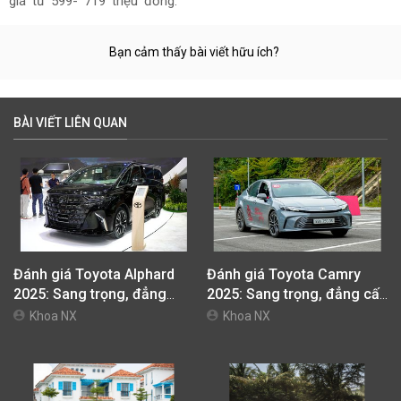
giá từ 599- 719 triệu đồng.
Bạn cảm thấy bài viết hữu ích?
BÀI VIẾT LIÊN QUAN
Đánh giá Toyota Alphard
Đánh giá Toyota Camry
2025: Sang trọng, đẳng
2025: Sang trọng, đẳng cấp
cấp, tiện nghi vượt trội
và thân thiện môi trường
Khoa NX
Khoa NX