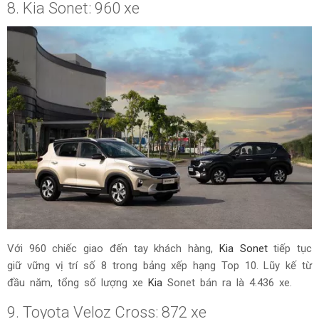
8. Kia Sonet: 960 xe
Với 960 chiếc giao đến tay khách hàng,
Kia Sonet
tiếp tục
giữ vững vị trí số 8 trong bảng xếp hạng Top 10. Lũy kế từ
đầu năm, tổng số lượng xe
Kia
Sonet bán ra là 4.436 xe.
9. Toyota Veloz Cross: 872 xe