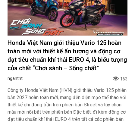
Honda Việt Nam giới thiệu Vario 125 hoàn
toàn mới với thiết kế ấn tượng và động cơ
đạt tiêu chuẩn khí thải EURO 4, là biểu tượng
của chất “Chơi sành – Sống chất”
ngantnt
163
Công ty Honda Việt Nam (HVN) giới thiệu Vario 125 phiên
bản 2027 hoàn toàn mới, mang đến diện mạo thể thao với
thiết kế ghi đông trần trên phiên bản Street và tùy chọn
màu mới nổi bật trên phiên bản Đặc biệt, đi kèm động cơ
đạt tiêu chuẩn khí thải EURO 4 trên tất cả các phiên bản.