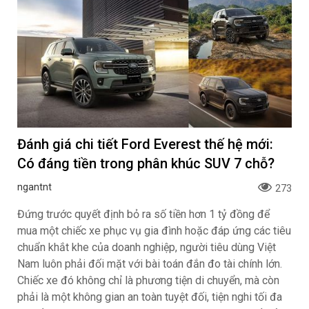
Đánh giá chi tiết Ford Everest thế hệ mới:
Có đáng tiền trong phân khúc SUV 7 chỗ?
ngantnt
273
Đứng trước quyết định bỏ ra số tiền hơn 1 tỷ đồng để
mua một chiếc xe phục vụ gia đình hoặc đáp ứng các tiêu
chuẩn khắt khe của doanh nghiệp, người tiêu dùng Việt
Nam luôn phải đối mặt với bài toán đắn đo tài chính lớn.
Chiếc xe đó không chỉ là phương tiện di chuyển, mà còn
phải là một không gian an toàn tuyệt đối, tiện nghi tối đa