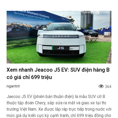
Xem nhanh Jeacoo J5 EV: SUV điện hàng B
có giá chỉ 699 triệu
ngantnt
364
Jaecoo J5 EV (phiên bản thuần điện) là mẫu SUV cỡ B
thuộc tập đoàn Chery, sắp sửa ra mắt và giao xe tại thị
trường Việt Nam. Xe được lắp ráp trực tiếp trong nước với
mức giá dự kiến cực kỳ cạnh tranh, chỉ 699 triệu đồng cho