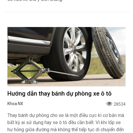
Hướng dẫn thay bánh dự phòng xe ô tô
Khoa NX
28534
Thay bánh dự phòng cho xe là một điều cực kì cơ bản mà
bất kỳ ai sử dụng hay xe ô tô đều cần biết. Vì khi lốp xe
hư hỏng giữa đường mà không thể tiếp tục di chuyển đến