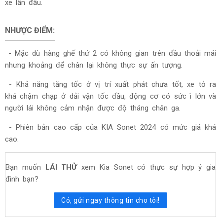
xe lần đầu.
NHƯỢC ĐIỂM:
- Mặc dù hàng ghế thứ 2 có không gian trên đầu thoải mái
nhưng khoảng để chân lại không thực sự ấn tượng.
- Khả năng tăng tốc ở vị trí xuất phát chưa tốt, xe tỏ ra
khá chậm chạp ở dải vận tốc đầu, động cơ có sức ì lớn và
người lái không cảm nhận được độ tháng chân ga.
- Phiên bản cao cấp của KIA Sonet 2024 có mức giá khá
cao.
Bạn muốn
LÁI THỬ
xem Kia Sonet có thực sự hợp ý gia
đình bạn?
Có, gửi ngay thông tin cho tôi!