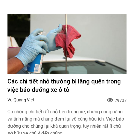
Các chi tiết nhỏ thường bị lãng quên trong
việc bảo dưỡng xe ô tô
Vu Quang Viet
29707
Có những chi tiết rất nhỏ bên trong xe, nhưng công năng
và tính năng mà chúng đem lại vô cùng hữu ích. Việc bảo
dưỡng cho chúng lại khá quan trọng, tuy nhiên rất ít chủ
sở hữu xe chú ý đến chúng.