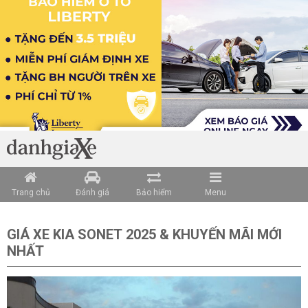
Trang chủ
Đánh giá
Bảo hiểm
Menu
GIÁ XE KIA SONET 2025 & KHUYẾN MÃI MỚI
NHẤT