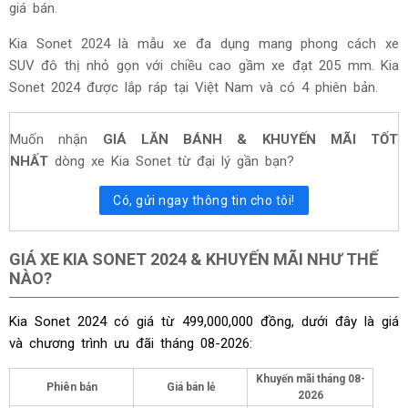
giá bán.
Kia Sonet 2024 là mẫu xe đa dụng mang phong cách xe
SUV đô thị nhỏ gọn với chiều cao gầm xe đạt 205 mm. Kia
Sonet 2024 được lắp ráp tại Việt Nam và có 4 phiên bản.
Muốn nhận
GIÁ LĂN BÁNH & KHUYẾN MÃI TỐT
NHẤT
dòng xe Kia Sonet từ đại lý gần bạn?
Có, gửi ngay thông tin cho tôi!
GIÁ XE KIA SONET 2024 & KHUYẾN MÃI NHƯ THẾ
NÀO?
Kia Sonet 2024 có giá từ 499,000,000 đồng, dưới đây là giá
và chương trình ưu đãi tháng
08-2026:
Khuyến mãi tháng
08-
Phiên bản
Giá bán lẻ
2026