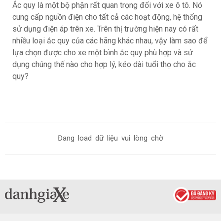
Ắc quy là một bộ phận rất quan trọng đối với xe ô tô. Nó
cung cấp nguồn điện cho tất cả các hoạt động, hệ thống
sử dụng điện áp trên xe. Trên thị trường hiện nay có rất
nhiều loại ắc quy của các hãng khác nhau, vậy làm sao để
lựa chọn được cho xe một bình ắc quy phù hợp và sử
dụng chúng thế nào cho hợp lý, kéo dài tuổi thọ cho ắc
quy?
Đang load dữ liệu vui lòng chờ