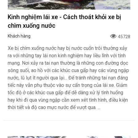
Kinh nghiệm lái xe - Cách thoát khỏi xe bị
chìm xuống nước
Khách hàng
45728
Xe bị chìm xuống nước hay bị nước cuốn trôi thường xảy
ra với những tay lái non kinh nghiệm hay liều lĩnh với tính
mạng. Nơi xảy ra tai nạn thường là những con đường dọc
sông suối, ao hồ với các khúc cua gấp hay các vùng ngập
nước, lũ lụt ít người qua lại... Để tránh những tai nạn đáng
tiếc này vẫn phụ thuộc vào sự cẩn trọng của lái xe. Giảm
tốc độ ở các khúc cua gấp để dễ dàng xử lý tình huống
hay khi đi qua vùng ngập cần xem xét tình hình, điều kiện
thời tiết và độ cao mực nước để vượt qua. ...