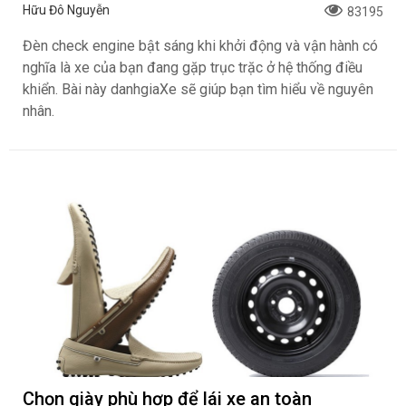
Hữu Đô Nguyễn
83195
Đèn check engine bật sáng khi khởi động và vận hành có
nghĩa là xe của bạn đang gặp trục trặc ở hệ thống điều
khiển. Bài này danhgiaXe sẽ giúp bạn tìm hiểu về nguyên
nhân.
Chọn giày phù hợp để lái xe an toàn