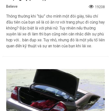
Believe
19208
Thông thường khi “tậu” cho mình một đôi giày, tiêu chí
đầu tiên của bạn sẽ là có ăn rơ với trang phục đi cùng hay
không? Đặc biệt là với phái nữ. Tuy nhiên nếu thường
xuyên lái xe đi làm thì bạn cũng nên cân nhắc đến sự phù
hợp với… bàn đạp xe. Tuy nhỏ, nhưng đó là một yếu tố liên
quan đến kỹ thuật và sự an toàn của bạn khi lái xe.