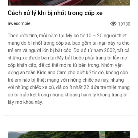
Cách xử lý khi bị nhốt trong cốp xe
awesombie
19730
Theo ước tính, mỗi năm tại Mỹ có từ 10 – 20 người thiệt
mạng do bị nhốt trong cốp xe, bao gồm tai nạn xảy ra cho
trẻ em và người lớn bị bắt cóc. Do đó từ năm 2002, tất cả
những xe được bán tại Mỹ bắt buộc phải trang bị lẫy mở
cốp khẩn cấp, để có thể mở ra từ bên trong. Nhóm vận
động an toàn Kids and Cars cho biết kể từ đó, không còn
trẻ em nào bị thiệt mạng với những chiếc xe này, nhưng
với những chiếc xe cũ, đã có ít nhất 22 đứa trẻ thiệt mạng
do bị mắc kẹt trong những khoang hành lý không trang bị
lẫy mở khóa này.