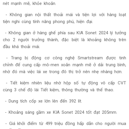
nét mạnh mẽ, khỏe khoắn.
- Không gian nội thất thoải mái và tiện lợi với hàng loạt
tiện nghi cùng tính năng phong phú, hiện đại.
- Không gian ở hàng ghế phía sau KIA Sonet 2024 lý tưởng
cho 2 người trưởng thành, đặc biệt là khoảng không trên
đầu khá thoải mái.
- Trang bị động cơ công nghệ Smartstream được tinh
chỉnh để cung cấp mô-men xoắn mạnh mẽ ở dải trung bình,
nhờ đó mà việc lái xe trong đô thị trở nên nhẹ nhàng hơn.
- Tiết kiệm nhiên liệu nhờ hộp số tự động vô cấp CVT
cùng 3 chế độ lái Tiết kiệm, thông thường và thể thao.
- Dung tích cốp xe lớn lên đến 392 lít.
- Khoảng sáng gầm xe KIA Sonet 2024 tốt đạt 205mm.
- Giá khởi điểm từ 499 triệu đồng hấp dẫn cho người mua