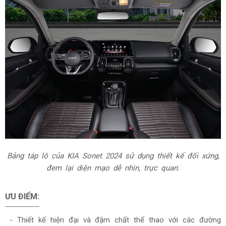
Bảng táp lô của KIA Sonet 2024 sử dụng thiết kế đối xứng,
đem lại diện mạo dễ nhìn, trực quan.
ƯU ĐIỂM:
- Thiết kế hiện đại và đậm chất thể thao với các đường