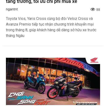
tăng trưởng, tối ưu chi phí mua xe
ngantnt
88
Toyota Vios, Yaris Cross cùng bộ đôi Veloz Cross và
Avanza Premio tiếp tục nhận chương trình khuyến mại
trong tháng 8, giúp khách hàng dễ dàng sở hữu xe trước
tháng Ngâu