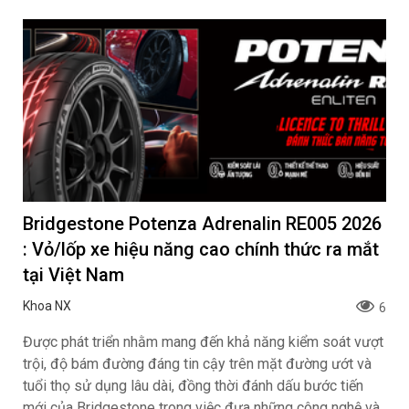
Bridgestone Potenza Adrenalin RE005 2026
: Vỏ/lốp xe hiệu năng cao chính thức ra mắt
tại Việt Nam
Khoa NX
6
Được phát triển nhằm mang đến khả năng kiểm soát vượt
trội, độ bám đường đáng tin cậy trên mặt đường ướt và
tuổi thọ sử dụng lâu dài, đồng thời đánh dấu bước tiến
mới của Bridgestone trong việc đưa những công nghệ và