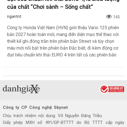
của chất “Chơi sành – Sống chất”
ngantnt
145
Công ty Honda Việt Nam (HVN) giới thiệu Vario 125 phiên
bản 2027 hoàn toàn mới, mang đến diện mạo thể thao với
thiết kế ghi đông trần trên phiên bản Street và tùy chọn
màu mới nổi bật trên phiên bản Đặc biệt, đi kèm động cơ
đạt tiêu chuẩn khí thải EURO 4 trên tất cả các phiên bản.
Công ty CP Công nghệ Skynet
Chịu trách nhiệm nội dung: Võ Nguyễn Đăng Triều.
Giấy phép MXH số 491/GP-BTTTT do Bộ TTTT cấp ngày