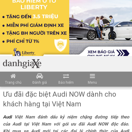
Trang chủ
Đánh giá
Bảo hiểm
Menu
Ưu đãi đặc biệt Audi NOW dành cho
khách hàng tại Việt Nam
Audi
Việt Nam đánh dấu kỷ niệm chặng đường tiếp theo
của Audi tại Việt Nam với gói ưu đãi Audi NOW độc đáo.
Khi mua xe Audi mới tại các đại lý chính thức của Audi