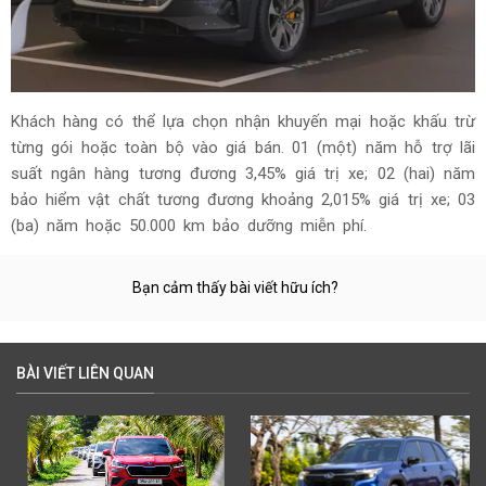
Khách hàng có thể lựa chọn nhận khuyến mại hoặc khấu trừ
từng gói hoặc toàn bộ vào giá bán. 01 (một) năm hỗ trợ lãi
suất ngân hàng tương đương 3,45% giá trị xe; 02 (hai) năm
bảo hiểm vật chất tương đương khoảng 2,015% giá trị xe; 03
(ba) năm hoặc 50.000 km bảo dưỡng miễn phí.
Bạn cảm thấy bài viết hữu ích?
BÀI VIẾT LIÊN QUAN