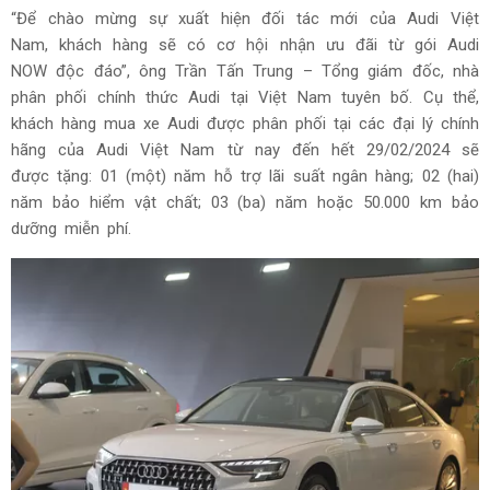
“Để chào mừng sự xuất hiện đối tác mới của Audi Việt
Nam, khách hàng sẽ có cơ hội nhận ưu đãi từ gói Audi
NOW độc đáo”, ông Trần Tấn Trung – Tổng giám đốc, nhà
phân phối chính thức Audi tại Việt Nam tuyên bố. Cụ thể,
khách hàng mua xe Audi được phân phối tại các đại lý chính
hãng của Audi Việt Nam từ nay đến hết 29/02/2024 sẽ
được tặng: 01 (một) năm hỗ trợ lãi suất ngân hàng; 02 (hai)
năm bảo hiểm vật chất; 03 (ba) năm hoặc 50.000 km bảo
dưỡng miễn phí.