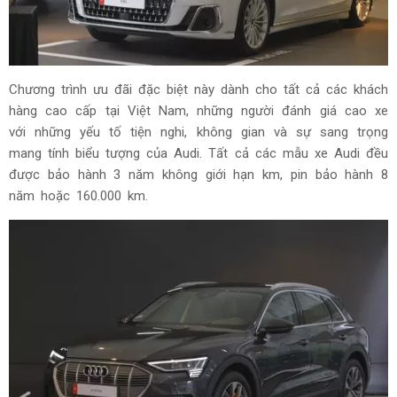
Chương trình ưu đãi đặc biệt này dành cho tất cả các khách
hàng cao cấp tại Việt Nam, những người đánh giá cao xe
với những yếu tố tiện nghi, không gian và sự sang trọng
mang tính biểu tượng của Audi. Tất cả các mẫu xe Audi đều
được bảo hành 3 năm không giới hạn km, pin bảo hành 8
năm hoặc 160.000 km.