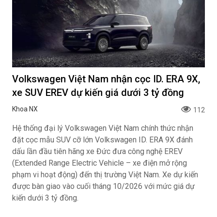
Volkswagen Việt Nam nhận cọc ID. ERA 9X,
xe SUV EREV dự kiến giá dưới 3 tỷ đồng
Khoa NX
112
Hệ thống đại lý Volkswagen Việt Nam chính thức nhận
đặt cọc mẫu SUV cỡ lớn Volkswagen ID. ERA 9X đánh
dấu lần đầu tiên hãng xe Đức đưa công nghệ EREV
(Extended Range Electric Vehicle – xe điện mở rộng
phạm vi hoạt động) đến thị trường Việt Nam. Xe dự kiến
được bàn giao vào cuối tháng 10/2026 với mức giá dự
kiến dưới 3 tỷ đồng.