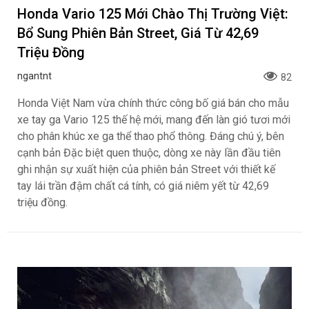
Honda Vario 125 Mới Chào Thị Trường Việt:
Bổ Sung Phiên Bản Street, Giá Từ 42,69
Triệu Đồng
ngantnt
82
Honda Việt Nam vừa chính thức công bố giá bán cho mẫu
xe tay ga Vario 125 thế hệ mới, mang đến làn gió tươi mới
cho phân khúc xe ga thể thao phổ thông. Đáng chú ý, bên
cạnh bản Đặc biệt quen thuộc, dòng xe này lần đầu tiên
ghi nhận sự xuất hiện của phiên bản Street với thiết kế
tay lái trần đậm chất cá tính, có giá niêm yết từ 42,69
triệu đồng.