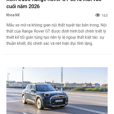
cuối năm 2026
Khoa NX
163
Mẫu xe mở ra không gian nội thất tuyệt tác bên trong. Nội
thất của Range Rover GT được định hình bởi chính triết lý
thiết kế tối giản từng tạo nên tỷ lệ ngoại thất kiệt tác: sự
thuần khiết, độ chính xác và nét hiện đại tĩnh lặng.