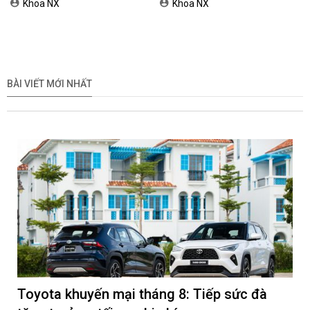
2026
Nam
Khoa NX
Khoa NX
BÀI VIẾT MỚI NHẤT
Toyota khuyến mại tháng 8: Tiếp sức đà