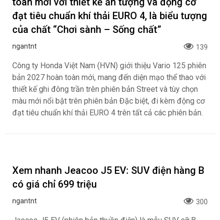
toàn mới với thiết kế ấn tượng và động cơ
đạt tiêu chuẩn khí thải EURO 4, là biểu tượng
của chất “Chơi sành – Sống chất”
ngantnt
139
Công ty Honda Việt Nam (HVN) giới thiệu Vario 125 phiên
bản 2027 hoàn toàn mới, mang đến diện mạo thể thao với
thiết kế ghi đông trần trên phiên bản Street và tùy chọn
màu mới nổi bật trên phiên bản Đặc biệt, đi kèm động cơ
đạt tiêu chuẩn khí thải EURO 4 trên tất cả các phiên bản.
Xem nhanh Jeacoo J5 EV: SUV điện hàng B
có giá chỉ 699 triệu
ngantnt
300