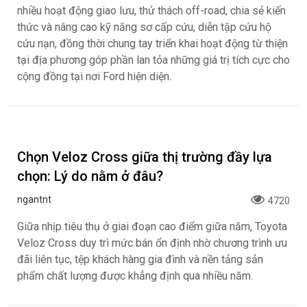
nhiều hoạt động giao lưu, thử thách off-road, chia sẻ kiến
thức và nâng cao kỹ năng sơ cấp cứu, diễn tập cứu hộ
cứu nạn, đồng thời chung tay triển khai hoạt động từ thiện
tại địa phương góp phần lan tỏa những giá trị tích cực cho
cộng đồng tại nơi Ford hiện diện.
Chọn Veloz Cross giữa thị trường đầy lựa
chọn: Lý do nằm ở đâu?
ngantnt
4720
Giữa nhịp tiêu thụ ở giai đoạn cao điểm giữa năm, Toyota
Veloz Cross duy trì mức bán ổn định nhờ chương trình ưu
đãi liên tục, tệp khách hàng gia đình và nền tảng sản
phẩm chất lượng được khẳng định qua nhiều năm.