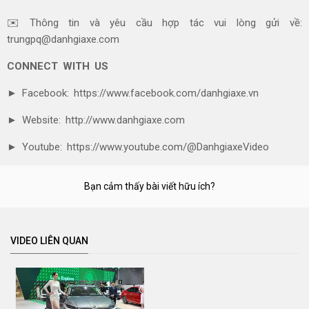
✉️ Thông tin và yêu cầu hợp tác vui lòng gửi về:
trungpq@danhgiaxe.com
CONNECT WITH US
► Facebook: https://www.facebook.com/danhgiaxe.vn
► Website: http://www.danhgiaxe.com
► Youtube: https://www.youtube.com/@DanhgiaxeVideo
Bạn cảm thấy bài viết hữu ích?
VIDEO LIÊN QUAN