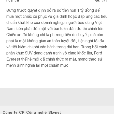
ngantnt
261
Đứng trước quyết định bỏ ra số tiền hơn 1 tỷ đồng để
mua một chiếc xe phục vụ gia đình hoặc đáp ứng các tiêu
chuẩn khắt khe của doanh nghiệp, người tiêu dùng Việt
Nam luôn phải đối mặt với bài toán đắn đo tài chính lớn.
Chiếc xe đó không chỉ là phương tiện di chuyển, mà còn
phải là một không gian an toàn tuyệt đối, tiện nghi tối đa
và tiết kiệm chi phí vận hành trong dài hạn. Trong bối cảnh
phân khúc SUV đang cạnh tranh vô cùng khốc liệt, Ford
Everest thế hệ mới đã chính thức ra mắt, mang theo sứ
mệnh định nghĩa lại mọi chuẩn mực
Công ty CP Công nghệ Skynet