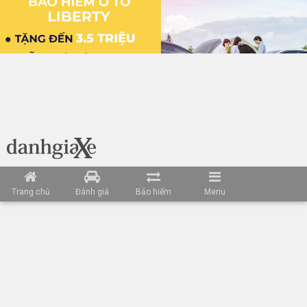
Trang chủ
Đánh giá
Bảo hiểm
Menu