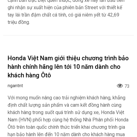
cạnh bản Đặc biệt quen thuộc, dòng xe này lần đầu tiên
ghi nhận sự xuất hiện của phiên bản Street với thiết kế
tay lái trần đậm chất cá tính, có giá niêm yết từ 42,69
triệu đồng.
Honda Việt Nam giới thiệu chương trình bảo
hành chính hãng lên tới 10 năm dành cho
khách hàng Ôtô
ngantnt
73
Với mong muốn nâng cao trải nghiệm khách hàng, khẳng
định chất lượng sản phẩm và cam kết đồng hành cùng
khách hàng trong suốt quá trình sử dụng xe, Honda Việt
Nam (HVN) phối hợp cùng hệ thống Nhà Phân phối Honda
Ôtô trên toàn quốc chính thức triển khai chương trình gia
hạn bảo hành lên đến 10 năm dành cho khách hàng mua