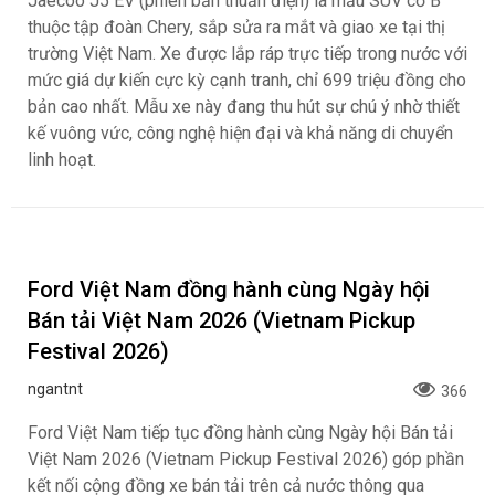
Jaecoo J5 EV (phiên bản thuần điện) là mẫu SUV cỡ B
thuộc tập đoàn Chery, sắp sửa ra mắt và giao xe tại thị
trường Việt Nam. Xe được lắp ráp trực tiếp trong nước với
mức giá dự kiến cực kỳ cạnh tranh, chỉ 699 triệu đồng cho
bản cao nhất. Mẫu xe này đang thu hút sự chú ý nhờ thiết
kế vuông vức, công nghệ hiện đại và khả năng di chuyển
linh hoạt.
Ford Việt Nam đồng hành cùng Ngày hội
Bán tải Việt Nam 2026 (Vietnam Pickup
Festival 2026)
ngantnt
366
Ford Việt Nam tiếp tục đồng hành cùng Ngày hội Bán tải
Việt Nam 2026 (Vietnam Pickup Festival 2026) góp phần
kết nối cộng đồng xe bán tải trên cả nước thông qua