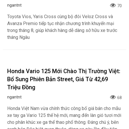
ngantnt
70
Toyota Vios, Yaris Cross cùng bộ đôi Veloz Cross và
Avanza Premio tiếp tục nhận chương trình khuyến mại
trong tháng 8, giúp khách hàng dễ dàng sở hữu xe trước
tháng Ngâu
Honda Vario 125 Mới Chào Thị Trường Việt:
Bổ Sung Phiên Bản Street, Giá Từ 42,69
Triệu Đồng
ngantnt
68
Honda Việt Nam vừa chính thức công bố giá bán cho mẫu
xe tay ga Vario 125 thế hệ mới, mang đến làn gió tươi mới
cho phân khúc xe ga thể thao phổ thông. Đáng chú ý, bên