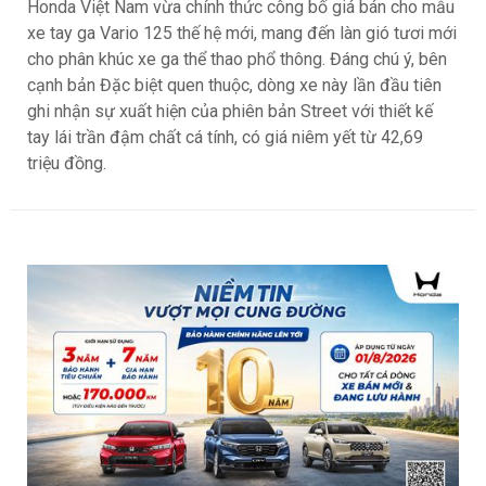
Honda Việt Nam vừa chính thức công bố giá bán cho mẫu
xe tay ga Vario 125 thế hệ mới, mang đến làn gió tươi mới
cho phân khúc xe ga thể thao phổ thông. Đáng chú ý, bên
cạnh bản Đặc biệt quen thuộc, dòng xe này lần đầu tiên
ghi nhận sự xuất hiện của phiên bản Street với thiết kế
tay lái trần đậm chất cá tính, có giá niêm yết từ 42,69
triệu đồng.