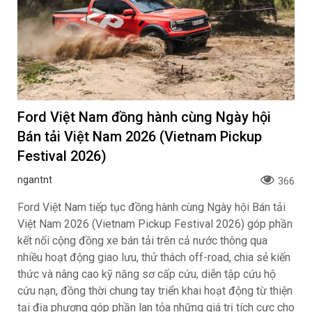
Ford Việt Nam đồng hành cùng Ngày hội
Bán tải Việt Nam 2026 (Vietnam Pickup
Festival 2026)
ngantnt
366
Ford Việt Nam tiếp tục đồng hành cùng Ngày hội Bán tải
Việt Nam 2026 (Vietnam Pickup Festival 2026) góp phần
kết nối cộng đồng xe bán tải trên cả nước thông qua
nhiều hoạt động giao lưu, thử thách off-road, chia sẻ kiến
thức và nâng cao kỹ năng sơ cấp cứu, diễn tập cứu hộ
cứu nạn, đồng thời chung tay triển khai hoạt động từ thiện
tại địa phương góp phần lan tỏa những giá trị tích cực cho