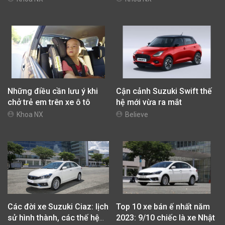
Những điều cần lưu ý khi
Cận cảnh Suzuki Swift thế
chở trẻ em trên xe ô tô
hệ mới vừa ra mắt
Khoa NX
Believe
Các đời xe Suzuki Ciaz: lịch
Top 10 xe bán ế nhất năm
sử hình thành, các thế hệ
2023: 9/10 chiếc là xe Nhật