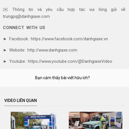
✉️ Thông tin và yêu cầu hợp tác vui lòng gửi về:
trungpq@danhgiaxe.com
CONNECT WITH US
► Facebook: https://www.facebook.com/danhgiaxe.vn
► Website: http://www.danhgiaxe.com
► Youtube: https://www.youtube.com/@DanhgiaxeVideo
Bạn cảm thấy bài viết hữu ích?
VIDEO LIÊN QUAN