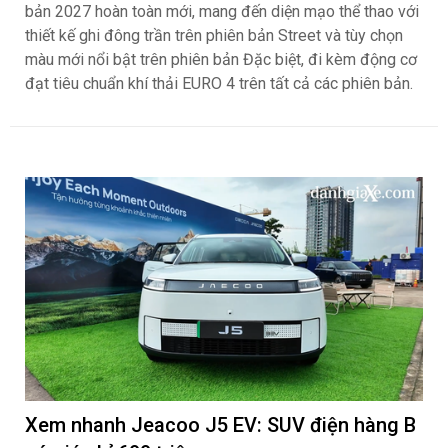
bản 2027 hoàn toàn mới, mang đến diện mạo thể thao với
thiết kế ghi đông trần trên phiên bản Street và tùy chọn
màu mới nổi bật trên phiên bản Đặc biệt, đi kèm động cơ
đạt tiêu chuẩn khí thải EURO 4 trên tất cả các phiên bản.
Xem nhanh Jeacoo J5 EV: SUV điện hàng B