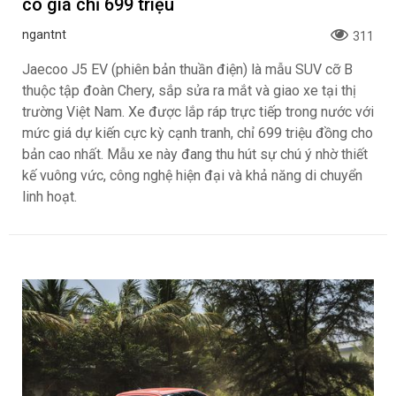
có giá chỉ 699 triệu
ngantnt
311
Jaecoo J5 EV (phiên bản thuần điện) là mẫu SUV cỡ B
thuộc tập đoàn Chery, sắp sửa ra mắt và giao xe tại thị
trường Việt Nam. Xe được lắp ráp trực tiếp trong nước với
mức giá dự kiến cực kỳ cạnh tranh, chỉ 699 triệu đồng cho
bản cao nhất. Mẫu xe này đang thu hút sự chú ý nhờ thiết
kế vuông vức, công nghệ hiện đại và khả năng di chuyển
linh hoạt.