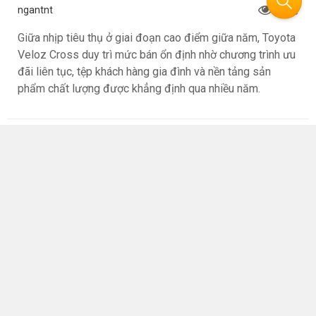
ngantnt
4723
Giữa nhịp tiêu thụ ở giai đoạn cao điểm giữa năm, Toyota
Veloz Cross duy trì mức bán ổn định nhờ chương trình ưu
đãi liên tục, tệp khách hàng gia đình và nền tảng sản
phẩm chất lượng được khẳng định qua nhiều năm.