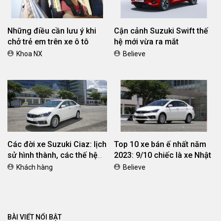
Những điều cần lưu ý khi
Cận cảnh Suzuki Swift thế
chở trẻ em trên xe ô tô
hệ mới vừa ra mắt
Khoa NX
Believe
Các đời xe Suzuki Ciaz: lịch
Top 10 xe bán ế nhất năm
sử hình thành, các thế hệ
2023: 9/10 chiếc là xe Nhật
trên thế giới và Việt Nam
Khách hàng
Believe
BÀI VIẾT NỔI BẬT