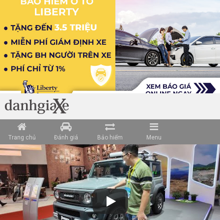
Trang chủ
Đánh giá
Bảo hiểm
Menu