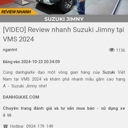
[VIDEO] Review nhanh Suzuki Jimny tại
VMS 2024
ngantnt
1136
Đăng vào 2024-10-23 20:34:09
Cùng danhgiaXe dạo một vòng gian hàng của
Suzuki
Việt
Nam tại VMS 2024 và khám phá nhanh mẫu gầm cao hạng
A - Suzuki Jimny nhé!
DANHGIAXE.COM
Chuyên trang đánh giá và tư vấn mua bán - sử dụng xe
ô tô
☎ Hotline: 0934 179 149