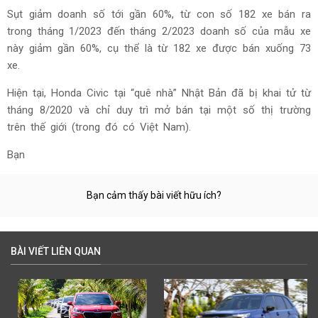
Sụt giảm doanh số tới gần 60%, từ con số 182 xe bán ra
trong tháng 1/2023 đến tháng 2/2023 doanh số của mẫu xe
này giảm gần 60%, cụ thể là từ 182 xe được bán xuống 73
xe.
Hiện tại, Honda Civic tại “quê nhà” Nhật Bản đã bị khai tử từ
tháng 8/2020 và chỉ duy trì mở bán tại một số thị trường
trên thế giới (trong đó có Việt Nam).
Bạn
Bạn cảm thấy bài viết hữu ích?
BÀI VIẾT LIÊN QUAN