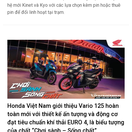
hệ mới Kinet và Kyo với các lựa chọn kèm pin hoặc thuê
pin để đổi linh hoạt tại trạm.
Honda Việt Nam giới thiệu Vario 125 hoàn
toàn mới với thiết kế ấn tượng và động cơ
đạt tiêu chuẩn khí thải EURO 4, là biểu tượng
của chất “Chơi sành – Sống chất”