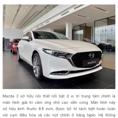
Mazda 3 sở hữu nội thất nổi bật ở vị trí trung tâm chính là
màn hình giải trí cảm ứng nhô cao viền cong. Màn hình này
sở hữu kích thước 8.8 inch, được bố trí tách biệt hoàn toàn
với cụm điều hòa và các nút chỉnh ở bảng taplo. Hệ thống