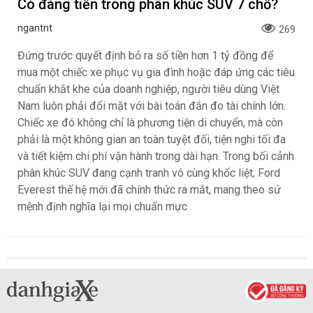
Có đáng tiền trong phân khúc SUV 7 chỗ?
ngantnt
269
Đứng trước quyết định bỏ ra số tiền hơn 1 tỷ đồng để
mua một chiếc xe phục vụ gia đình hoặc đáp ứng các tiêu
chuẩn khắt khe của doanh nghiệp, người tiêu dùng Việt
Nam luôn phải đối mặt với bài toán đắn đo tài chính lớn.
Chiếc xe đó không chỉ là phương tiện di chuyển, mà còn
phải là một không gian an toàn tuyệt đối, tiện nghi tối đa
và tiết kiệm chi phí vận hành trong dài hạn. Trong bối cảnh
phân khúc SUV đang cạnh tranh vô cùng khốc liệt, Ford
Everest thế hệ mới đã chính thức ra mắt, mang theo sứ
mệnh định nghĩa lại mọi chuẩn mực