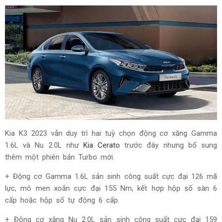
Kia K3 2023 vẫn duy trì hai tuỳ chọn động cơ xăng Gamma
1.6L và Nu 2.0L như
Kia Cerato
trước đây nhưng bổ sung
thêm một phiên bản Turbo mới.
+ Động cơ Gamma 1.6L sản sinh công suất cực đại 126 mã
lực, mô men xoắn cực đại 155 Nm, kết hợp hộp số sàn 6
cấp hoặc hộp số tự động 6 cấp.
+ Động cơ xăng Nu 2.0L sản sinh công suất cực đại 159