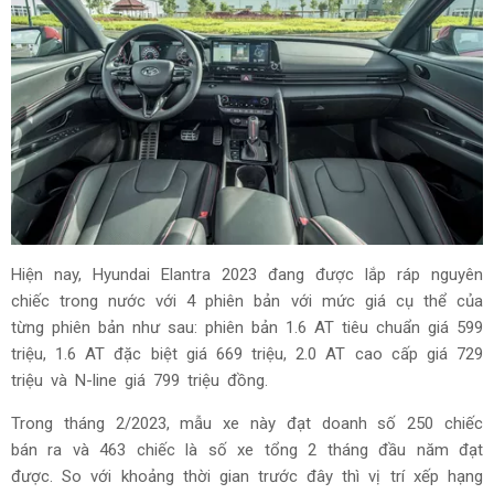
Hiện nay, Hyundai Elantra 2023 đang được lắp ráp nguyên
chiếc trong nước với 4 phiên bản với mức giá cụ thể của
từng phiên bản như sau: phiên bản 1.6 AT tiêu chuẩn giá 599
triệu, 1.6 AT đặc biệt giá 669 triệu, 2.0 AT cao cấp giá 729
triệu và N-line giá 799 triệu đồng.
Trong tháng 2/2023, mẫu xe này đạt doanh số 250 chiếc
bán ra và 463 chiếc là số xe tổng 2 tháng đầu năm đạt
được. So với khoảng thời gian trước đây thì vị trí xếp hạng