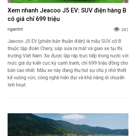
Xem nhanh Jeacoo J5 EV: SUV điện hàng B
có giá chỉ 699 triệu
ngantnt
341
Jaecoo J5 EV (phiên bản thuần điện) là mẫu SUV cỡ B
thuộc tập đoàn Chery, sắp sửa ra mắt và giao xe tại thị
trường Việt Nam. Xe được lắp ráp trực tiếp trong nước với
mức giá dự kiến cực kỳ cạnh tranh, chỉ 699 triệu đồng cho
bản cao nhất. Mẫu xe này đang thu hút sự chú ý nhờ thiết
kế vuông vức, công nghệ hiện đại và khả năng di chuyển
linh hoạt.