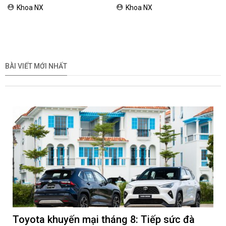
2026
Nam
Khoa NX
Khoa NX
BÀI VIẾT MỚI NHẤT
Toyota khuyến mại tháng 8: Tiếp sức đà