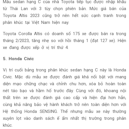
Mẫu sedan hạng C của nhà Toyota tiếp tục được nhập khẩu
từ Thái Lan với 3 tùy chọn phiên bản. Mức giá bán của
Toyota Altis 2023 cũng trở nên hết sức cạnh tranh trong
phân khúc tại Việt Nam hiện nay.
Toyota Corolla Altis có doanh số 175 xe được bán ra trong
tháng 2/2023, tăng nhẹ so với hồi tháng 1 (đạt 127 xe). Hiện
xe đang được xếp ở vị trí thứ 4.
5. Honda Civic
Vị trí cuối bảng trong phân khúc sedan hạng C này là Honda
Civic. Mặc dù mẫu xe được đánh giá khá nổi bật với mang
diện mạo chững chạc và chỉnh chu hơn, xóa bỏ hoàn toàn
nét táo bạo và hầm hố trước đây. Cùng với đó, khoang nội
thất trên xe được đánh giá cao cấp và hiện đại hơn hẳn,
cùng khả năng bảo vệ hành khách trở nên toàn diện hơn với
Hệ thống Honda SENSING. Thế nhưng mẫu xe này thường
xuyên lọt vào danh sách ế ẩm nhất thị trường trong phân
khúc.