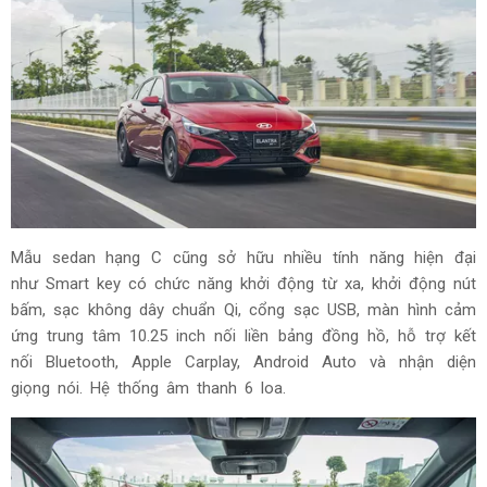
Mẫu sedan hạng C cũng sở hữu nhiều tính năng hiện đại
như Smart key có chức năng khởi động từ xa, khởi động nút
bấm, sạc không dây chuẩn Qi, cổng sạc USB, màn hình cảm
ứng trung tâm 10.25 inch nối liền bảng đồng hồ, hỗ trợ kết
nối Bluetooth, Apple Carplay, Android Auto và nhận diện
giọng nói. Hệ thống âm thanh 6 loa.