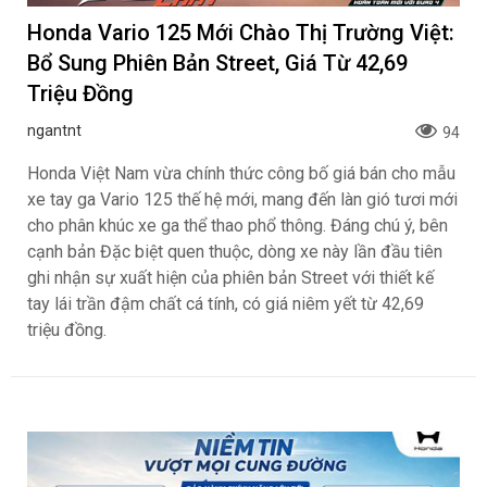
Honda Vario 125 Mới Chào Thị Trường Việt:
Bổ Sung Phiên Bản Street, Giá Từ 42,69
Triệu Đồng
ngantnt
94
Honda Việt Nam vừa chính thức công bố giá bán cho mẫu
xe tay ga Vario 125 thế hệ mới, mang đến làn gió tươi mới
cho phân khúc xe ga thể thao phổ thông. Đáng chú ý, bên
cạnh bản Đặc biệt quen thuộc, dòng xe này lần đầu tiên
ghi nhận sự xuất hiện của phiên bản Street với thiết kế
tay lái trần đậm chất cá tính, có giá niêm yết từ 42,69
triệu đồng.