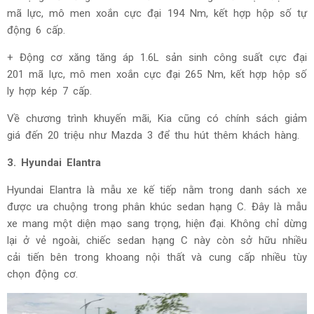
mã lực, mô men xoắn cực đại 194 Nm, kết hợp hộp số tự
động 6 cấp.
+ Động cơ xăng tăng áp 1.6L sản sinh công suất cực đại
201 mã lực, mô men xoắn cực đại 265 Nm, kết hợp hộp số
ly hợp kép 7 cấp.
Về chương trình khuyến mãi, Kia cũng có chính sách giảm
giá đến 20 triệu như Mazda 3 để thu hút thêm khách hàng.
3. Hyundai Elantra
Hyundai Elantra là mẫu xe kế tiếp nằm trong danh sách xe
được ưa chuộng trong phân khúc sedan hạng C. Đây là mẫu
xe mang một diện mạo sang trọng, hiện đại. Không chỉ dừng
lại ở vẻ ngoài, chiếc sedan hạng C này còn sở hữu nhiều
cải tiến bên trong khoang nội thất và cung cấp nhiều tùy
chọn động cơ.