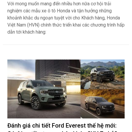
Với mong muốn mang đến nhiều hơn nữa cơ hội trải
nghiệm các mẫu xe ô tô Honda và tận hưởng những
khoảnh khắc du ngoạn tuyệt vời cho Khách hàng, Honda
Việt Nam (HVN) chính thức triển khai các chương trình hấp
dẫn tới khách hàng:
Đánh giá chi tiết Ford Everest thế hệ mới: