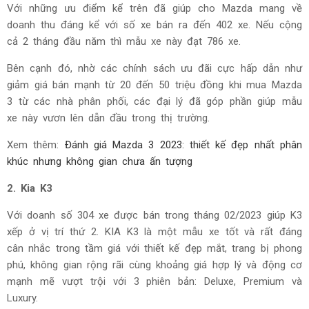
Với những ưu điểm kể trên đã giúp cho Mazda mang về
doanh thu đáng kể với số xe bán ra đến 402 xe. Nếu cộng
cả 2 tháng đầu năm thì mẫu xe này đạt 786 xe.
Bên cạnh đó, nhờ các chính sách ưu đãi cực hấp dẫn như
giảm giá bán mạnh từ 20 đến 50 triệu đồng khi mua Mazda
3 từ các nhà phân phối, các đại lý đã góp phần giúp mẫu
xe này vươn lên dẫn đầu trong thị trường.
Xem thêm:
Đánh giá Mazda 3 2023: thiết kế đẹp nhất phân
khúc nhưng không gian chưa ấn tượng
2. Kia K3
Với doanh số 304 xe được bán trong tháng 02/2023 giúp K3
xếp ở vị trí thứ 2. KIA K3 là một mẫu xe tốt và rất đáng
cân nhắc trong tầm giá với thiết kế đẹp mắt, trang bị phong
phú, không gian rộng rãi cùng khoảng giá hợp lý và động cơ
mạnh mẽ vượt trội với 3 phiên bản: Deluxe, Premium và
Luxury.