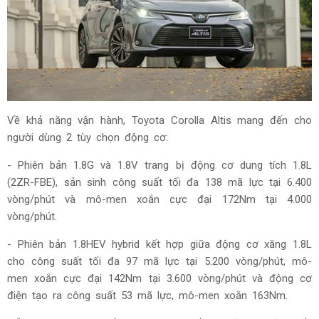
Về khả năng vận hành, Toyota Corolla Altis mang đến cho
người dùng 2 tùy chọn động cơ:
- Phiên bản 1.8G và 1.8V trang bị động cơ dung tích 1.8L
(2ZR-FBE), sản sinh công suất tối đa 138 mã lực tại 6.400
vòng/phút và mô-men xoắn cực đại 172Nm tại 4.000
vòng/phút.
- Phiên bản 1.8HEV hybrid kết hợp giữa động cơ xăng 1.8L
cho công suất tối đa 97 mã lực tại 5.200 vòng/phút, mô-
men xoắn cực đại 142Nm tại 3.600 vòng/phút và động cơ
điện tạo ra công suất 53 mã lực, mô-men xoắn 163Nm.