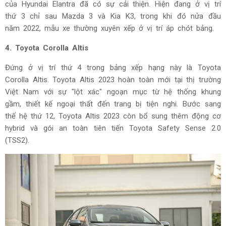
của Hyundai Elantra đã có sự cải thiện. Hiện đang ở vị trí
thứ 3 chỉ sau Mazda 3 và Kia K3, trong khi đó nửa đầu
năm 2022, mẫu xe thường xuyên xếp ở vị trí áp chót bảng.
4. Toyota Corolla Altis
Đứng ở vị trí thứ 4 trong bảng xếp hạng này là Toyota
Corolla Altis. Toyota Altis 2023 hoàn toàn mới tại thị trường
Việt Nam với sự "lột xác" ngoạn mục từ hệ thống khung
gầm, thiết kế ngoại thất đến trang bị tiện nghi. Bước sang
thế hệ thứ 12, Toyota Altis 2023 còn bổ sung thêm động cơ
hybrid và gói an toàn tiên tiến Toyota Safety Sense 2.0
(TSS2).