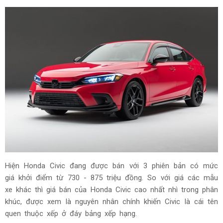
Hiện Honda Civic đang được bán với 3 phiên bản có mức
giá khởi điểm từ 730 - 875 triệu đồng. So với giá các mẫu
xe khác thì giá bán của Honda Civic cao nhất nhì trong phân
khúc, được xem là nguyên nhân chính khiến Civic là cái tên
quen thuộc xếp ở đáy bảng xếp hạng.