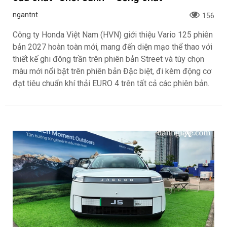
ngantnt
156
Công ty Honda Việt Nam (HVN) giới thiệu Vario 125 phiên
bản 2027 hoàn toàn mới, mang đến diện mạo thể thao với
thiết kế ghi đông trần trên phiên bản Street và tùy chọn
màu mới nổi bật trên phiên bản Đặc biệt, đi kèm động cơ
đạt tiêu chuẩn khí thải EURO 4 trên tất cả các phiên bản.