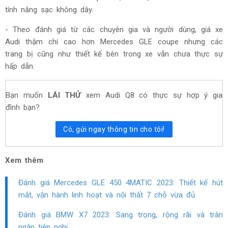
tính năng sạc không dây.
- Theo đánh giá từ các chuyên gia và người dùng, giá xe
Audi thậm chí cao hơn Mercedes GLE coupe nhưng các
trang bị cũng như thiết kế bên trong xe vẫn chưa thực sự
hấp dẫn.
Bạn muốn
LÁI THỬ
xem Audi Q8 có thực sự hợp ý gia
đình bạn?
Có, gửi ngay thông tin cho tôi!
Xem thêm
Đánh giá Mercedes GLE 450 4MATIC 2023: Thiết kế hút
mắt, vận hành linh hoạt và nội thất 7 chỗ vừa đủ
Đánh giá BMW X7 2023: Sang trọng, rộng rãi và tràn
ngập tiện nghi