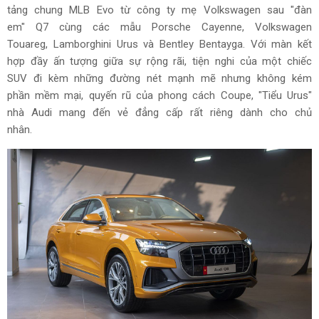
tảng chung MLB Evo từ công ty mẹ Volkswagen sau "đàn
em" Q7 cùng các mẫu Porsche Cayenne, Volkswagen
Touareg, Lamborghini Urus và Bentley Bentayga. Với màn kết
hợp đầy ấn tượng giữa sự rộng rãi, tiện nghi của một chiếc
SUV đi kèm những đường nét mạnh mẽ nhưng không kém
phần mềm mại, quyến rũ của phong cách Coupe, "Tiểu Urus"
nhà Audi mang đến vẻ đẳng cấp rất riêng dành cho chủ
nhân.