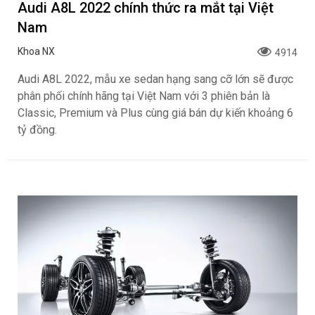
Audi A8L 2022 chính thức ra mắt tại Việt
Nam
Khoa NX
4914
Audi A8L 2022, mẫu xe sedan hạng sang cỡ lớn sẽ được
phân phối chính hãng tại Việt Nam với 3 phiên bản là
Classic, Premium và Plus cùng giá bán dự kiến khoảng 6
tỷ đồng.