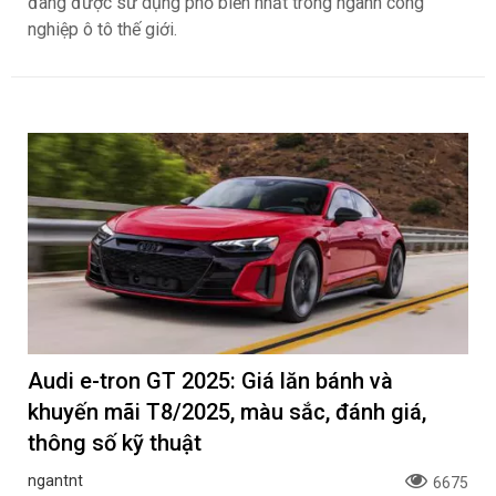
đang được sử dụng phổ biến nhất trong ngành công
nghiệp ô tô thế giới.
Audi e-tron GT 2025: Giá lăn bánh và
khuyến mãi T8/2025, màu sắc, đánh giá,
thông số kỹ thuật
ngantnt
6675