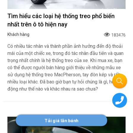
Tìm hiểu các loại hệ thống treo phổ biến
nhất trên ô tô hiện nay
Khách hàng
183476
Có nhiều tác nhân và thành phần ảnh hưởng đến độ thoải
mái của một chiếc xe, trong đó tác nhân đầu tiên và quan
trọng nhất chính là hệ thống treo của xe. Khi mua xe, bạn
có thể được người bán hàng giới thiệu về những mẫu xe
sử dụng hệ thống treo MacPherson, tay đòn kép và rất
nhiều loại khác. Đã bao giờ bạn tự hỏi chúng là gì, hoạt
động như thế nào và khác nhau ra sao chưa?
Tải giá lăn bánh