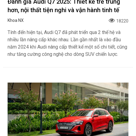
Đánh giá Audi Q7 2025: Thiết kế trẻ trung
hơn, nội thất tiện nghi và vận hành tinh tế
Khoa NX
18220
Tính đến hiện tại, Audi Q7 đã phát triển qua 2 thế hệ và
nhiều lần nâng cấp khác nhau. Lần gần nhất là vào đầu
năm 2024 khi Audi nâng cấp thiết kế một số chi tiết, cũng
như tăng cường công nghệ cho dòng SUV chiến lược.