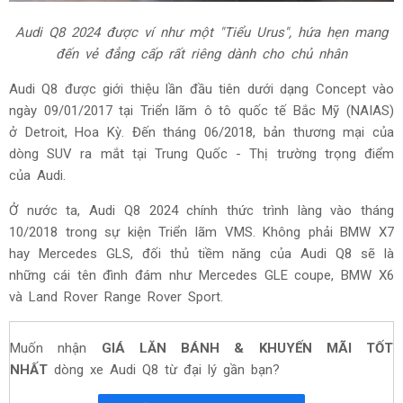
Audi Q8 2024 được ví như một "Tiểu Urus", hứa hẹn mang
đến vẻ đẳng cấp rất riêng dành cho chủ nhân
Audi Q8 được giới thiệu lần đầu tiên dưới dạng Concept vào
ngày 09/01/2017 tại Triển lãm ô tô quốc tế Bắc Mỹ (NAIAS)
ở Detroit, Hoa Kỳ. Đến tháng 06/2018, bản thương mại của
dòng SUV ra mắt tại Trung Quốc - Thị trường trọng điểm
của Audi.
Ở nước ta, Audi Q8 2024 chính thức trình làng vào tháng
10/2018 trong sự kiện Triển lãm VMS. Không phải BMW X7
hay Mercedes GLS, đối thủ tiềm năng của Audi Q8 sẽ là
những cái tên đình đám như Mercedes GLE coupe, BMW X6
và Land Rover Range Rover Sport.
Muốn nhận
GIÁ LĂN BÁNH & KHUYẾN MÃI TỐT
NHẤT
dòng xe Audi Q8 từ đại lý gần bạn?