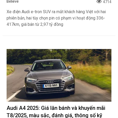
Believe
4714
Xe điện Audi e-tron SUV ra mắt khách hàng Việt với hai
phiên bản, hai tùy chọn pin có phạm vi hoạt động 336-
417km, giá bán từ 2,97 tỷ đồng
Audi A4 2025: Giá lăn bánh và khuyến mãi
T8/2025, màu sắc, đánh giá, thông số kỹ