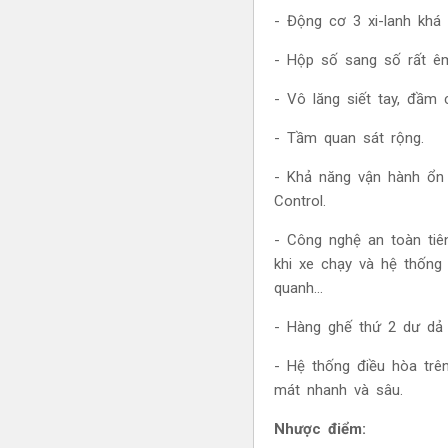
- Động cơ 3 xi-lanh khá
- Hộp số sang số rất êm
- Vô lăng siết tay, đầm
- Tầm quan sát rộng.
- Khả năng vận hành ổn 
Control.
- Công nghệ an toàn tiê
khi xe chạy và hệ thống
quanh…
- Hàng ghế thứ 2 dư dả
- Hệ thống điều hòa trê
mát nhanh và sâu.
Nhược điểm: