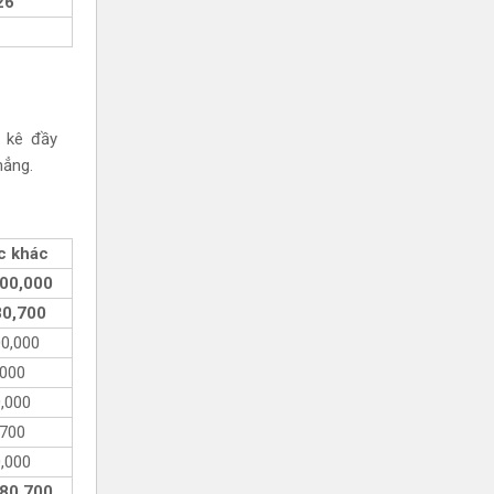
26
 kê đầy
hẳng.
c khác
000,000
80,700
00,000
,000
0,000
,700
0,000
280,700