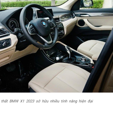
 thất BMW X1 2023 sở hữu nhiều tính năng hiện đại