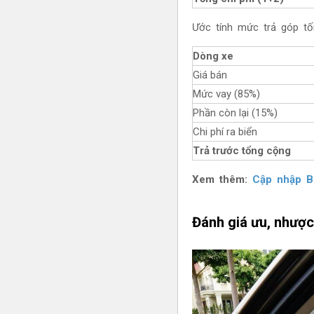
Ước tính mức trả góp tối
Dòng xe
Giá bán
Mức vay (85%)
Phần còn lại (15%)
Chi phí ra biển
Trả trước tổng cộng
Xem thêm:
Cập nhập B
Đánh giá ưu, nhượ