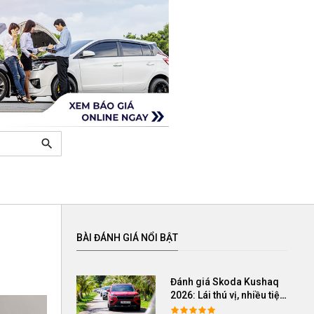
search
BÀI ĐÁNH GIÁ NỔI BẬT
Đánh giá Skoda Kushaq
2026: Lái thú vị, nhiều tiện
nghi, giá cạnh tranh