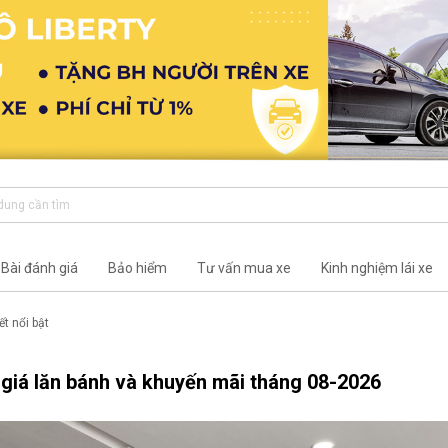
Bài đánh giá
Bảo hiểm
Tư vấn mua xe
Kinh nghiệm lái xe
ết nổi bật
giá lăn bánh và khuyến mãi tháng
08-2026