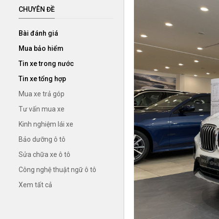
CHUYÊN ĐỀ
Bài đánh giá
Mua bảo hiểm
Tin xe trong nước
Tin xe tổng hợp
Mua xe trả góp
Tư vấn mua xe
Kinh nghiệm lái xe
Bảo dưỡng ô tô
Sửa chữa xe ô tô
Công nghệ thuật ngữ ô tô
Xem tất cả