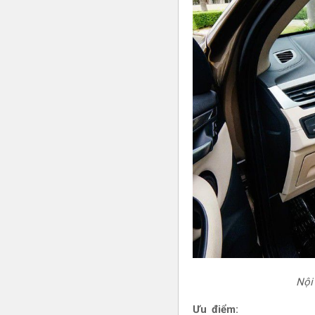
Nội
Ưu điểm: