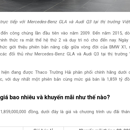
rực tiếp với Mercedes-Benz GLA và Audi Q3 tại thị trường Vi
 đến công chúng lần đầu tiên vào năm 2009. Đến năm 2015, d
ính thức ra mắt thế hệ thứ 2 và duy trì nó cho đến nay. Ngày
thức giới thiệu phiên bản nâng cấp giữa vòng đời của BMW X1,
 các đối thủ như Mercedes-Benz GLA và Audi Q3 tại thị trường 
hiện đang được Thaco Trường Hải phân phối chính hãng dưới 
c, với duy nhất một phiên bản cùng mức giá bán là 1,859 tỷ đồ
giá bao nhiêu và khuyến mãi như thế nào?
,859,000,000 đồng, dưới đây là giá và chương trình ưu đãi thá