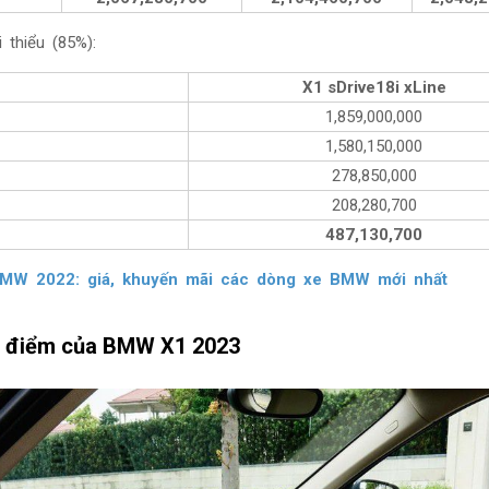
 thiểu (85%):
X1 sDrive18i xLine
1,859,000,000
1,580,150,000
278,850,000
208,280,700
487,130,700
MW 2022: giá, khuyến mãi các dòng xe
BMW mới nhất
c điểm của BMW X1 2023