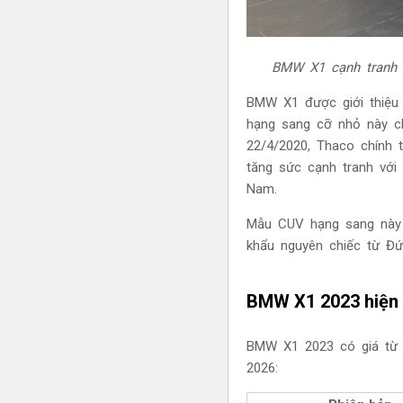
BMW X1 cạnh tranh t
BMW X1
được giới thiệu
hạng sang cỡ nhỏ này ch
22/4/2020, Thaco chính 
tăng sức cạnh tranh với
Nam.
Mẫu CUV hạng sang này 
khẩu nguyên chiếc từ Đứ
BMW X1 2023 hiện 
BMW X1 2023 có giá từ 1
2026: