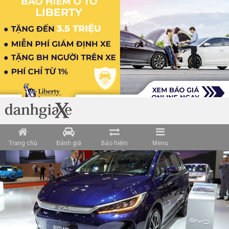
Trang chủ
Đánh giá
Bảo hiểm
Menu