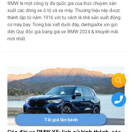
BMW là một công ty đa quốc gia của Đức chuyên sản
xuất các dòng xe ô tô và xe máy. Thương hiệu này được
thành lập từ năm 1916 với tư cách là nhà sản xuất động
cơ máy bay. Trong bài viết dưới đây, danhgiaXe xin gửi
đến Quý độc giả bảng giá xe BMW 2024 & khuyến mãi
mới nhất.
Tải giá lăn bánh