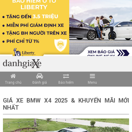
Loading data ...
Trang chủ
Đánh giá
Bảo hiểm
Menu
GIÁ XE BMW X4 2025 & KHUYẾN MÃI MỚI
NHẤT