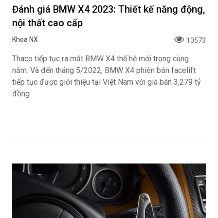
Đánh giá BMW X4 2023: Thiết kế năng động,
nội thất cao cấp
Khoa NX
10573
Thaco tiếp tục ra mắt BMW X4 thế hệ mới trong cùng
năm. Và đến tháng 5/2022, BMW X4 phiên bản facelift
tiếp tục được giới thiệu tại Việt Nam với giá bán 3,279 tỷ
đồng.