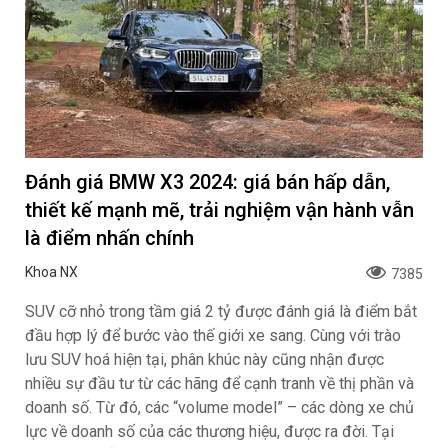
Đánh giá BMW X3 2024: giá bán hấp dẫn,
thiết kế mạnh mẽ, trải nghiệm vận hành vẫn
là điểm nhấn chính
Khoa NX
7385
SUV cỡ nhỏ trong tầm giá 2 tỷ được đánh giá là điểm bắt
đầu hợp lý để bước vào thế giới xe sang. Cùng với trào
lưu SUV hoá hiện tại, phân khúc này cũng nhận được
nhiều sự đầu tư từ các hãng để cạnh tranh về thị phần và
doanh số. Từ đó, các “volume model” – các dòng xe chủ
lực về doanh số của các thương hiệu, được ra đời. Tại