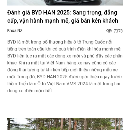
Đánh giá BYD HAN 2025: Sang trọng, đẳng
cấp, vận hành mạnh mẽ, giá bán kén khách
Khoa NX
7378
BYD là một trong số thương hiệu ô tô Trung Quốc nổi
tiếng trên toàn cầu khi có quá trình điện khí hóa mạnh mẽ.
BYD liên tục ra mắt các dòng xe mới và phủ đầy các phân
khúc. Khi ra mắt tại Việt Nam, hãng xe này cũng có các
động thái tương tự khi liên tiếp giới thiệu những mẫu xe
mới. Trong đó, BYD HAN 2025 được giới thiệu ngay trước
thềm Triển lãm Ô tô Việt Nam VMS 2024 là một trong hai
dòng xe điện mới nhất.