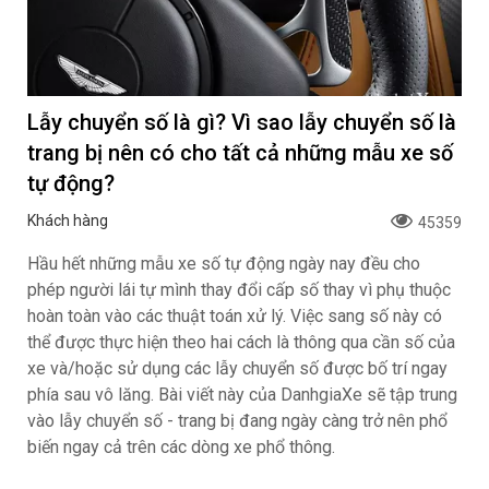
Lẫy chuyển số là gì? Vì sao lẫy chuyển số là
trang bị nên có cho tất cả những mẫu xe số
tự động?
Khách hàng
45359
Hầu hết những mẫu xe số tự động ngày nay đều cho
phép người lái tự mình thay đổi cấp số thay vì phụ thuộc
hoàn toàn vào các thuật toán xử lý. Việc sang số này có
thể được thực hiện theo hai cách là thông qua cần số của
xe và/hoặc sử dụng các lẫy chuyển số được bố trí ngay
phía sau vô lăng. Bài viết này của DanhgiaXe sẽ tập trung
vào lẫy chuyển số - trang bị đang ngày càng trở nên phổ
biến ngay cả trên các dòng xe phổ thông.