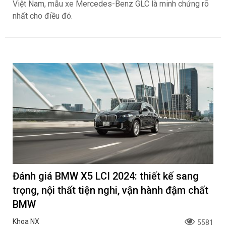
Việt Nam, mẫu xe Mercedes-Benz GLC là minh chứng rõ
nhất cho điều đó.
Đánh giá BMW X5 LCI 2024: thiết kế sang
trọng, nội thất tiện nghi, vận hành đậm chất
BMW
Khoa NX
5581