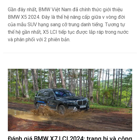
Gần đây nhất, BMW Việt Nam đã chính thức giới thiệu
BMW X5 2024. Đây là thế hệ nâng cấp giữa v vòng đời
của mẫu SUV hạng sang cỡ trung danh tiếng. Tương tự
thế hệ gần nhất, X5 LCI tiếp tục được lắp ráp trong nước
và phân phối với 2 phiên bản.
Đánh giá BMW X7 LCI 2024: trang bị và công