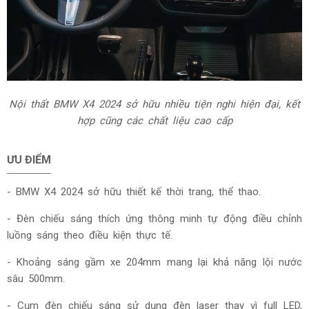
Nội thất BMW X4 2024 sở hữu nhiều tiện nghi hiện đại, kết
hợp cũng các chất liệu cao cấp
ƯU ĐIỂM
- BMW X4 2024 sở hữu t
hiết kế thời trang, thể thao.
- Đèn chiếu sáng thích ứng thông minh tự động điều chỉnh
luồng sáng theo điều kiện thực tế.
- Khoảng sáng gầm xe 204mm mang lại khả năng lội nước
sâu 500mm.
- Cụm đèn chiếu sáng sử dụng đèn laser thay vì full LED,