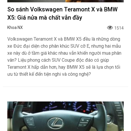
So sánh Volkswagen Teramont X và BMW
X5: Giá nửa mà chất vẫn đầy
Khoa NX
1514
Volkswagen Teramont X và BMW X5 đều là những dòng
xe Đức đại diện cho phân khúc SUV cỡ E, nhưng hai mẫu
xe này dù ở tầm giá khác nhau vẫn khiến người mua phân
vân? Liệu phong cách SUV Coupe độc đáo có giúp
Teramont X hấp dẫn hơn, hay BMW X5 sẽ là lựa chọn tối
ưu từ thiết kế đến tiện nghi và công nghệ?