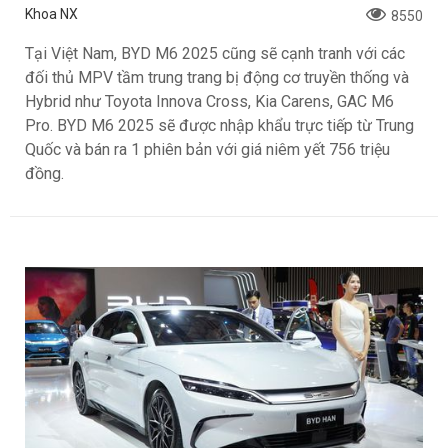
Khoa NX
8550
Tại Việt Nam, BYD M6 2025 cũng sẽ cạnh tranh với các
đối thủ MPV tầm trung trang bị động cơ truyền thống và
Hybrid như Toyota Innova Cross, Kia Carens, GAC M6
Pro. BYD M6 2025 sẽ được nhập khẩu trực tiếp từ Trung
Quốc và bán ra 1 phiên bản với giá niêm yết 756 triệu
đồng.