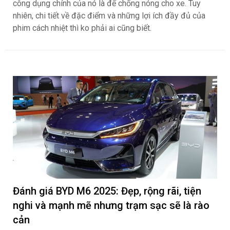
công dụng chính của nó là để chống nóng cho xe. Tuy
nhiên, chi tiết về đặc điểm và những lợi ích đầy đủ của
phim cách nhiệt thì ko phải ai cũng biết.
Đánh giá BYD M6 2025: Đẹp, rộng rãi, tiện
nghi và mạnh mẽ nhưng trạm sạc sẽ là rào
cản