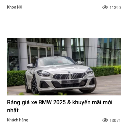
Khoa NX
11390
Bảng giá xe BMW 2025 & khuyến mãi mới
nhất
Khách hàng
13071