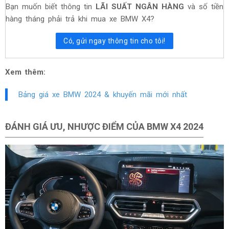
Bạn muốn biết thông tin
LÃI SUẤT NGÂN HÀNG
và số tiền
hàng tháng phải trả khi mua xe BMW X4?
Có, gửi ngay thông tin cho tôi!
Xem thêm:
Bảng giá xe BMW 2024 & khuyến mãi mới nhất
ĐÁNH GIÁ ƯU, NHƯỢC ĐIỂM CỦA BMW X4 2024