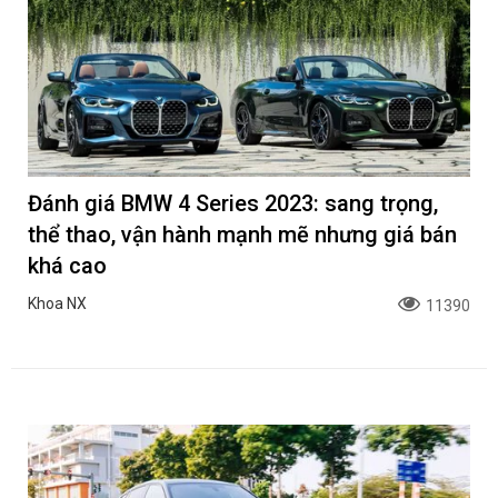
Đánh giá BMW 4 Series 2023: sang trọng,
thể thao, vận hành mạnh mẽ nhưng giá bán
khá cao
Khoa NX
11390