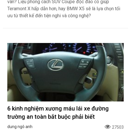
vân? Liệu phong cách SUV Coupe độc đáo có giúp
Teramont X hấp dẫn hơn, hay BMW X5 sẽ là lựa chọn tối
ưu từ thiết kế đến tiện nghi và công nghệ?
6 kinh nghiệm xương máu lái xe đường
trường an toàn bắt buộc phải biết
dung ngô anh
27503