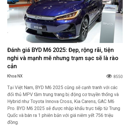
Đánh giá BYD M6 2025: Đẹp, rộng rãi, tiện
nghi và mạnh mẽ nhưng trạm sạc sẽ là rào
cản
Khoa NX
8550
Tại Việt Nam, BYD M6 2025 cũng sẽ cạnh tranh với các
đối thủ MPV tầm trung trang bị động cơ truyền thống và
Hybrid như Toyota Innova Cross, Kia Carens, GAC M6
Pro. BYD M6 2025 sẽ được nhập khẩu trực tiếp từ Trung
Quốc và bán ra 1 phiên bản với giá niêm yết 756 triệu
đồng.