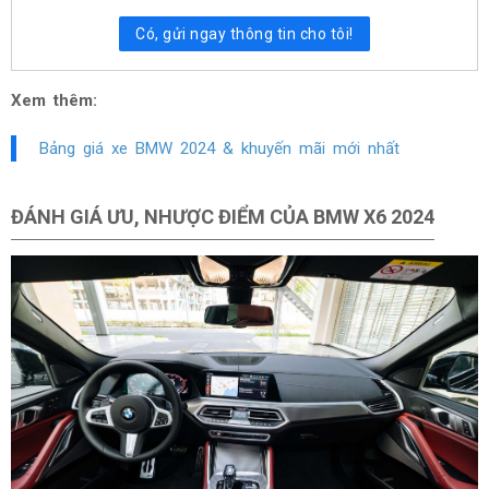
Có, gửi ngay thông tin cho tôi!
Xem thêm:
Bảng giá xe BMW 2024 & khuyến mãi mới nhất
ĐÁNH GIÁ ƯU, NHƯỢC ĐIỂM CỦA BMW X6 2024