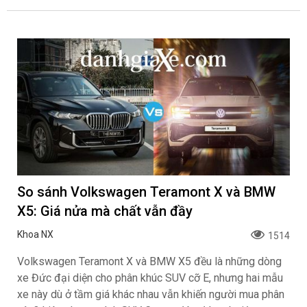
So sánh Volkswagen Teramont X và BMW
X5: Giá nửa mà chất vẫn đầy
Khoa NX
1514
Volkswagen Teramont X và BMW X5 đều là những dòng
xe Đức đại diện cho phân khúc SUV cỡ E, nhưng hai mẫu
xe này dù ở tầm giá khác nhau vẫn khiến người mua phân