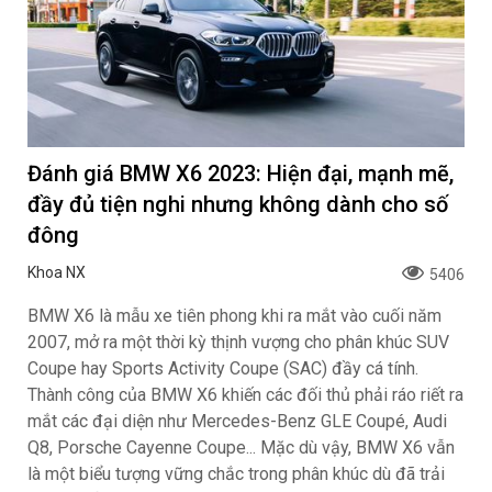
Đánh giá BMW X6 2023: Hiện đại, mạnh mẽ,
đầy đủ tiện nghi nhưng không dành cho số
đông
Khoa NX
5406
BMW X6 là mẫu xe tiên phong khi ra mắt vào cuối năm
2007, mở ra một thời kỳ thịnh vượng cho phân khúc SUV
Coupe hay Sports Activity Coupe (SAC) đầy cá tính.
Thành công của BMW X6 khiến các đối thủ phải ráo riết ra
mắt các đại diện như Mercedes-Benz GLE Coupé, Audi
Q8, Porsche Cayenne Coupe... Mặc dù vậy, BMW X6 vẫn
là một biểu tượng vững chắc trong phân khúc dù đã trải