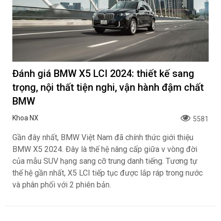
Đánh giá BMW X5 LCI 2024: thiết kế sang
trọng, nội thất tiện nghi, vận hành đậm chất
BMW
Khoa NX
5581
Gần đây nhất, BMW Việt Nam đã chính thức giới thiệu
BMW X5 2024. Đây là thế hệ nâng cấp giữa v vòng đời
của mẫu SUV hạng sang cỡ trung danh tiếng. Tương tự
thế hệ gần nhất, X5 LCI tiếp tục được lắp ráp trong nước
và phân phối với 2 phiên bản.