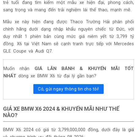
trẻ tuổi đang tìm kiếm một mẫu xe hiện đại, phong cách,
sang trọng và mang đến trải nghiệm lái thể thao, mạnh mẽ.
Mẫu xe này hiện đang được Thaco Trường Hải phân phối
chính hãng dưới dạng nhập khẩu nguyên chiếc từ Đức, với
duy nhất 1 phiên bản cùng mức giá niêm yết từ 3,799 tỷ
đồng. X6 tại Việt Nam sẽ cạnh tranh trực tiếp với Mercedes
GLE Coupe và Audi Q7.
Muốn nhận
GIÁ LĂN BÁNH & KHUYẾN MÃI TỐT
NHẤT
dòng xe BMW X6 từ đại lý gần bạn?
Có, gửi ngay thông tin cho tôi!
GIÁ XE BMW X6 2024 & KHUYẾN MÃI NHƯ THẾ
NÀO?
BMW X6 2024 có giá từ
3,799,000,000
đồng, dưới đây là giá