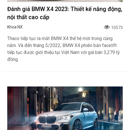
Đánh giá BMW X4 2023: Thiết kế năng động,
nội thất cao cấp
Khoa NX
10573
Thaco tiếp tục ra mắt BMW X4 thế hệ mới trong cùng
năm. Và đến tháng 5/2022, BMW X4 phiên bản facelift
tiếp tục được giới thiệu tại Việt Nam với giá bán 3,279 tỷ
đồng.