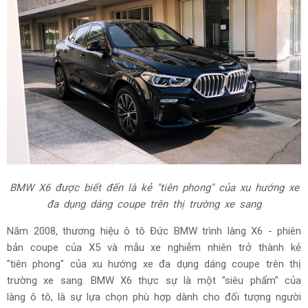
BMW X6 được biết đến là kẻ "tiên phong" của xu hướng xe
đa dụng dáng coupe trên thị trường xe sang
Năm 2008, thương hiệu ô tô Đức BMW trình làng X6 - phiên
bản coupe của X5 và mẫu xe nghiễm nhiên trở thành kẻ
"tiên phong" của xu hướng xe đa dụng dáng coupe trên thị
trường xe sang. BMW X6 thực sự là một "siêu phẩm" của
làng ô tô, là sự lựa chọn phù hợp dành cho đối tượng người