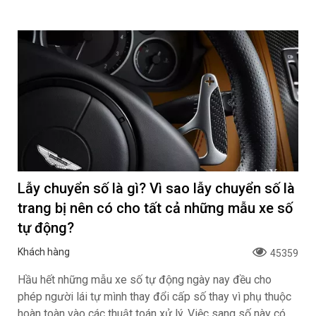
Lẫy chuyển số là gì? Vì sao lẫy chuyển số là
trang bị nên có cho tất cả những mẫu xe số
tự động?
Khách hàng
45359
Hầu hết những mẫu xe số tự động ngày nay đều cho
phép người lái tự mình thay đổi cấp số thay vì phụ thuộc
hoàn toàn vào các thuật toán xử lý. Việc sang số này có