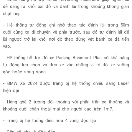
dễ dàng ra khỏi bãi đỗ và đánh lái trong khoảng không gian
chật hẹp.
- Hệ thống tự động ghi nhớ thao tác đánh lái trong 50m
cuối cùng xe di chuyển về phía trước, sau đó tự đánh lái để
lùi ngược trở lại khỏi nơi đỗ theo đúng vệt bánh xe đã tiến
vào.
- Hệ thống hỗ trợ đỗ xe Parking Assistant Plus có khả năng
tự động lựa chọn và đưa xe vào những vị trí đỗ xe vuông
góc hoặc song song.
- BMW X6 2024 được trang bị hệ thống chiếu sáng Laser
hiện đại.
- Hàng ghế 2 tương đối thoáng với phần trần xe thoáng và
khoảng duỗi chân thoải mái cho người cao trên 1m7.
- Trang bị hệ thống điều hòa 4 vùng độc lập.
- Cần số pha lê độc đáo.