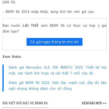
(606 lít).
- BMW X6 2024 nhập khẩu, dung tích lớn nên giá cao.
Bạn muốn
LÁI THỬ
xem BMW X6 có thực sự hợp ý gia
đình bạn?
Có, gửi ngay thông tin cho tôi!
Xem thêm:
Đánh giá Mercedes GLE 450 4MATIC 2023: Thiết kế hút
mắt, vận hành linh hoạt và nội thất 7 chỗ vừa đủ
Đánh giá BMW X6 2023: Hiện đại, mạnh mẽ, đầy đủ tiện
nghi nhưng không dành cho số đông
BÀI VIẾT NỔI BẬT XE BMW X6
XEM BÀI MỚI >>