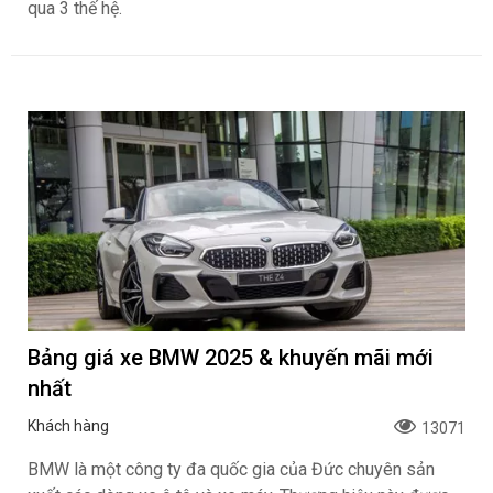
qua 3 thế hệ.
Bảng giá xe BMW 2025 & khuyến mãi mới
nhất
Khách hàng
13071
BMW là một công ty đa quốc gia của Đức chuyên sản