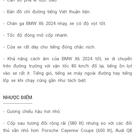
- Bản đồ chỉ đường tiếng Việt thuận tiện.
- Chân ga BMW X6 2024 nhạy, xe có độ vọt tốt.
- Tốc độ đóng mở cốp nhanh.
- Cửa xe rất dày cho tiếng đóng chắc nịch.
- Khả năng cách âm của BMW X6 2024 tốt, xe di chuyển
trên đường trường với vận tốc 80 km/h đổ lại, tiếng ồn lọt
vào xe rất ít. Tiếng gió, tiếng xe máy ngoài đường hay tiếng
lốp xe khi chạy cũng gần như tách biệt.
NHƯỢC ĐIỂM
-
Gương chiếu hậu hơi nhỏ.
- Cốp sau tương đối rộng rãi (580 lít) nhưng so với các đối
thủ vẫn nhỏ hơn: Porsche Cayenne Coupe (600 lít), Audi Q8