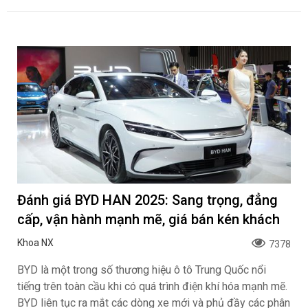
Đánh giá BYD HAN 2025: Sang trọng, đẳng
cấp, vận hành mạnh mẽ, giá bán kén khách
Khoa NX
7378
BYD là một trong số thương hiệu ô tô Trung Quốc nổi
tiếng trên toàn cầu khi có quá trình điện khí hóa mạnh mẽ.
BYD liên tục ra mắt các dòng xe mới và phủ đầy các phân