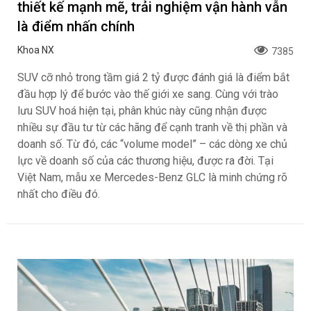
thiết kế mạnh mẽ, trải nghiệm vận hành vẫn
là điểm nhấn chính
Khoa NX
7385
SUV cỡ nhỏ trong tầm giá 2 tỷ được đánh giá là điểm bắt
đầu hợp lý để bước vào thế giới xe sang. Cùng với trào
lưu SUV hoá hiện tại, phân khúc này cũng nhận được
nhiều sự đầu tư từ các hãng để cạnh tranh về thị phần và
doanh số. Từ đó, các “volume model” – các dòng xe chủ
lực về doanh số của các thương hiệu, được ra đời. Tại
Việt Nam, mẫu xe Mercedes-Benz GLC là minh chứng rõ
nhất cho điều đó.