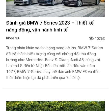
Đánh giá BMW 7 Series 2023 – Thiết kế
năng động, vận hành tinh tế
Khoa NX
10263
Trong phân khúc sedan hạng sang cỡ lớn, BMW 7-Series
đã trở thành biểu tượng cùng với những đối thủ đồng
hương như Mercedes-Benz S-Class, Audi A8, cùng với
Lexus LS đến từ Nhật Bản. Ra mắt lần đầu vào năm
1977, BMW 7-Series thay thế đàn anh BMW E3 và đến
thời điểm hiện tại đã phát triển qua 7 thế hệ.