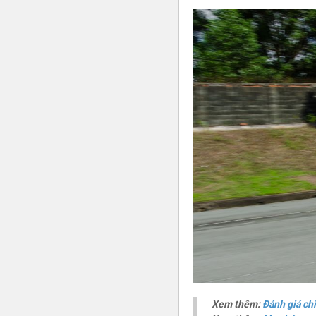
Xem thêm:
Đánh giá ch