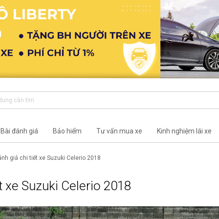
Bài đánh giá
Bảo hiểm
Tư vấn mua xe
Kinh nghiệm lái xe
nh giá chi tiết xe Suzuki Celerio 2018
ết xe Suzuki Celerio 2018