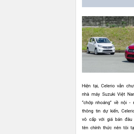
Hiện tại, Celerio vẫn c
nhà máy Suzuki Việt Na
“chớp nhoáng” về nội -
thông tin dự kiến, Cele
vô cấp với giá bán đâu
tên chính thức nên tôi 