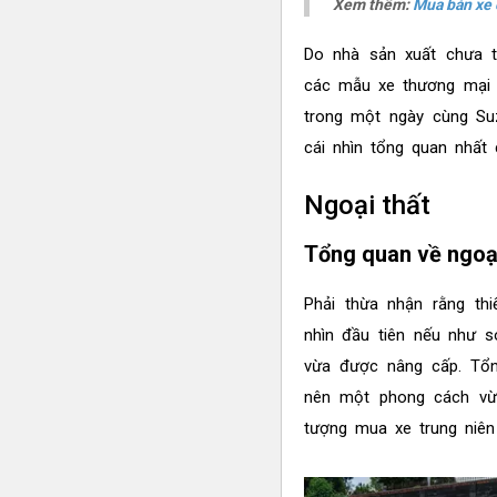
Xem thêm:
Mua bán xe 
Do nhà sản xuất chưa ti
các mẫu xe thương mại nê
trong một ngày cùng Su
cái nhìn tổng quan nhất
Ngoại thất
Tổng quan về ngoạ
Phải thừa nhận rằng thi
nhìn đầu tiên nếu như 
vừa được nâng cấp. Tổn
nên một phong cách vừ
tượng mua xe trung niên