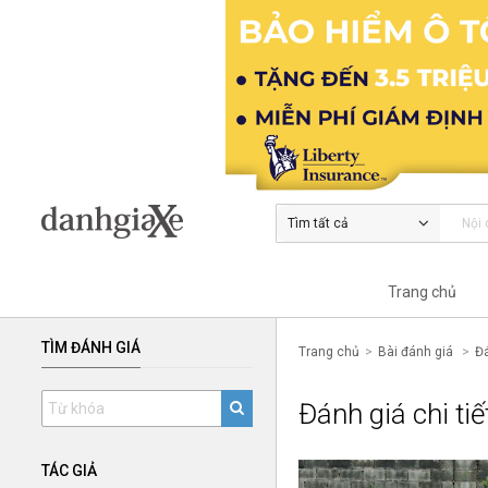
Tìm tất cả
Trang chủ
TÌM ĐÁNH GIÁ
Trang chủ
Bài đánh giá
Đá
Đánh giá chi ti
TÁC GIẢ