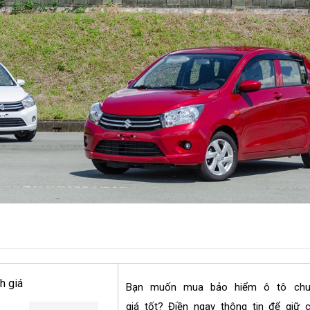
h giá
Bạn muốn mua bảo hiểm ô tô ch
giá tốt? Điền ngay thông tin để giữ 