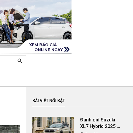
search
BÀI VIẾT NỔI BẬT
Đánh giá Suzuki
XL7 Hybrid 2025:
Tiết kiệm hơn đi