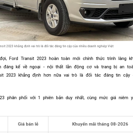
sit 2023 khẳng định vai trò là đối tác đáng tin cậy của nhiều doanh nghiệp Việt
ợi, Ford Transit 2023 hoàn toàn mới chính thức trình làng k
ến đáng kể về ngoại - nội thất lẫn động cơ và trang bị an to
it 2023 khẳng định hơn nữa vai trò là đối tác đáng tin cậy 
2023 phân phối với 1 phiên bản duy nhất, cùng mức giá niêm y
Giá bán lẻ
Khuyến mãi tháng
08-2026