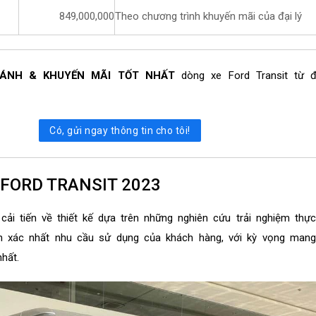
849,000,000
Theo chương trình khuyến mãi của đại lý
BÁNH & KHUYẾN MÃI TỐT NHẤT
dòng xe Ford Transit từ đ
Có, gửi ngay thông tin cho tôi!
 FORD TRANSIT 2023
cải tiến về thiết kế dựa trên những nghiên cứu trải nghiệm thự
h xác nhất nhu cầu sử dụng của khách hàng, với kỳ vọng man
hất.