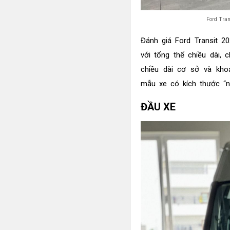
Ford Tran
Đánh giá Ford Transit 2
với tổng thể chiều dài,
chiều dài cơ sở và kh
mẫu xe có kích thước “n
ĐẦU XE