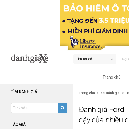
Tìm tất cả
Trang chủ
TÌM ĐÁNH GIÁ
Trang chủ
Bài đánh giá
Đá
Đánh giá Ford T
cậy của nhiều 
TÁC GIẢ