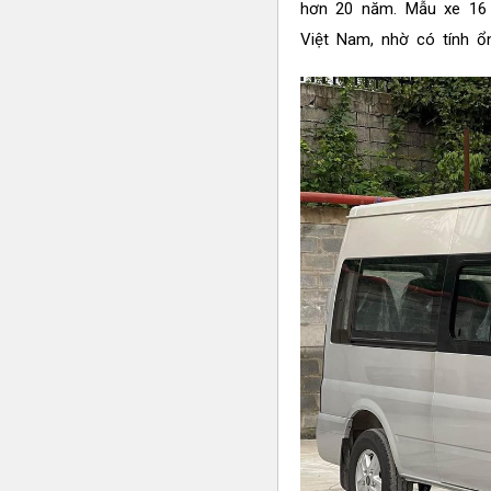
hơn 20 năm. Mẫu xe 16 c
Việt Nam, nhờ có tính ổn