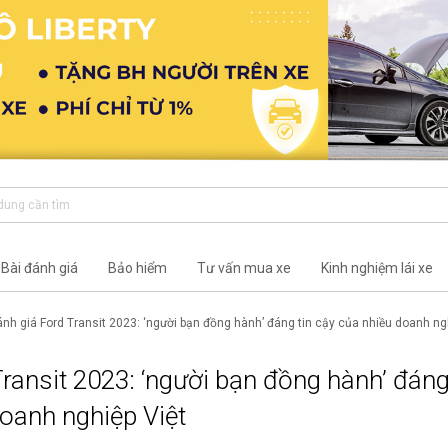
Bài đánh giá
Bảo hiểm
Tư vấn mua xe
Kinh nghiệm lái xe
nh giá Ford Transit 2023: ‘người bạn đồng hành’ đáng tin cậy của nhiều doanh ngh
ransit 2023: ‘người bạn đồng hành’ đáng
doanh nghiệp Việt