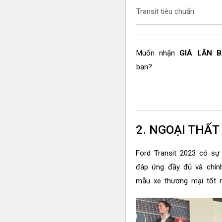
Transit tiêu chuẩn
Muốn nhận
GIÁ LĂN 
bạn?
2. NGOẠI THẤT
Ford Transit 2023 có sự 
đáp ứng đầy đủ và chín
mẫu xe thương mại tốt n