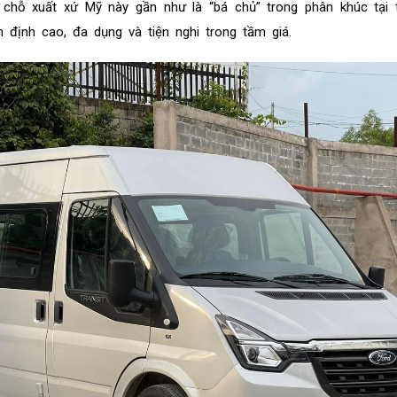
hỗ xuất xứ Mỹ này gần như là “bá chủ” trong phân khúc tại t
 định cao, đa dụng và tiện nghi trong tầm giá.