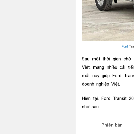
Ford
Tran
Sau một thời gian chờ đ
Việt, mang nhiều cải ti
mắt này giúp Ford Trans
doanh nghiệp Việt.
Hiện tại, Ford Transit 
như sau:
Phiên bản