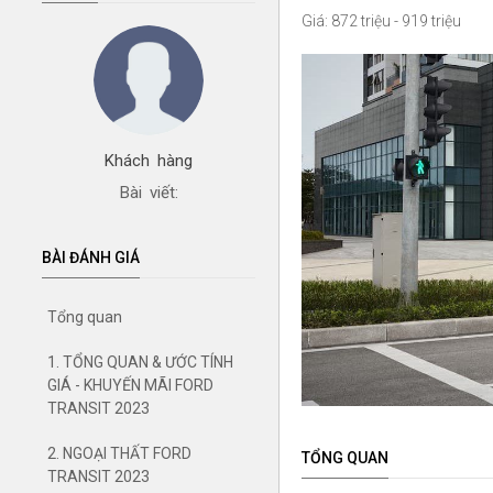
Giá: 872 triệu - 919 triệu
Khách hàng
Bài viết:
BÀI ĐÁNH GIÁ
Tổng quan
1. TỔNG QUAN & ƯỚC TÍNH
GIÁ - KHUYẾN MÃI FORD
TRANSIT 2023
2. NGOẠI THẤT FORD
TỔNG QUAN
TRANSIT 2023