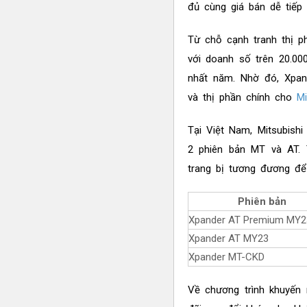
đủ cùng giá bán dễ tiếp 
Từ chỗ cạnh tranh thị p
với doanh số trên 20.0
nhất năm. Nhờ đó, Xpan
và thị phần chính cho
Mi
Tại Việt Nam, Mitsubishi
2 phiên bản MT và AT. 
trang bị tương đương đ
Phiên bản
Xpander AT Premium MY2
Xpander AT MY23
Xpander MT-CKD
Về chương trình khuyến 