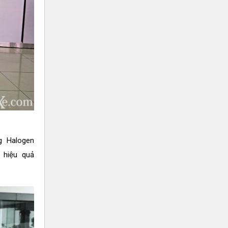
g Halogen
 hiệu quả