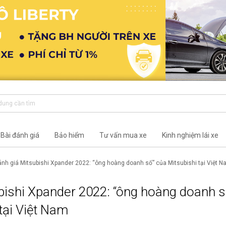
Bài đánh giá
Bảo hiểm
Tư vấn mua xe
Kinh nghiệm lái xe
nh giá Mitsubishi Xpander 2022: “ông hoàng doanh số” của Mitsubishi tại Việt 
bishi Xpander 2022: “ông hoàng doanh s
tại Việt Nam