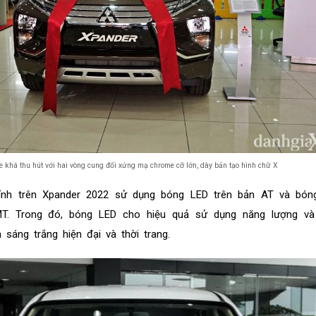
e khá thu hút với hai vòng cung đối xứng mạ chrome cỡ lớn, dày bản tạo hình chữ X
ính trên Xpander 2022 sử dụng bóng LED trên bản AT và bón
MT. Trong đó, bóng LED cho hiệu quả sử dụng năng lượng và
sáng trắng hiện đại và thời trang.