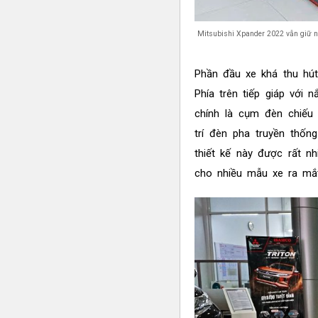
Mitsubishi Xpander 2022 vẫn giữ ng
Phần đầu xe khá thu hút
Phía trên tiếp giáp với 
chính là cụm đèn chiếu 
trí đèn pha truyền thốn
thiết kế này được rất n
cho nhiều mẫu xe ra mắt