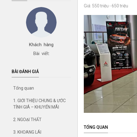
Giá: 550 triệu - 650 triệu
Khách hàng
Bài viết:
BÀI ĐÁNH GIÁ
Tổng quan
1. GIỚI THIỆU CHUNG & ƯỚC
TÍNH GIÁ – KHUYẾN MÃI
2. NGOẠI THẤT
TỔNG QUAN
3. KHOANG LÁI