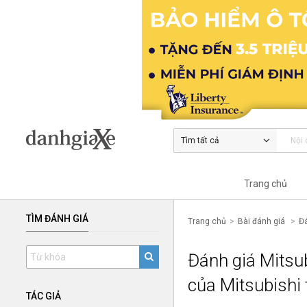
Tìm tất cả
Trang chủ
TÌM ĐÁNH GIÁ
Trang chủ
Bài đánh giá
Đá
Đánh giá Mitsu
của Mitsubishi 
TÁC GIẢ