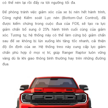
có thể nén lại rồi đẩy ra tới ngưỡng tối đa.
Để phòng tránh việc giảm xóc của xe bị nén hết hành trình,
Công nghệ Kiểm soát Lực nén (Bottom-Out Control), đã
được kiểm chứng trong cuộc đua của FOX, sẽ tạo ra lực
giảm chấn bổ sung ở 25% hành trình cuối cùng của giảm
xóc. Tương tự, hệ thống này có thể làm cứng bộ giảm chấn
sau để xe không bị lún xuống khi tăng tốc nhanh, cải thiện
độ ổn định của xe. Hệ thống treo này cung cấp lực giảm
chấn phù hợp ở mọi vị trí, giúp Ranger Raptor luôn vững
vàng dù là khi giao thông bình thường hay trên những đường
đua.