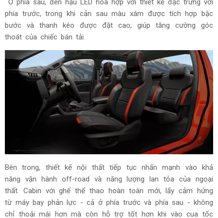
Ở phía sau, đèn hậu LED hòa hợp với thiết kế đặc trưng với
phía trước, trong khi cản sau màu xám được tích hợp bậc
bước và thanh kéo được đặt cao, giúp tăng cường góc
thoát của chiếc bán tải.
Bên trong, thiết kế nội thất tiếp tục nhấn mạnh vào khả
năng vận hành off-road và năng lượng lan tỏa của ngoại
thất. Cabin với ghế thể thao hoàn toàn mới, lấy cảm hứng
từ máy bay phản lực - cả ở phía trước và phía sau - không
chỉ thoải mái hơn mà còn hỗ trợ tốt hơn khi vào cua tốc