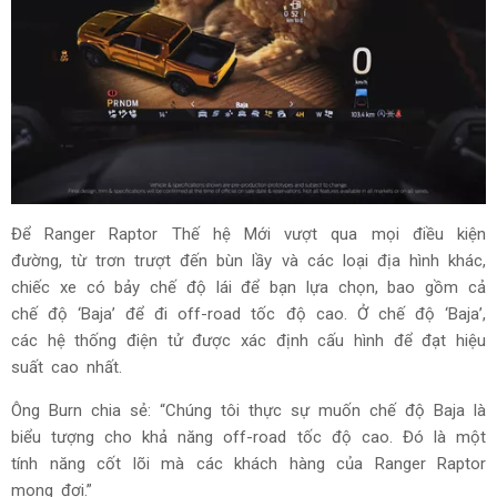
Để Ranger Raptor Thế hệ Mới vượt qua mọi điều kiện
đường, từ trơn trượt đến bùn lầy và các loại địa hình khác,
chiếc xe có bảy chế độ lái để bạn lựa chọn, bao gồm cả
chế độ ‘Baja’ để đi off-road tốc độ cao. Ở chế độ ‘Baja’,
các hệ thống điện tử được xác định cấu hình để đạt hiệu
suất cao nhất.
Ông Burn chia sẻ: “Chúng tôi thực sự muốn chế độ Baja là
biểu tượng cho khả năng off-road tốc độ cao. Đó là một
tính năng cốt lõi mà các khách hàng của Ranger Raptor
mong đợi.”