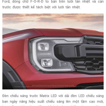
Ford, dòng chữ F-O-R-D to bản trên lưới tản nhiệt và cản
trước được thiết kế tách biệt với lưới tản nhiệt.
Đèn chiếu sáng trước Matrix LED với dải đèn LED chiếu sáng
ban ngày nâng hiệu suất chiếu sáng lên một tầm cao mới,