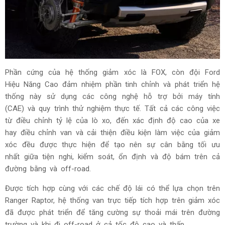
Phần cứng của hệ thống giảm xóc là FOX, còn đội Ford
Hiệu Năng Cao đảm nhiệm phần tinh chỉnh và phát triển hệ
thống này sử dụng các công nghệ hỗ trợ bởi máy tính
(CAE) và quy trình thử nghiệm thực tế. Tất cả các công việc
từ điều chỉnh tỷ lệ của lò xo, đến xác định độ cao của xe
hay điều chỉnh van và cải thiện điều kiện làm việc của giảm
xóc đều được thực hiện để tạo nên sự cân bằng tối ưu
nhất giữa tiện nghi, kiểm soát, ổn định và độ bám trên cả
đường bằng và off-road.
Được tích hợp cùng với các chế độ lái có thể lựa chọn trên
Ranger Raptor, hệ thống van trực tiếp tích hợp trên giảm xóc
đã được phát triển để tăng cường sự thoải mái trên đường
trường và khi đi off-road ở cả tốc độ cao và thấp.