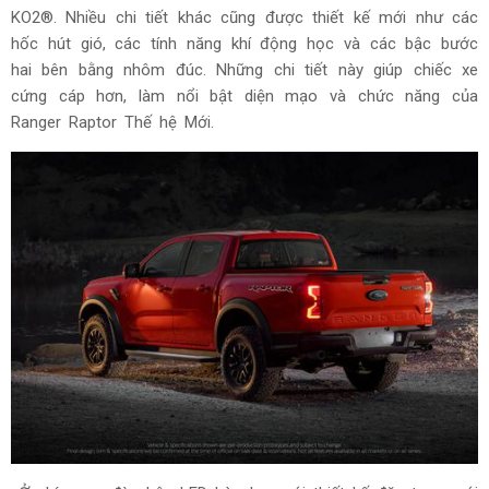
KO2®. Nhiều chi tiết khác cũng được thiết kế mới như các
hốc hút gió, các tính năng khí động học và các bậc bước
hai bên bằng nhôm đúc. Những chi tiết này giúp chiếc xe
cứng cáp hơn, làm nổi bật diện mạo và chức năng của
Ranger Raptor Thế hệ Mới.