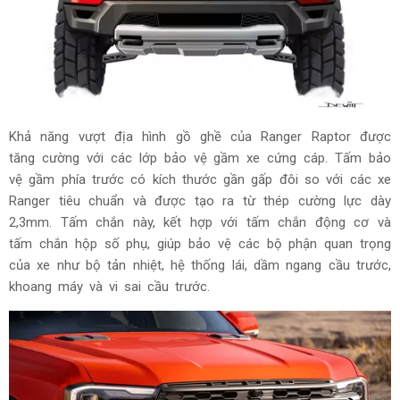
Khả năng vượt địa hình gồ ghề của Ranger Raptor được
tăng cường với các lớp bảo vệ gầm xe cứng cáp. Tấm bảo
vệ gầm phía trước có kích thước gần gấp đôi so với các xe
Ranger tiêu chuẩn và được tạo ra từ thép cường lực dày
2,3mm. Tấm chắn này, kết hợp với tấm chắn động cơ và
tấm chắn hộp số phụ, giúp bảo vệ các bộ phận quan trọng
của xe như bộ tản nhiệt, hệ thống lái, dầm ngang cầu trước,
khoang máy và vi sai cầu trước.