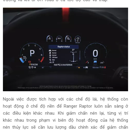
Ngoài việc được tích hợp với các chế độ lái, hệ thống còn
hoạt động ở chế độ nền để Ranger Raptor luôn sẵn sàng ở
các điều kiện khác nhau. Khi giảm chấn nén lại, từng vị trí
khác nhau trong phạm vi biên độ hoạt động của hệ thống
nén thủy lực sẽ cần lưu lượng dầu chính xác để giảm chấn