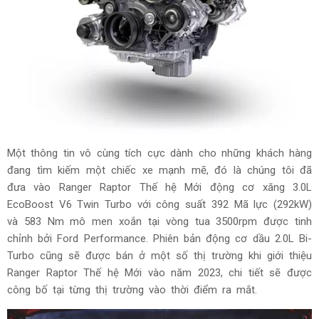
Một thông tin vô cùng tích cực dành cho những khách hàng
đang tìm kiếm một chiếc xe mạnh mẽ, đó là chúng tôi đã
đưa vào Ranger Raptor Thế hệ Mới động cơ xăng 3.0L
EcoBoost V6 Twin Turbo với công suất 392 Mã lực (292kW)
và 583 Nm mô men xoắn tại vòng tua 3500rpm được tinh
chỉnh bởi Ford Performance. Phiên bản động cơ dầu 2.0L Bi-
Turbo cũng sẽ được bán ở một số thị trường khi giới thiệu
Ranger Raptor Thế hệ Mới vào năm 2023, chi tiết sẽ được
công bố tại từng thị trường vào thời điểm ra mắt.