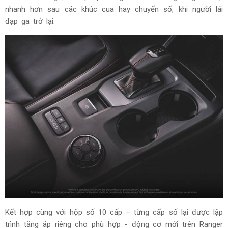
nhanh hơn sau các khúc cua hay chuyển số, khi người lái
đạp ga trở lại.
Kết hợp cùng với hộp số 10 cấp – từng cấp số lại được lập
trình tăng áp riêng cho phù hợp - động cơ mới trên Ranger