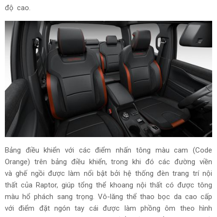
độ cao.
Bảng điều khiển với các điểm nhấn tông màu cam (Code
Orange) trên bảng điều khiển, trong khi đó các đường viền
và ghế ngồi được làm nổi bật bởi hệ thống đèn trang trí nội
thất của Raptor, giúp tổng thể khoang nội thất có được tông
màu hổ phách sang trọng. Vô-lăng thể thao bọc da cao cấp
với điểm đặt ngón tay cái được làm phồng ôm theo hình