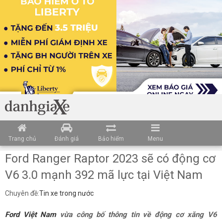
Trang chủ
Đánh giá
Bảo hiểm
Menu
Ford Ranger Raptor 2023 sẽ có động cơ
V6 3.0 mạnh 392 mã lực tại Việt Nam
Chuyên đề:
Tin xe trong nước
Ford Việt Nam
vừa công bố thông tin về động cơ xăng V6