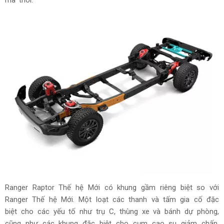
Ranger Raptor Thế hệ Mới có khung gầm riêng biệt so với
Ranger Thế hệ Mới. Một loạt các thanh và tấm gia cố đặc
biệt cho các yếu tố như trụ C, thùng xe và bánh dự phòng,
cũng như các khung đặc biệt cho cụm cao su giảm chấn,