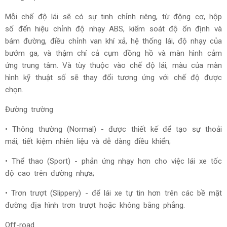
Mỗi chế độ lái sẽ có sự tinh chỉnh riêng, từ động cơ, hộp
số đến hiệu chỉnh độ nhạy ABS, kiểm soát độ ổn định và
bám đường, điều chỉnh van khí xả, hệ thống lái, độ nhạy của
bướm ga, và thậm chí cả cụm đồng hồ và màn hình cảm
ứng trung tâm. Và tùy thuộc vào chế độ lái, màu của màn
hình kỹ thuật số sẽ thay đổi tương ứng với chế độ được
chọn.
Đường trường
• Thông thường (Normal) - được thiết kế để tạo sự thoải
mái, tiết kiệm nhiên liệu và dễ dàng điều khiển;
• Thể thao (Sport) - phản ứng nhạy hơn cho việc lái xe tốc
độ cao trên đường nhựa;
• Trơn trượt (Slippery) - để lái xe tự tin hơn trên các bề mặt
đường địa hình trơn trượt hoặc không bằng phẳng.
Off-road