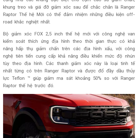
khung treo và giá đỡ giảm xóc sau để chắc chắn là Ranger
Raptor Thế hệ Mới có thể đảm nhiệm những điều kiện off-
road khắc nghiệt nhất.
Bộ giảm xóc FOX 2,5 inch thế hệ mới với công nghệ van
kiểm soát thích ứng địa hình theo thời gian thực có khả
năng hấp thụ giảm chấn trên các địa hình xấu, với công
nghệ tiên tiến cung cấp khả năng điều khiển mức độ nhún
tùy theo địa hình. Các thanh giảm xóc này là loại tinh tế
nhất từng có trên Ranger Raptor và được đổ đầy dầu thủy
lực Teflon ™ giúp giảm ma sát khoảng 50% so với Ranger
Raptor thế hệ trước đó.