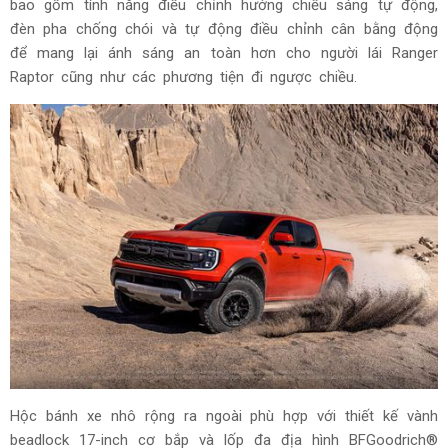
bao gồm tính năng điều chỉnh hướng chiếu sáng tự động,
đèn pha chống chói và tự động điều chỉnh cân bằng động
để mang lại ánh sáng an toàn hơn cho người lái Ranger
Raptor cũng như các phương tiện đi ngược chiều.
Hộc bánh xe nhô rộng ra ngoài phù hợp với thiết kế vành
beadlock 17-inch cơ bắp và lốp đa địa hình BFGoodrich®