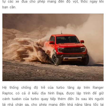
tự các xe đua cho phép mang đến độ vọt, thốc ngay khi
bạn cần.
Hệ thống chống độ trễ của turbo tăng áp trên Ranger
Raptor, có cả ở kiểu địa hình Baja, được lập trình để giữ
cánh tuabin của turbo quay tiếp thêm đến 3s sau khi người
lái nhả chân ga, cho phép mang đến khả năng tăng tốc lại