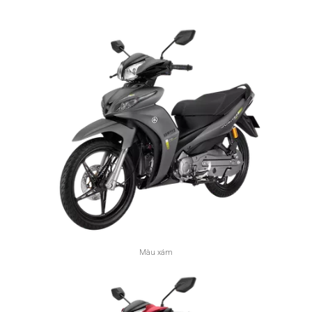
Màu xám