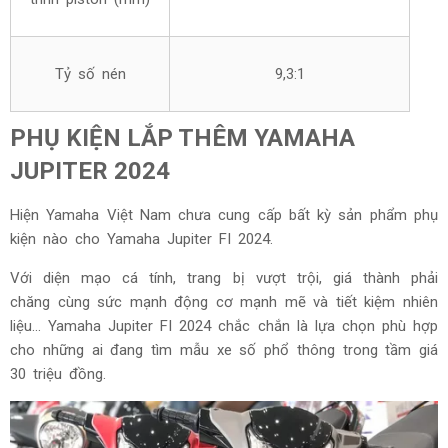
Tỷ số nén
9,3:1
PHỤ KIỆN LẮP THÊM YAMAHA
JUPITER 2024
Hiện Yamaha Việt Nam chưa cung cấp bất kỳ sản phẩm phụ
kiện nào cho Yamaha Jupiter FI 2024.
Với diện mạo cá tính, trang bị vượt trội, giá thành phải
chăng cùng sức mạnh động cơ mạnh mẽ và tiết kiệm nhiên
liệu... Yamaha Jupiter FI 2024 chắc chắn là lựa chọn phù hợp
cho những ai đang tìm mẫu xe số phổ thông trong tầm giá
30 triệu đồng.