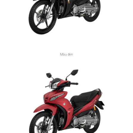
Màu đen