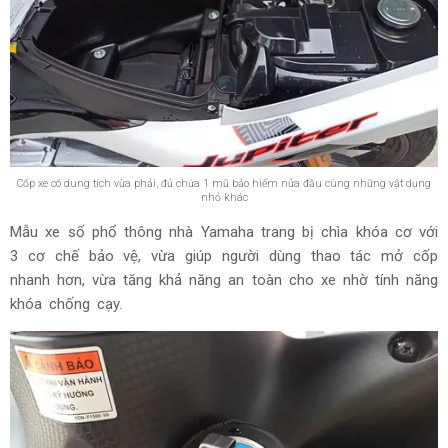
Cốp xe có dung tích vừa phải, đủ chứa 1 mũ bảo hiểm nửa đầu cùng những vật dụng
nhỏ khác
Mẫu xe số phổ thông nhà Yamaha trang bị chìa khóa cơ với
3 cơ chế bảo vệ, vừa giúp người dùng thao tác mở cốp
nhanh hơn, vừa tăng khả năng an toàn cho xe nhờ tính năng
khóa chống cạy.