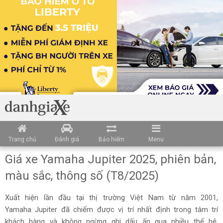
Trang chủ
Đánh giá
Bảo hiểm
Menu
Giá xe Yamaha Jupiter 2025, phiên bản,
màu sắc, thông số (T8/2025)
Xuất hiện lần đầu tại thị trường Việt Nam từ năm 2001,
Yamaha Jupiter đã chiếm được vị trí nhất định trong tâm trí
khách hàng và không ngừng ghi dấu ấn qua nhiều thế hệ.