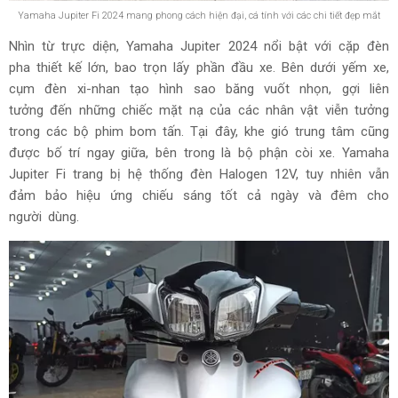
Yamaha Jupiter Fi 2024 mang phong cách hiện đại, cá tính với các chi tiết đẹp mắt
Nhìn từ trực diện, Yamaha Jupiter 2024 nổi bật với cặp đèn
pha thiết kế lớn, bao trọn lấy phần đầu xe. Bên dưới yếm xe,
cụm đèn xi-nhan tạo hình sao băng vuốt nhọn, gợi liên
tưởng đến những chiếc mặt nạ của các nhân vật viễn tưởng
trong các bộ phim bom tấn. Tại đây, khe gió trung tâm cũng
được bố trí ngay giữa, bên trong là bộ phận còi xe. Yamaha
Jupiter Fi trang bị hệ thống đèn Halogen 12V, tuy nhiên vẫn
đảm bảo hiệu ứng chiếu sáng tốt cả ngày và đêm cho
người dùng.