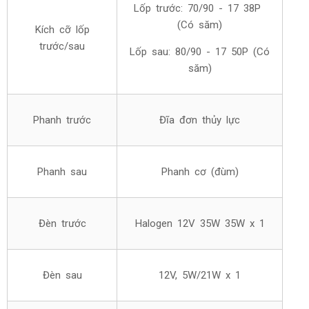
Lốp trước: 70/90 - 17 38P
(Có săm)
Kích cỡ lốp
trước/sau
Lốp sau: 80/90 - 17 50P (Có
săm)
Phanh trước
Đĩa đơn thủy lực
Phanh sau
Phanh cơ (đùm)
Đèn trước
Halogen 12V 35W 35W x 1
Đèn sau
12V, 5W/21W x 1