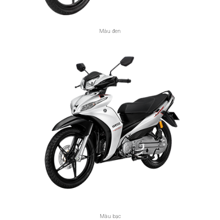
Màu đen
Màu bạc