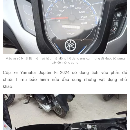
Mẫu xe số Nhật Bản vẫn sở hữu mặt đồng hồ dạng analog nhưng đã được bổ sung
dãy đèn vòng cung
Cốp xe Yamaha Jupiter Fi 2024 có dung tích vừa phải, đủ
chứa 1 mũ bảo hiểm nửa đầu cùng những vật dụng nhỏ
khác.