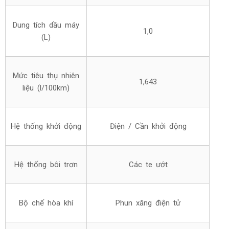
Dung tích dầu máy
1,0
(L)
Mức tiêu thụ nhiên
1,643
liệu (l/100km)
Hệ thống khởi động
Điện / Cần khởi động
Hệ thống bôi trơn
Các te ướt
Bộ chế hòa khí
Phun xăng điện tử