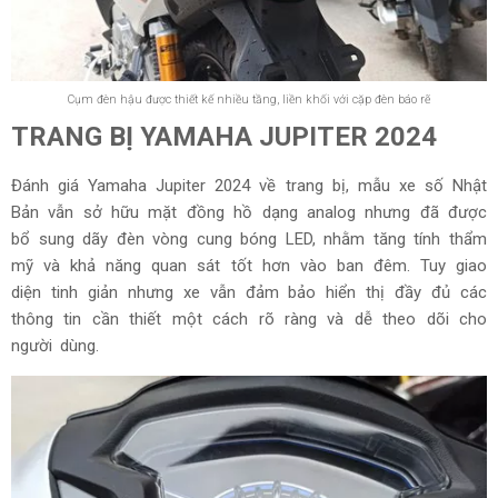
Cụm đèn hậu được thiết kế nhiều tầng, liền khối với cặp đèn báo rẽ
TRANG BỊ YAMAHA JUPITER 2024
Đánh giá Yamaha Jupiter 2024 về trang bị, mẫu xe số Nhật
Bản vẫn sở hữu mặt đồng hồ dạng analog nhưng đã được
bổ sung dãy đèn vòng cung bóng LED, nhằm tăng tính thẩm
mỹ và khả năng quan sát tốt hơn vào ban đêm. Tuy giao
diện tinh giản nhưng xe vẫn đảm bảo hiển thị đầy đủ các
thông tin cần thiết một cách rõ ràng và dễ theo dõi cho
người dùng.