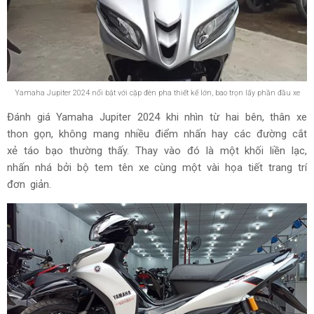
Yamaha Jupiter 2024 nổi bật với cặp đèn pha thiết kế lớn, bao trọn lấy phần đầu xe
Đánh giá Yamaha Jupiter 2024 khi nhìn từ hai bên, thân xe
thon gọn, không mang nhiều điểm nhấn hay các đường cắt
xẻ táo bạo thường thấy. Thay vào đó là một khối liền lạc,
nhấn nhá bởi bộ tem tên xe cùng một vài họa tiết trang trí
đơn giản.