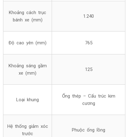
Khoảng cách trục
1.240
bánh xe (mm)
Độ cao yên (mm)
765
Khoảng sáng gầm
125
xe (mm)
Ống thép – Cấu trúc kim
Loại khung
cương
Hệ thống giảm xóc
Phuộc ống lồng
trước