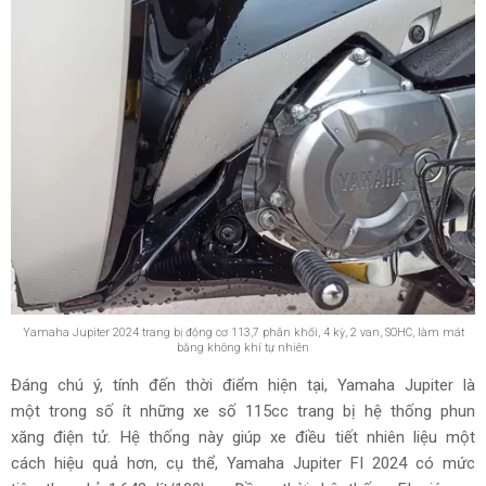
Yamaha Jupiter 2024 trang bị động cơ 113,7 phân khối, 4 kỳ, 2 van, SOHC, làm mát
bằng không khí tự nhiên
Đáng chú ý, tính đến thời điểm hiện tại, Yamaha Jupiter là
một trong số ít những xe số 115cc trang bị hệ thống phun
xăng điện tử. Hệ thống này giúp xe điều tiết nhiên liệu một
cách hiệu quả hơn, cụ thể, Yamaha Jupiter FI 2024 có mức