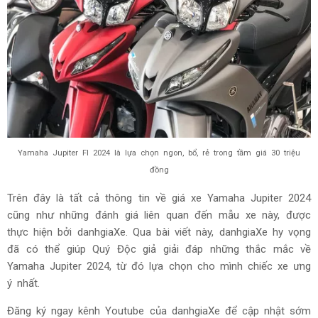
Yamaha Jupiter FI 2024 là lựa chọn ngon, bổ, rẻ trong tầm giá 30 triệu
đồng
Trên đây là tất cả thông tin về giá xe Yamaha Jupiter 2024
cũng như những đánh giá liên quan đến mẫu xe này, được
thực hiện bởi danhgiaXe. Qua bài viết này, danhgiaXe hy vọng
đã có thể giúp Quý Độc giả giải đáp những thắc mắc về
Yamaha Jupiter 2024, từ đó lựa chọn cho mình chiếc xe ưng
ý nhất.
Đăng ký ngay kênh Youtube của danhgiaXe để cập nhật sớm