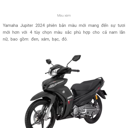
Màu xám
Yamaha Jupiter 2024 phiên bản màu mới mang đến sự tươi
mới hơn với 4 tùy chọn màu sắc phù hợp cho cả nam lẫn
nữ, bao gồm: đen, xám, bạc, đỏ.