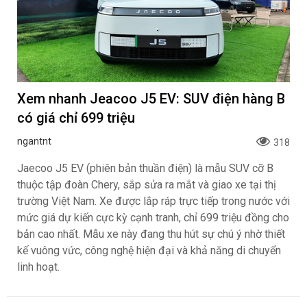
Xem nhanh Jeacoo J5 EV: SUV điện hàng B
có giá chỉ 699 triệu
ngantnt
318
Jaecoo J5 EV (phiên bản thuần điện) là mẫu SUV cỡ B
thuộc tập đoàn Chery, sắp sửa ra mắt và giao xe tại thị
trường Việt Nam. Xe được lắp ráp trực tiếp trong nước với
mức giá dự kiến cực kỳ cạnh tranh, chỉ 699 triệu đồng cho
bản cao nhất. Mẫu xe này đang thu hút sự chú ý nhờ thiết
kế vuông vức, công nghệ hiện đại và khả năng di chuyển
linh hoạt.