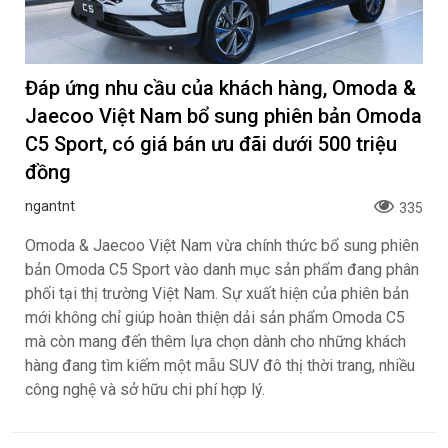
Đáp ứng nhu cầu của khách hàng, Omoda &
Jaecoo Việt Nam bổ sung phiên bản Omoda
C5 Sport, có giá bán ưu đãi dưới 500 triệu
đồng
ngantnt
335
Omoda & Jaecoo Việt Nam vừa chính thức bổ sung phiên
bản Omoda C5 Sport vào danh mục sản phẩm đang phân
phối tại thị trường Việt Nam. Sự xuất hiện của phiên bản
mới không chỉ giúp hoàn thiện dải sản phẩm Omoda C5
mà còn mang đến thêm lựa chọn dành cho những khách
hàng đang tìm kiếm một mẫu SUV đô thị thời trang, nhiều
công nghệ và sở hữu chi phí hợp lý.