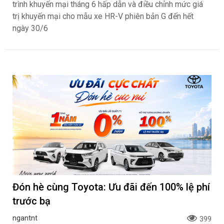
trình khuyến mại tháng 6 hấp dẫn và điều chỉnh mức giá
trị khuyến mại cho mẫu xe HR-V phiên bản G đến hết
ngày 30/6
Đón hè cùng Toyota: Ưu đãi đến 100% lệ phí
trước bạ
ngantnt
399