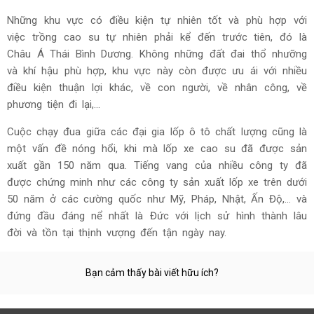
Những khu vực có điều kiện tự nhiên tốt và phù hợp với
việc trồng cao su tự nhiên phải kể đến trước tiên, đó là
Châu Á Thái Bình Dương. Không những đất đai thổ nhưỡng
và khí hậu phù hợp, khu vực này còn được ưu ái với nhiều
điều kiện thuận lợi khác, về con người, về nhân công, về
phương tiện đi lại,…
Cuộc chạy đua giữa các đại gia lốp ô tô chất lượng cũng là
một vấn đề nóng hổi, khi mà lốp xe cao su đã được sản
xuất gần 150 năm qua. Tiếng vang của nhiều công ty đã
được chứng minh như các công ty sản xuất lốp xe trên dưới
50 năm ở các cường quốc như Mỹ, Pháp, Nhật, Ấn Độ,… và
đứng đầu đáng nể nhất là Đức với lịch sử hình thành lâu
đời và tồn tại thịnh vượng đến tận ngày nay.
Bạn cảm thấy bài viết hữu ích?