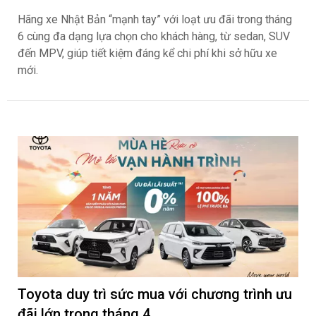
Hãng xe Nhật Bản “mạnh tay” với loạt ưu đãi trong tháng
6 cùng đa dạng lựa chọn cho khách hàng, từ sedan, SUV
đến MPV, giúp tiết kiệm đáng kể chi phí khi sở hữu xe
mới.
Toyota duy trì sức mua với chương trình ưu
đãi lớn trong tháng 4