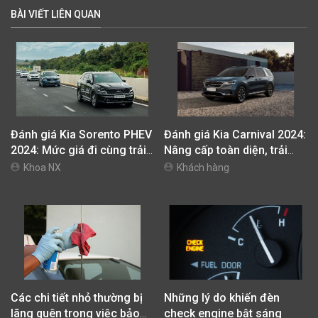
BÀI VIẾT LIÊN QUAN
Đánh giá Kia Sorento PHEV
Đánh giá Kia Carnival 2024:
2024: Mức giá đi cùng trải
Nâng cấp toàn diện, trải
nghiệm vận hành khác biệt
nghiệm xứng tầm
Khoa NX
Khách hàng
Các chi tiết nhỏ thường bị
Những lý do khiến đèn
lãng quên trong việc bảo
check engine bật sáng