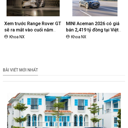
Xem trước Range Rover GT
MINI Aceman 2026 có giá
sẽ ra mắt vào cuối năm
bán 2,419 tỷ đồng tại Việt
2026
Nam
Khoa NX
Khoa NX
BÀI VIẾT MỚI NHẤT