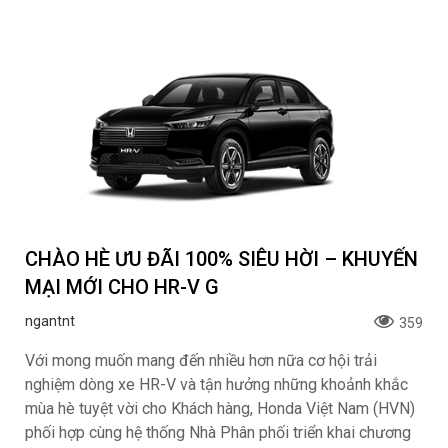
CHÀO HÈ ƯU ĐÃI 100% SIÊU HỜI – KHUYẾN
MẠI MỚI CHO HR-V G
ngantnt
359
Với mong muốn mang đến nhiều hơn nữa cơ hội trải
nghiệm dòng xe HR-V và tận hưởng những khoảnh khắc
mùa hè tuyệt vời cho Khách hàng, Honda Việt Nam (HVN)
phối hợp cùng hệ thống Nhà Phân phối triển khai chương