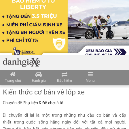
Trang chủ
Đánh giá
Bảo hiểm
Menu
Kiến thức cơ bản về lốp xe
Chuyên đề:
Phụ kiện & Đồ chơi ô tô
Di chuyển đi lại là một trong những nhu cầu cơ bản và cấp
thiết trong cuộc sống hằng ngày đối với tất cả mọi người.