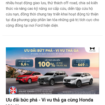
nhiều hoạt động giao lưu, thử thách off-road, chia sẻ kiến
thức và nâng cao kỹ năng sơ cấp cứu, diễn tập cứu hộ
cứu nạn, đồng thời chung tay triển khai hoạt động từ thiện
tại địa phương góp phần lan tỏa những giá trị tích cực cho
cộng đồng tại nơi Ford hiện diện.
Ưu đãi bức phá - Vi vu thả ga cùng Honda