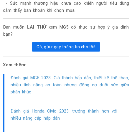
- Sức mạnh thương hiệu chưa cao khiến người tiêu dùng
cảm thấy băn khoăn khi chọn mua.
Bạn muốn
LÁI THỬ
xem MG5 có thực sự hợp ý gia đình
bạn?
Có, gửi ngay thông tin cho tôi!
Xem thêm:
Đánh giá MG5 2023: Giá thành hấp dẫn, thiết kế thể thao,
nhiều tính năng an toàn nhưng động cơ đuối sức giữa
phân khúc
Đánh giá Honda Civic 2023: trưởng thành hơn với
nhiều nâng cấp hấp dẫn