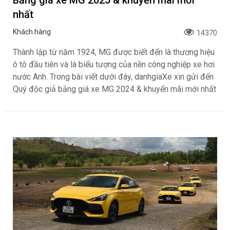
Bảng giá xe MG 2025 & khuyến mãi mới
nhất
Khách hàng
14370
Thành lập từ năm 1924, MG được biết đến là thương hiệu
ô tô đầu tiên và là biểu tượng của nền công nghiệp xe hơi
nước Anh. Trong bài viết dưới đây, danhgiaXe xin gửi đến
Quý độc giả bảng giá xe MG 2024 & khuyến mãi mới nhất