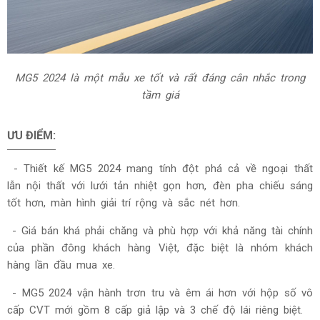
MG5 2024 là một mẫu xe tốt và rất đáng cân nhắc trong
tầm giá
ƯU ĐIỂM:
- Thiết kế
MG5 2024
mang tính đột phá cả về ngoại thất
lẫn nội thất với lưới tản nhiệt gọn hơn, đèn pha chiếu sáng
tốt hơn, màn hình giải trí rộng và sắc nét hơn.
- Giá bán khá phải chăng và phù hợp với khả năng tài chính
của phần đông khách hàng Việt, đặc biệt là nhóm khách
hàng lần đầu mua xe.
-
MG5 2024
v
ận hành trơn tru và êm ái hơn với hộp số vô
cấp CVT mới gồm 8 cấp giả lập và 3 chế độ lái riêng biệt.