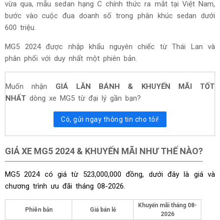
vừa qua, mẫu sedan hạng C chính thức ra mắt tại Việt Nam,
bước vào cuộc đua doanh số trong phân khúc sedan dưới
600 triệu.
MG5 2024 được nhập khẩu nguyên chiếc từ Thái Lan và
phân phối với duy nhất một phiên bản.
Muốn nhận
GIÁ LĂN BÁNH & KHUYẾN MÃI TỐT
NHẤT
dòng xe MG5 từ đại lý gần bạn?
Có, gửi ngay thông tin cho tôi!
GIÁ XE MG5 2024 & KHUYẾN MÃI NHƯ THẾ NÀO?
MG5 2024 có giá từ 523,000,000 đồng, dưới đây là giá và
chương trình ưu đãi tháng
08-2026.
Khuyến mãi tháng
08-
Phiên bản
Giá bán lẻ
2026