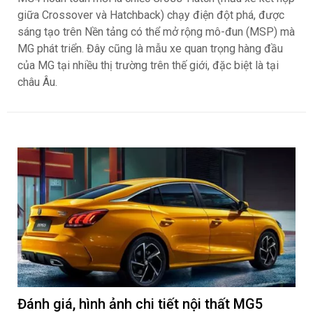
giữa Crossover và Hatchback) chạy điện đột phá, được
sáng tạo trên Nền tảng có thể mở rộng mô-đun (MSP) mà
MG phát triển. Đây cũng là mẫu xe quan trọng hàng đầu
của MG tại nhiều thị trường trên thế giới, đặc biệt là tại
châu Âu.
Đánh giá, hình ảnh chi tiết nội thất MG5