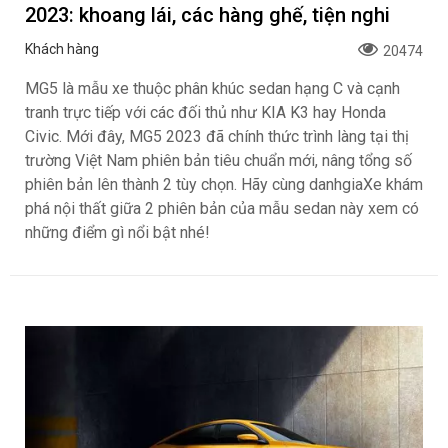
2023: khoang lái, các hàng ghế, tiện nghi
Khách hàng
20474
MG5 là mẫu xe thuộc phân khúc sedan hạng C và cạnh
tranh trực tiếp với các đối thủ như KIA K3 hay Honda
Civic. Mới đây, MG5 2023 đã chính thức trình làng tại thị
trường Việt Nam phiên bản tiêu chuẩn mới, nâng tổng số
phiên bản lên thành 2 tùy chọn. Hãy cùng danhgiaXe khám
phá nội thất giữa 2 phiên bản của mẫu sedan này xem có
những điểm gì nổi bật nhé!