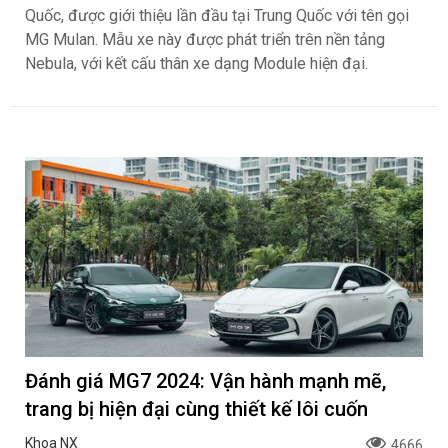
Quốc, được giới thiệu lần đầu tại Trung Quốc với tên gọi
MG Mulan. Mẫu xe này được phát triển trên nền tảng
Nebula, với kết cấu thân xe dạng Module hiện đại.
Đánh giá MG7 2024: Vận hành mạnh mẽ,
trang bị hiện đại cùng thiết kế lôi cuốn
Khoa NX
4666