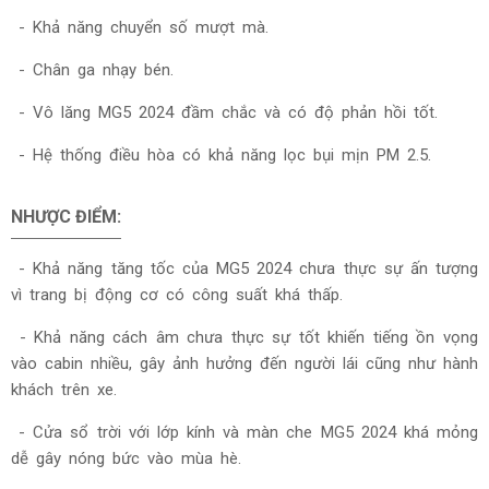
- Khả năng chuyển số mượt mà.
- Chân ga nhạy bén.
- Vô lăng
MG5 2024
đầm chắc và có độ phản hồi tốt.
- Hệ thống điều hòa có khả năng lọc bụi mịn PM 2.5.
NHƯỢC ĐIỂM:
-
Khả năng tăng tốc của
MG5 2024
chưa thực sự ấn tượng
vì trang bị động cơ có công suất khá thấp.
- Khả năng cách âm chưa thực sự tốt khiến tiếng ồn vọng
vào cabin nhiều, gây ảnh hưởng đến người lái cũng như hành
khách trên xe.
- Cửa sổ trời với lớp kính và màn che
MG5 2024
khá mỏng
dễ gây nóng bức vào mùa hè.