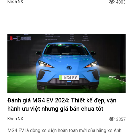
Khoa NX
4003
Đánh giá MG4 EV 2024: Thiết kế đẹp, vận
hành ưu việt nhưng giá bán chưa tốt
Khoa NX
3357
MG4 EV là dòng xe điện hoàn toàn mới của hãng xe Anh