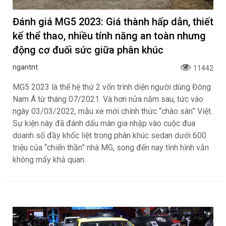
Đánh giá MG5 2023: Giá thành hấp dẫn, thiết
kế thể thao, nhiều tính năng an toàn nhưng
động cơ đuối sức giữa phân khúc
ngantnt
11442
MG5 2023 là thế hệ thứ 2 vốn trình diện người dùng Đông
Nam Á từ tháng 07/2021. Và hơn nửa năm sau, tức vào
ngày 03/03/2022, mẫu xe mới chính thức “chào sân” Việt.
Sự kiện này đã đánh dấu màn gia nhập vào cuộc đua
doanh số đầy khốc liệt trong phân khúc sedan dưới 600
triệu của “chiến thần” nhà MG, song đến nay tình hình vẫn
không mấy khả quan.