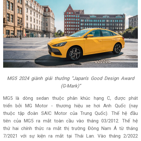
MG5 2024 giành giải thưởng “Japan’s Good Design Award
(G-Mark)”
MG5 là dòng sedan thuộc phân khúc hạng C, được phát
triển bởi MG Motor - thương hiệu xe hơi Anh Quốc (nay
thuộc tập đoàn SAIC Motor của Trung Quốc). Thế hệ đầu
tiên của MG5 ra mắt toàn cầu vào tháng 03/2012. Thế hệ
thứ hai chính thức ra mắt thị trường Đông Nam Á từ tháng
7/2021 với sự kiện ra mắt tại Thái Lan. Vào tháng 2/2022