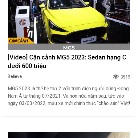
[Video] Cận cảnh MG5 2023: Sedan hạng C
dưới 600 triệu
Believe
3519
MG5 2023 là thế hệ thứ 2 vốn trình diện người dùng Đông
Nam Á từ tháng 07/2021. Và hơn nửa năm sau, tức vào
ngày 03/03/2022, mẫu xe mới chính thức “chào sân” Việt!