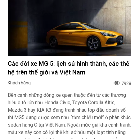
Các đời xe MG 5: lịch sử hình thành, các thế
hệ trên thế giới và Việt Nam
Khách hàng
7928
Bên cạnh những dòng xe quen thuộc đến từ các thương
hiệu ô tô lớn như Honda Civic, Toyota Corolla Altis,
Mazda 3 hay KIA K3 đang tranh nhau top đầu doanh số
thì MG5 đang được xem như “tấm chiếu mới” ở phân khúc
sedan hạng C tại Việt Nam. Ngoài mức giá khá cạnh tranh,
mẫu xe này còn có lợi thế khi sở hữu một loạt tính năng