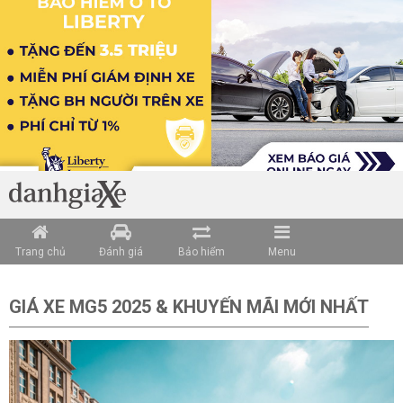
Trang chủ
Đánh giá
Bảo hiểm
Menu
GIÁ XE MG5 2025 & KHUYẾN MÃI MỚI NHẤ
T