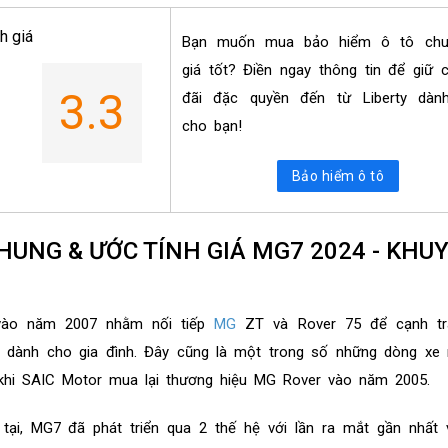
h giá
Bạn muốn mua bảo hiểm ô tô ch
giá tốt? Điền ngay thông tin để giữ 
3.3
đãi đặc quyền đến từ Liberty dành
cho bạn!
Bảo hiểm ô tô
 CHUNG & ƯỚC TÍNH GIÁ MG7 2024 - KHU
vào năm 2007 nhằm nối tiếp
MG
ZT và Rover 75 để cạnh tr
 dành cho gia đình. Đây cũng là một trong số những dòng xe
u khi SAIC Motor mua lại thương hiệu MG Rover vào năm 2005.
 tại, MG7 đã phát triển qua 2 thế hệ với lần ra mắt gần nhất