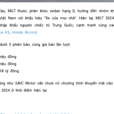
 cầu, MG7 thuộc phân khúc sedan hạng D, hướng đến nhóm k
 Việt Nam với khẩu hiệu “Xe của mọi nhà”. Hiện tại, MG7 202
hập khẩu nguyên chiếc từ Trung Quốc, cạnh tranh cùng cá
Kia K5
,
Honda Accord
.
ưới 3 phiên bản, cùng giá bán lần lượt:
riệu đồng
riệu đồng
18 tỷ đồng
cũng như SAIC Motor vẫn chưa có chương trình khuyến mãi nào
024 ở thời điểm hiện tại.