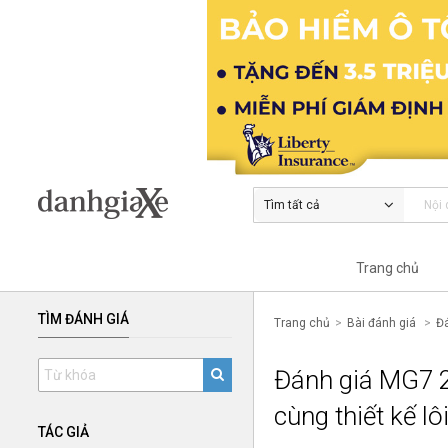
Tìm tất cả
Trang chủ
TÌM ĐÁNH GIÁ
Trang chủ
Bài đánh giá
Đá
Đánh giá MG7 2
cùng thiết kế lô
TÁC GIẢ