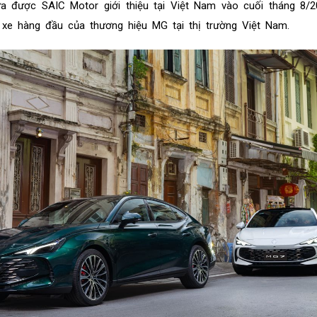
 được SAIC Motor giới thiệu tại Việt Nam vào cuối tháng 8/2
 xe hàng đầu của thương hiệu MG tại thị trường Việt Nam.