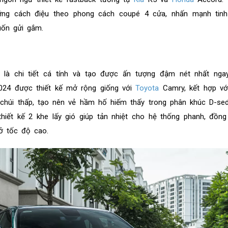
ng cách điệu theo phong cách coupé 4 cửa, nhấn mạnh tinh
ốn gửi gắm.
là chi tiết cá tính và tạo được ấn tượng đậm nét nhất ngay
2024 được thiết kế mở rộng giống với
Toyota
Camry, kết hợp vớ
 chúi thấp, tạo nên vẻ hầm hố hiếm thấy trong phân khúc D-se
thiết kế 2 khe lấy gió giúp tản nhiệt cho hệ thống phanh, đồng
ở tốc độ cao.