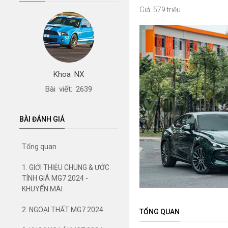
Giá: 579 triệu
Khoa NX
Bài viết: 2639
BÀI ĐÁNH GIÁ
Tổng quan
1. GIỚI THIỆU CHUNG & ƯỚC
TÍNH GIÁ MG7 2024 -
KHUYẾN MÃI
2. NGOẠI THẤT MG7 2024
TỔNG QUAN