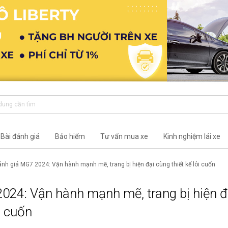
Bài đánh giá
Bảo hiểm
Tư vấn mua xe
Kinh nghiệm lái xe
nh giá MG7 2024: Vận hành mạnh mẽ, trang bị hiện đại cùng thiết kế lôi cuốn
024: Vận hành mạnh mẽ, trang bị hiện đ
i cuốn