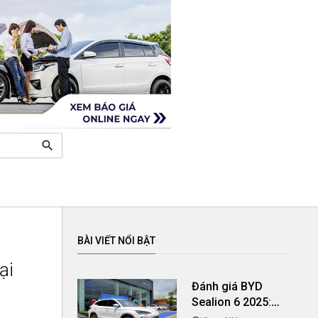
search
BÀI VIẾT NỔI BẬT
ại
Đánh giá BYD
Sealion 6 2025:
Thiết kế hiện đại,