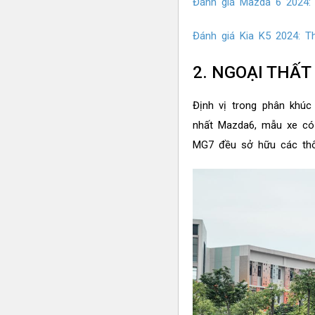
Đánh giá Mazda 6 2024: 
Đánh giá Kia K5 2024: T
2. NGOẠI THẤT
Định vị trong phân khúc
nhất Mazda6, mẫu xe có 
MG7 đều sở hữu các thô