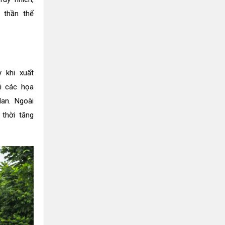
 thần thể
 khi xuất
i các họa
dan. Ngoài
 thời tăng