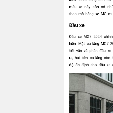
mẫu xe này còn có nhữ
thao mà hãng xe MG mu
Đầu xe
Đầu xe MG7 2024 chính 
hiện. Mặt ca-lăng MG7 
tiết vân và phần đầu xe
ra, hai bên ca-lăng còn 
độ ổn định cho đầu xe 