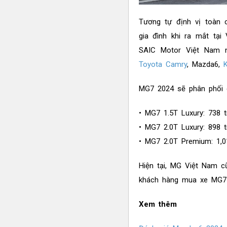
Tương tự định vị toàn
gia đình khi ra mắt tại
SAIC Motor Việt Nam n
Toyota Camry
, Mazda6,
MG7 2024 sẽ phân phối d
• MG7 1.5T Luxury: 738 t
• MG7 2.0T Luxury: 898 t
• MG7 2.0T Premium: 1,0
Hiện tại, MG Việt Nam 
khách hàng mua xe MG7 2
Xem thêm