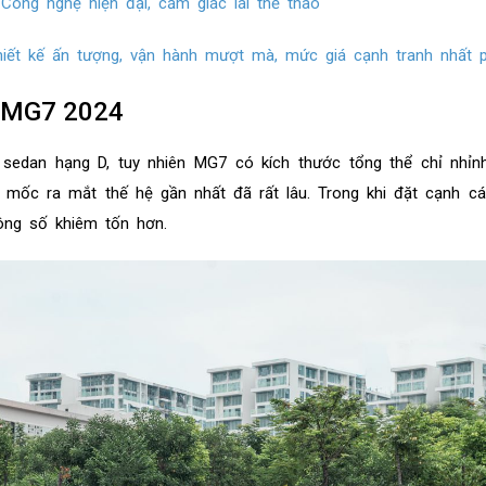
Công nghệ hiện đại, cảm giác lái thể thao
hiết kế ấn tượng, vận hành mượt mà, mức giá cạnh tranh nhất 
 MG7 2024
 sedan hạng D, tuy nhiên MG7 có kích thước tổng thể chỉ nhỉn
mốc ra mắt thế hệ gần nhất đã rất lâu. Trong khi đặt cạnh cá
ng số khiêm tốn hơn.