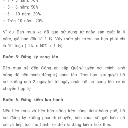
+ 1 - 3 năm: 70%
+ 3 - 6 năm: 50%
+ 6 - 10 năm: 30%
+ Trên 10 năm: 20%
Ví dụ: Bạn mua xe đã qua sử dụng từ ngày sản xuất là 6
năm, giá ban đầu là 1 tỷ. Vậy mức phí trước bạ bạn phải chi
là 10 triệu ( 2% x 50% x 1 tỷ).
Bước 5: Đăng ký sang tên
Bên mua sẽ đến Công an cấp Quận/Huyện nơi mình sinh
sống để tiến hành đăng ký sang tên. Thời hạn giải quyết hồ
sơ: không quá 2 ngày kể từ ngày nhận hồ sơ sang tên xe di
chuyển hợp lệ.
Bước 6: Đăng kiểm lưu hành
Nếu bên mua và bên bán sống trên cùng tỉnh/thành phố, hồ
sơ đăng ký không phải di chuyển, bên mua sẽ giữ biển số
cũ và tiếp tục lưu hành xe đến kì đăng kiểm tiếp theo.