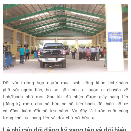
Đối với trường hợp người mua sinh sống khác tỉnh/thành
phố với người bán, hồ sơ gốc của xe buộc di chuyển về
tỉnh/thành phố mới. Sau khi đã nhận được giấy sang tên
(đăng ký mới), chủ sở hữu xe sẽ tiến hành đổi biển số xe
và đăng kiểm đổi sổ lưu hành. Và đây là bước cuối cùng
trong thủ tục sang tên và đổi chủ sở hữu xe.
Lệ phí cấp đổi đăng ký sang tên và đổi biển