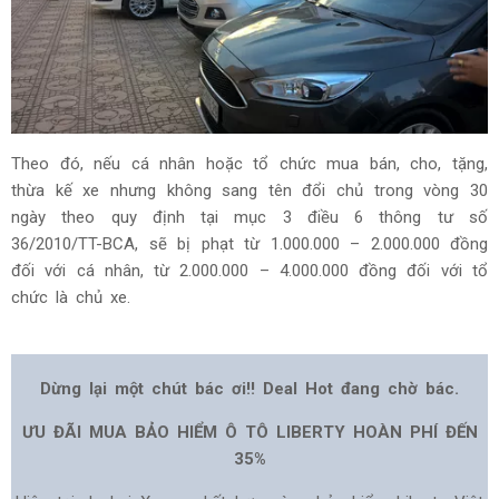
Theo đó, nếu cá nhân hoặc tổ chức mua bán, cho, tặng,
thừa kế xe nhưng không sang tên đổi chủ trong vòng 30
ngày theo quy định tại mục 3 điều 6 thông tư số
36/2010/TT-BCA, sẽ bị phạt từ 1.000.000 – 2.000.000 đồng
đối với cá nhân, từ 2.000.000 – 4.000.000 đồng đối với tổ
chức là chủ xe.
Dừng lại một chút bác ơi!! Deal Hot đang chờ bác.
ƯU ĐÃI MUA BẢO HIỂM Ô TÔ LIBERTY HOÀN PHÍ ĐẾN
35%