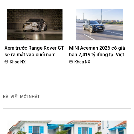
Xem trước Range Rover GT
MINI Aceman 2026 có giá
sẽ ra mắt vào cuối năm
bán 2,419 tỷ đồng tại Việt
2026
Nam
Khoa NX
Khoa NX
BÀI VIẾT MỚI NHẤT