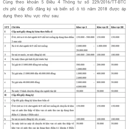
Cùng theo khoản 5 Điều 4 Thông tư số 229/2016/TT-BTC
chi phí cấp đổi đăng ký và biển số ô tô năm 2018 được áp
dụng theo khu vực như sau: