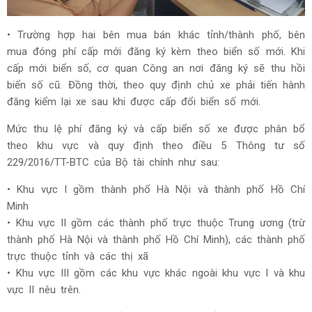
• Trường hợp hai bên mua bán khác tỉnh/thành phố, bên
mua đóng phí cấp mới đăng ký kèm theo biển số mới. Khi
cấp mới biển số, cơ quan Công an nơi đăng ký sẽ thu hồi
biển số cũ. Đồng thời, theo quy định chủ xe phải tiến hành
đăng kiểm lại xe sau khi được cấp đổi biển số mới.
Mức thu lệ phí đăng ký và cấp biển số xe được phân bổ
theo khu vực và quy định theo điều 5 Thông tư số
229/2016/TT-BTC của Bộ tài chính như sau:
• Khu vực I gồm thành phố Hà Nội và thành phố Hồ Chí
Minh
• Khu vực II gồm các thành phố trực thuộc Trung ương (trừ
thành phố Hà Nội và thành phố Hồ Chí Minh), các thành phố
trực thuộc tỉnh và các thị xã
• Khu vực III gồm các khu vực khác ngoài khu vực I và khu
vực II nêu trên.