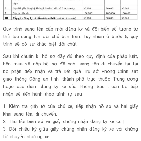
Quy trình sang tên cấp mới đăng ký và đổi biển số tương tự
thủ tục sang tên đổi chủ bên trên. Tuy nhiên ở bước 5, quy
trình sẽ có sự khác biệt đôi chút.
Sau khi chuẩn bị hồ sơ đầy đủ theo quy định của pháp luật,
bên mua sẽ nộp hồ sơ đề nghị sang tên di chuyển tại tại
bộ phận tiếp nhận và trả kết quả Trụ sở Phòng Cảnh sát
giao thông Công an tỉnh, thành phố trực thuộc Trung ương
hoặc các điểm đăng ký xe của Phòng. Sau , cán bộ tiếp
nhận sẽ tiến hành theo trình tự sau:
1. Kiểm tra giấy tờ của chủ xe, tiếp nhận hồ sơ và hai giấy
khai sang tên, di chuyển.
2. Thu hồi biển số và giấy chứng nhận đăng ký xe cũ.|
3. Đối chiếu kỹ giữa giấy chứng nhận đăng ký xe với chứng
từ chuyển nhượng xe.