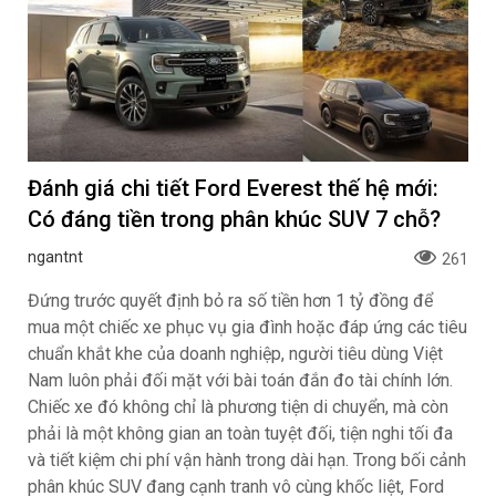
Đánh giá chi tiết Ford Everest thế hệ mới:
Có đáng tiền trong phân khúc SUV 7 chỗ?
ngantnt
261
Đứng trước quyết định bỏ ra số tiền hơn 1 tỷ đồng để
mua một chiếc xe phục vụ gia đình hoặc đáp ứng các tiêu
chuẩn khắt khe của doanh nghiệp, người tiêu dùng Việt
Nam luôn phải đối mặt với bài toán đắn đo tài chính lớn.
Chiếc xe đó không chỉ là phương tiện di chuyển, mà còn
phải là một không gian an toàn tuyệt đối, tiện nghi tối đa
và tiết kiệm chi phí vận hành trong dài hạn. Trong bối cảnh
phân khúc SUV đang cạnh tranh vô cùng khốc liệt, Ford