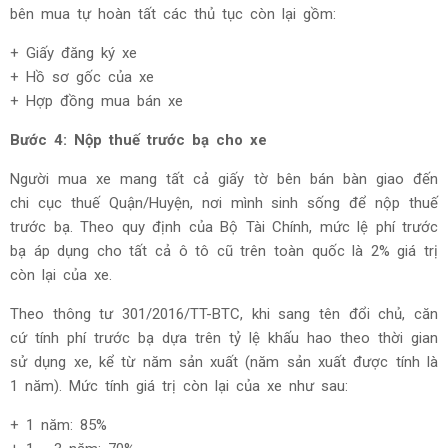
bên mua tự hoàn tất các thủ tục còn lại gồm:
+ Giấy đăng ký xe
+ Hồ sơ gốc của xe
+ Hợp đồng mua bán xe
Bước 4: Nộp thuế trước bạ cho xe
Người mua xe mang tất cả giấy tờ bên bán bàn giao đến
chi cục thuế Quận/Huyện, nơi mình sinh sống để nộp thuế
trước bạ. Theo quy định của Bộ Tài Chính, mức lệ phí trước
bạ áp dụng cho tất cả ô tô cũ trên toàn quốc là 2% giá trị
còn lại của xe.
Theo thông tư 301/2016/TT-BTC, khi sang tên đổi chủ, căn
cứ tính phí trước bạ dựa trên tỷ lệ khấu hao theo thời gian
sử dụng xe, kể từ năm sản xuất (năm sản xuất được tính là
1 năm). Mức tính giá trị còn lại của xe như sau:
+ 1 năm: 85%