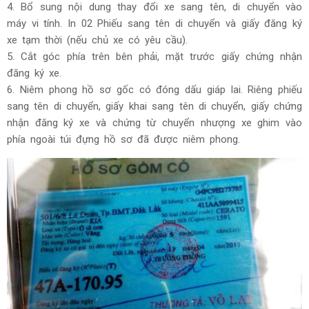
4. Bổ sung nội dung thay đổi xe sang tên, di chuyển vào
máy vi tính. In 02 Phiếu sang tên di chuyển và giấy đăng ký
xe tạm thời (nếu chủ xe có yêu cầu).
5. Cắt góc phía trên bên phải, mặt trước giấy chứng nhận
đăng ký xe.
6. Niêm phong hồ sơ gốc có đóng dấu giáp lai. Riêng phiếu
sang tên di chuyển, giấy khai sang tên di chuyển, giấy chứng
nhận đăng ký xe và chứng từ chuyển nhượng xe ghim vào
phía ngoài túi đựng hồ sơ đã được niêm phong.