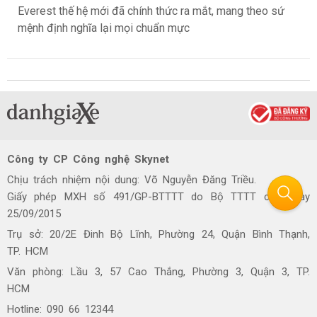
Everest thế hệ mới đã chính thức ra mắt, mang theo sứ
mệnh định nghĩa lại mọi chuẩn mực
Công ty CP Công nghệ Skynet
Chịu trách nhiệm nội dung: Võ Nguyễn Đăng Triều.
Giấy phép MXH số 491/GP-BTTTT do Bộ TTTT cấp ngày
25/09/2015
Trụ sở: 20/2E Đinh Bộ Lĩnh, Phường 24, Quận Bình Thạnh,
TP. HCM
Văn phòng: Lầu 3, 57 Cao Thắng, Phường 3, Quận 3, TP.
HCM
Hotline: 090 66 12344