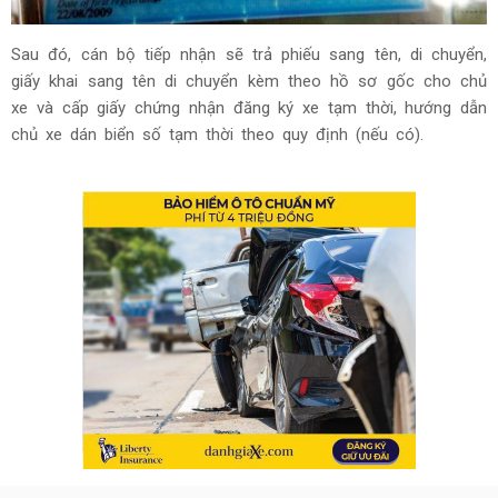
Sau đó, cán bộ tiếp nhận sẽ trả phiếu sang tên, di chuyển,
giấy khai sang tên di chuyển kèm theo hồ sơ gốc cho chủ
xe và cấp giấy chứng nhận đăng ký xe tạm thời, hướng dẫn
chủ xe dán biển số tạm thời theo quy định (nếu có).