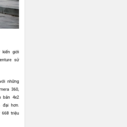
kiến giới
enture sử
 với những
mera 360,
ên bản 4x2
 đại hơn.
 668 triệu