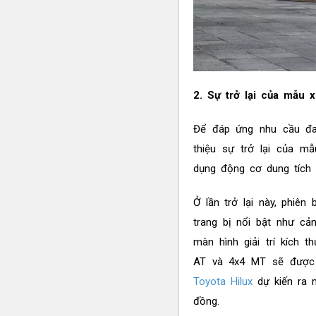
2. Sự trở lại của mẫu x
Để đáp ứng nhu cầu đa 
thiệu sự trở lại của m
dụng động cơ dung tích 
Ở lần trở lại này, phiê
trang bị nổi bật như cả
màn hình giải trí kích 
AT và 4x4 MT sẽ được t
Toyota Hilux
dự kiến ra m
đồng.