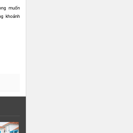
mong muốn
ng khoảnh