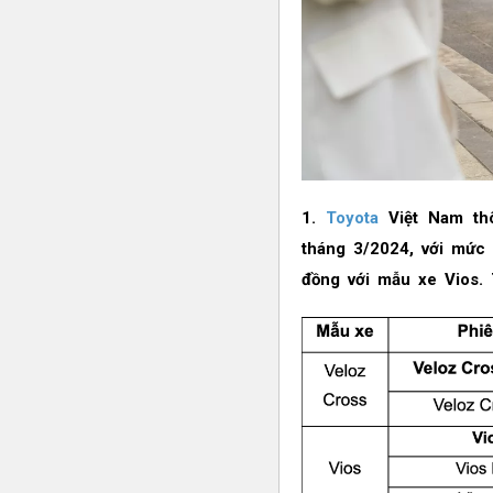
1.
Toyota
Việt Nam thô
tháng 3/2024, với mức 
đồng với mẫu xe Vios. 