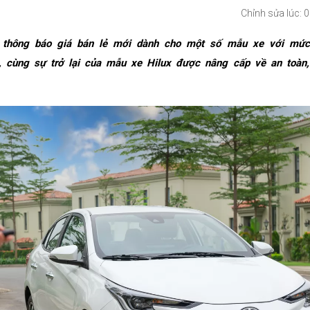
Chỉnh sửa lúc: 
thông báo giá bán lẻ mới dành cho một số mẫu xe với mức
g, cùng sự trở lại của mẫu xe Hilux được nâng cấp về an toàn,