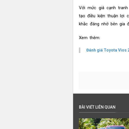
Với mức giá cạnh tran
tạo điều kiện thuận lợi
khắc đáng nhớ bên gia đì
Xem thêm:
Đánh giá Toyota Vios 
BÀI VIẾT LIÊN QUAN