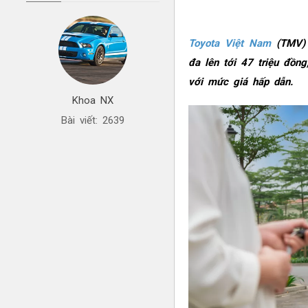
Toyota Việt Nam
(TMV) 
đa lên tới 47 triệu đồn
với mức giá hấp dẫn.
Khoa NX
Bài viết: 2639