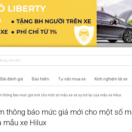
Bài đánh giá
Bảo hiểm
Tư vấn mua xe
Kinh nghiệm lái xe
m thông báo mức giá mới cho một số mẫu xe và sự trở lại của mẫu xe Hilux
m thông báo mức giá mới cho một số m
ủa mẫu xe Hilux