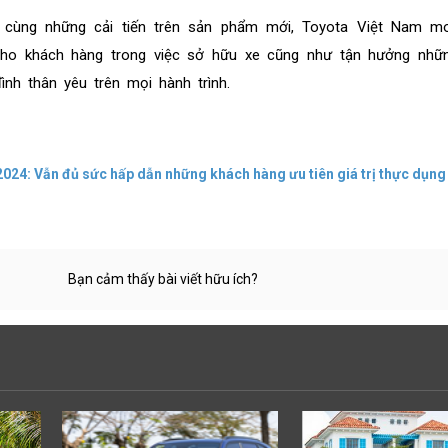
h cùng những cải tiến trên sản phẩm mới, Toyota Việt Nam 
 cho khách hàng trong việc sở hữu xe cũng như
tận hưởng nhữ
nh thân yêu trên mọi hành trình.
2024: Vẫn đủ sức hấp dẫn những khách hàng ưu tiên giá trị thực dụng
Bạn cảm thấy bài viết hữu ích?