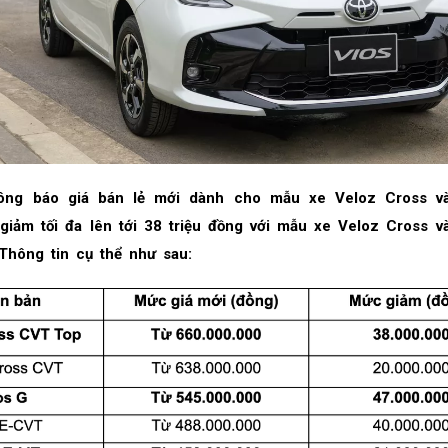
ng báo giá bán lẻ mới dành cho mẫu xe Veloz Cross và
giảm tối đa lên tới 38 triệu đồng với mẫu xe Veloz Cross và
Thông tin cụ thể như sau: