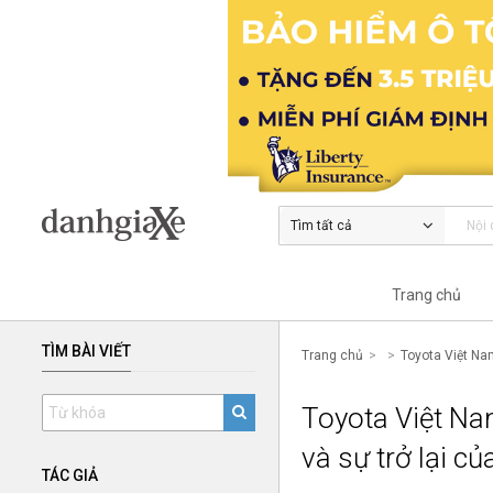
Tìm tất cả
Trang chủ
TÌM BÀI VIẾT
Trang chủ
Toyota Việt Na
Toyota Việt Na
và sự trở lại c
TÁC GIẢ