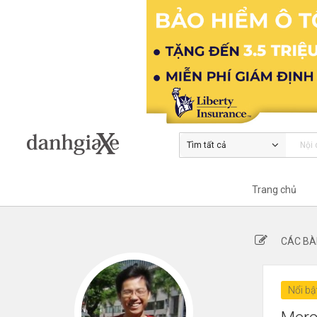
Tìm tất cả
Trang chủ
CÁC BÀ
Nổi bậ