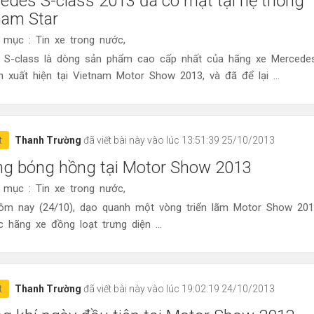
edes S-class 2013 đã có mặt tại hệ thống
nam Star
 mục : Tin xe trong nước,
 S-class là dòng sản phẩm cao cấp nhất của hãng xe Mercedes
n xuất hiện tại Vietnam Motor Show 2013, và đã để lại ...
t
Thanh Trường
đã viết bài này vào lúc 13:51:39 25/10/2013
g bóng hồng tại Motor Show 2013
 mục : Tin xe trong nước,
ôm nay (24/10), dạo quanh một vòng triển lãm Motor Show 20
c hãng xe đồng loạt trưng diện ...
t
Thanh Trường
đã viết bài này vào lúc 19:02:19 24/10/2013