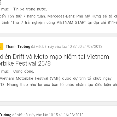
g
 mục : Tin xe trong nước,
đến 15h thứ 7 hàng tuần, Mercedes-Benz Phú Mỹ Hưng sẽ tổ c
trình "Thứ 7 trải nghiệm cùng VIETNAM STAR" tại địa chỉ 811-81
t
Thanh Trường
đã viết bài này vào lúc 10:37:00 21/08/2013
 diễn Drift và Moto mạo hiểm tại Vietnam
rbike Festival 25/8
 mục : Cộng đồng,
 Vietnam Motorbike Festival (VMF) được dự tính tổ chức ngày
013. Nhưng theo như lời của ban tổ chức nhằm tạo điều kiện c
Trường
đã viết bài này vào lúc 10:15:41 16/08/2013