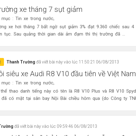
trường xe tháng 7 sụt giảm
 mục : Tin xe trong nước,
ường xe hơi tháng 7 bất ngờ sụt giảm 3% đạt 9.360 chiếc sau 4
ên tục. Sau quảng thời gian dài ảm đạm thì thị trường đã ...
t
Thanh Trường
đã viết bài này vào lúc 11:50:21 06/08/2013
ôi siêu xe Audi R8 V10 đầu tiên về Việt Nam
 mục : Tin xe trong nước,
 thể thao danh tiếng này có tên là R8 V10 Plus và R8 V10 Spyde
e đã có mặt tại sân bay Nội Bài chiều hôm qua (do Công ty TNH
Trường
đã viết bài này vào lúc 09:59:46 06/08/2013