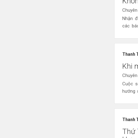
Khôn
Chuyên
Nhận đ
các bá
Thanh 
Khi 
Chuyên
Cuộc s
hướng m
Thanh 
Thứ 