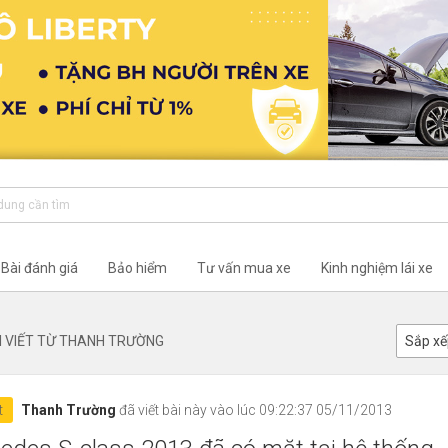
Bài đánh giá
Bảo hiểm
Tư vấn mua xe
Kinh nghiệm lái xe
I VIẾT TỪ
THANH TRƯỜNG
Sắp xế
t
Thanh Trường
đã viết bài này vào lúc 09:22:37 05/11/2013