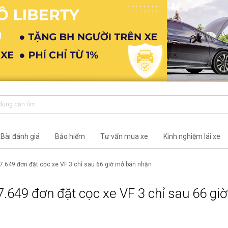
Bài đánh giá
Bảo hiểm
Tư vấn mua xe
Kinh nghiệm lái xe
7.649 đơn đặt cọc xe VF 3 chỉ sau 66 giờ mở bán nhận
7.649 đơn đặt cọc xe VF 3 chỉ sau 66 gi