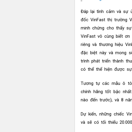
Đáp lại tình cảm và sự 
đốc VinFast thị trường 
minh chứng cho thấy sự 
VinFast vô cùng biết ơn
riêng và thương hiệu Vi
đặc biệt này và mong s
trình phát triển thành t
có thể thể hiện được sự 
Tương tự các mẫu ô tô
chính hãng tốt bậc nhất
nào đến trước), và 8 nă
Dự kiến, những chiếc V
và sẽ có tối thiểu 20.0