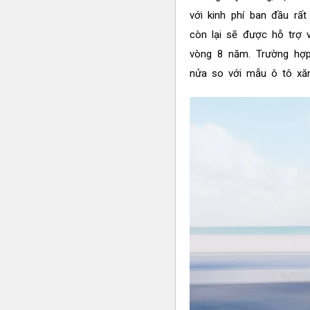
với kinh phí ban đầu rất
còn lại sẽ được hỗ trợ v
vòng 8 năm. Trường hợp
nửa so với mẫu ô tô xăng