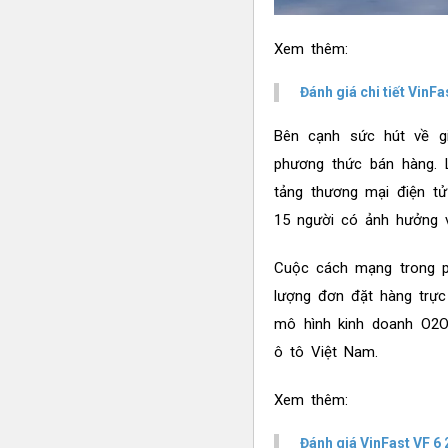
Xem thêm:
Đánh giá chi tiết VinF
Bên cạnh sức hút về g
phương thức bán hàng. 
tảng thương mại điện tử
15 người có ảnh hưởng v
Cuộc cách mạng trong p
lượng đơn đặt hàng trực
mô hình kinh doanh O2O (
ô tô Việt Nam.
Xem thêm:
Đánh giá VinFast VF 6 2