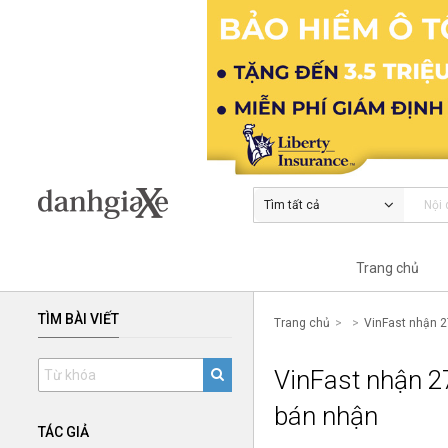
Tìm tất cả
Trang chủ
TÌM BÀI VIẾT
Trang chủ
VinFast nhận 2
VinFast nhận 2
bán nhận
TÁC GIẢ