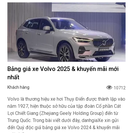
Bảng giá xe Volvo 2025 & khuyến mãi mới
nhất
Khách hàng
10712
Volvo là thương hiệu xe hơi Thụy Điển được thành lập vào
năm 1927, hiện thuộc sở hữu của tập đoàn Cổ phần Cát
Lợi Chiết Giang (Zhejiang Geely Holding Group) đến từ
Trung Quốc. Trong bài viết dưới đây, danhgiaXe xin gửi
đến Quý độc giả bảng giá xe Volvo 2024 & khuyến mãi