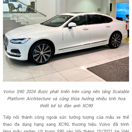
Volvo S90 2024 được phát triển trên cùng nền tảng Scalable
Platform Architecture và cũng thừa hưởng nhiều tinh hoa
thiết kế từ đàn anh XC90
Tiếp nối thành công ngoài sức tưởng tượng của mẫu xe thể
thao đa dụng hạng sang XC90, thương hiệu Volvo đã trình
làng mẫu sedan cỡ trung S90 vào hồi tháng 10/2021 tại Việt