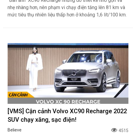
"đàn anh" XC90 Recharge nhưng do thiết kế nhỏ gọn và
nhẹ nhàng hơn, nên phạm vi chạy điện tăng lên 81 km và
mức tiêu thụ nhiên liệu thấp hơn ở khoảng 1,6 lít/100 km.
[VMS] Cận cảnh Volvo XC90 Recharge 2022
SUV chạy xăng, sạc điện!
Believe
4515