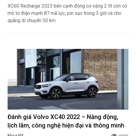
XC60 Recharge 2023 bên cạnh động cơ xăng 2 lít còn có
mô tơ điện mạnh 87 mã lực, pin sạc trong 3 giờ và cho
quãng di chuyển 50 km
Đánh giá Volvo XC40 2022 – Năng động,
lịch lãm, công nghệ hiện đại và thông minh
Khoa NX