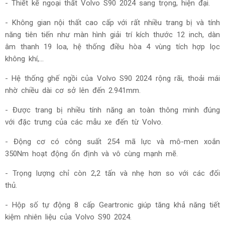
-
Thiết kế ngoại thất Volvo S90 2024 sang trọng, hiện đại.
- Không gian nội thất cao cấp với rất nhiều trang bị và tính
năng tiên tiến như màn hình giải trí kích thước 12 inch, dàn
âm thanh 19 loa, hệ thống điều hòa 4 vùng tích hợp lọc
không khí,…
- Hệ thống ghế ngồi của Volvo S90 2024 rộng rãi, thoải mái
nhờ chiều dài cơ sở lên đến 2.941mm.
- Được trang bị nhiều tính năng an toàn thông minh đúng
với đặc trưng của các mẫu xe đến từ Volvo.
- Động cơ có công suất 254 mã lực và mô-men xoắn
350Nm hoạt động ổn định và vô cùng mạnh mẽ.
- Trọng lượng chỉ còn 2,2 tấn và nhẹ hơn so với các đối
thủ.
- Hộp số tự động 8 cấp Geartronic giúp tăng khả năng tiết
kiệm nhiên liệu của Volvo S90 2024.