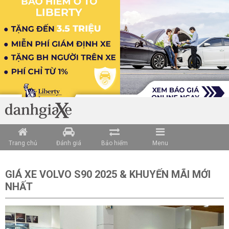
Trang chủ
Đánh giá
Bảo hiểm
Menu
GIÁ XE VOLVO S90 2025 & KHUYẾN MÃI MỚI
NHẤT