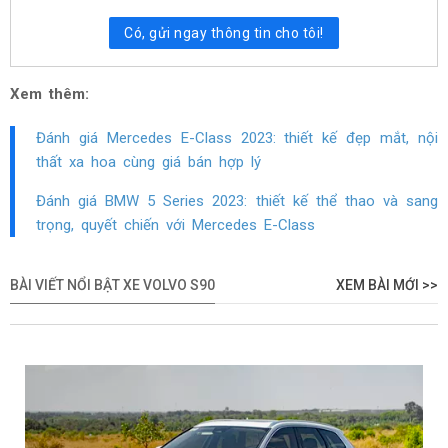
Có, gửi ngay thông tin cho tôi!
Xem thêm:
Đánh giá Mercedes E-Class 2023: thiết kế đẹp mắt, nội
thất xa hoa cùng giá bán hợp lý
Đánh giá BMW 5 Series 2023: thiết kế thể thao và sang
trọng, quyết chiến với Mercedes E-Class
BÀI VIẾT NỔI BẬT XE VOLVO S90
XEM BÀI MỚI >>