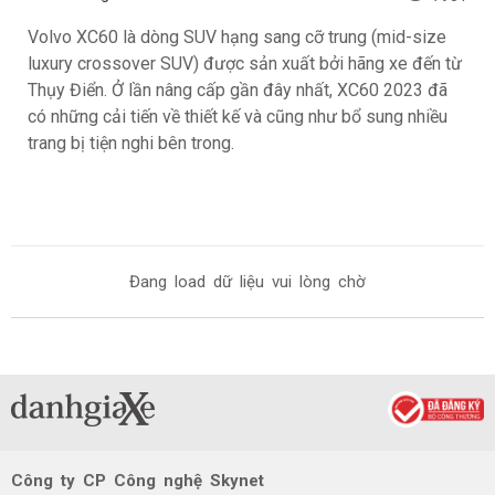
Volvo XC60 là dòng SUV hạng sang cỡ trung (mid-size
luxury crossover SUV) được sản xuất bởi hãng xe đến từ
Thụy Điển. Ở lần nâng cấp gần đây nhất, XC60 2023 đã
có những cải tiến về thiết kế và cũng như bổ sung nhiều
trang bị tiện nghi bên trong.
Đang load dữ liệu vui lòng chờ
Công ty CP Công nghệ Skynet