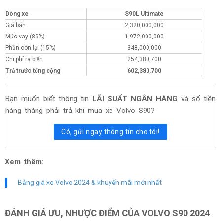
Dòng xe
S90L Ultimate
Giá bán
2,320,000,000
Mức vay (85%)
1,972,000,000
Phần còn lại (15%)
348,000,000
Chi phí ra biển
254,380,700
Trả trước tổng cộng
602,380,700
Bạn muốn biết thông tin
LÃI SUẤT NGÂN HÀNG
và số tiền
hàng tháng phải trả khi mua xe Volvo S90?
Có, gửi ngay thông tin cho tôi!
Xem thêm:
Bảng giá xe Volvo 2024 & khuyến mãi mới nhất
ĐÁNH GIÁ ƯU, NHƯỢC ĐIỂM CỦA VOLVO S90 2024