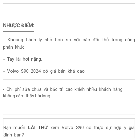
NHƯỢC ĐIỂM:
-
Khoang hành lý nhỏ hơn so với các đối thủ trong cùng
phân khúc.
- Tay lái hơi nặng.
- Volvo S90 2024 có giá bán khá cao.
- Chi phí sửa chữa và bảo trì cao khiến nhiều khách hàng
không cảm thấy hài lòng.
Bạn muốn
LÁI THỬ
xem Volvo S90 có thực sự hợp ý gia
đình bạn?