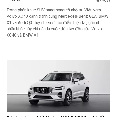
9089
Trong phân khúc SUV hạng sang cỡ nhỏ tại Việt Nam,
Volvo XC40 cạnh tranh cùng Mercedes-Benz GLA, BMW
X1 và Audi Q3. Tuy nhiên ở thời điểm hiện tại, gần như
phân khúc này chỉ còn là cuộc đấu tay đôi giữa Volvo
XC40 và BMW X1.