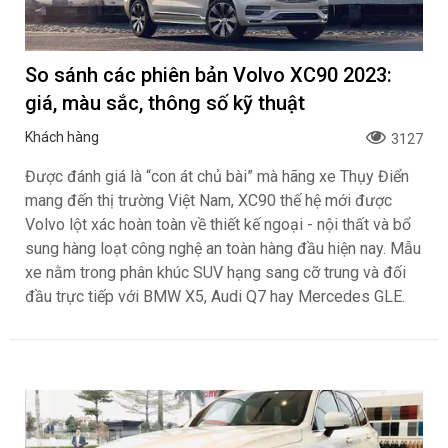
So sánh các phiên bản Volvo XC90 2023:
giá, màu sắc, thông số kỹ thuật
Khách hàng
3127
Được đánh giá là “con át chủ bài” mà hãng xe Thụy Điển
mang đến thị trường Việt Nam, XC90 thế hệ mới được
Volvo lột xác hoàn toàn về thiết kế ngoại - nội thất và bổ
sung hàng loạt công nghệ an toàn hàng đầu hiện nay. Mẫu
xe nằm trong phân khúc SUV hạng sang cỡ trung và đối
đầu trực tiếp với BMW X5, Audi Q7 hay Mercedes GLE.