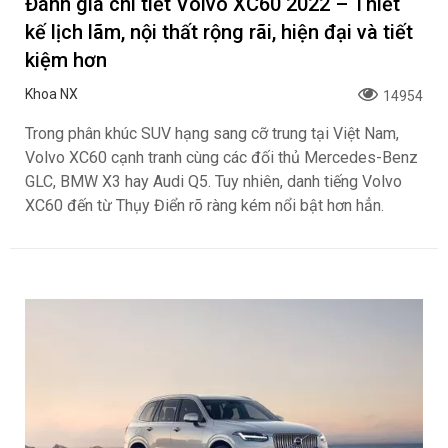
Đánh giá chi tiết Volvo XC60 2022 – Thiết
kế lịch lãm, nội thất rộng rãi, hiện đại và tiết
kiệm hơn
Khoa NX
14954
Trong phân khúc SUV hạng sang cỡ trung tại Việt Nam,
Volvo XC60 cạnh tranh cùng các đối thủ Mercedes-Benz
GLC, BMW X3 hay Audi Q5. Tuy nhiên, danh tiếng Volvo
XC60 đến từ Thụy Điển rõ ràng kém nổi bật hơn hẳn.