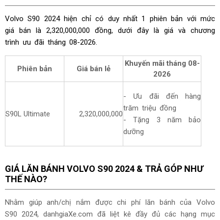
Volvo S90 2024 hiện chỉ có duy nhất 1 phiên bản với mức
giá bán là 2,320,000,000 đồng, dưới đây là giá và chương
trình ưu đãi tháng
08-2026.
Khuyến mãi tháng
08-
Phiên bản
Giá bán lẻ
2026
- Ưu đãi đến hàng
trăm triệu đồng
S90L Ultimate
2,320,000,000
- Tặng 3 năm bảo
dưỡng
GIÁ LĂN BÁNH VOLVO S90 2024 & TRẢ GÓP NHƯ
THẾ NÀO?
Nhằm giúp anh/chị nắm được chi phí lăn bánh của Volvo
S90 2024, danhgiaXe.com đã liệt kê đầy đủ các hạng mục