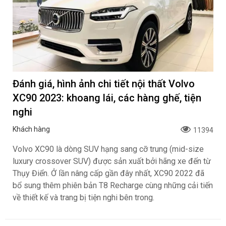
Đánh giá, hình ảnh chi tiết nội thất Volvo
XC90 2023: khoang lái, các hàng ghế, tiện
nghi
Khách hàng
11394
Volvo XC90 là dòng SUV hạng sang cỡ trung (mid-size
luxury crossover SUV) được sản xuất bởi hãng xe đến từ
Thụy Điển. Ở lần nâng cấp gần đây nhất, XC90 2022 đã
bổ sung thêm phiên bản T8 Recharge cùng những cải tiến
về thiết kế và trang bị tiện nghi bên trong.