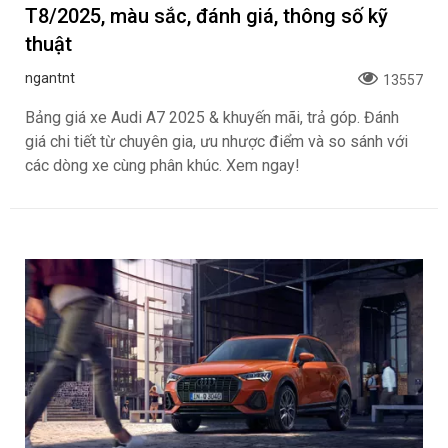
T8/2025, màu sắc, đánh giá, thông số kỹ
thuật
ngantnt
13557
Bảng giá xe Audi A7 2025 & khuyến mãi, trả góp. Đánh
giá chi tiết từ chuyên gia, ưu nhược điểm và so sánh với
các dòng xe cùng phân khúc. Xem ngay!