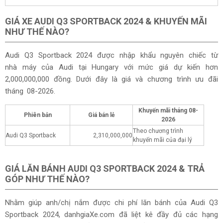
GIÁ XE AUDI Q3 SPORTBACK 2024 & KHUYẾN MÃI
NHƯ THẾ NÀO?
Audi Q3 Sportback 2024 được nhập khẩu nguyên chiếc từ
nhà máy của Audi tại Hungary với mức giá dự kiến hơn
2,000,000,000 đồng. Dưới đây là giá và chương trình ưu đãi
tháng
08-2026.
Khuyến mãi tháng
08-
Phiên bản
Giá bán lẻ
2026
Theo chương trình
Audi Q3 Sportback
2,310,000,000
khuyến mãi của đại lý
GIÁ LĂN BÁNH AUDI Q3 SPORTBACK 2024 & TRẢ
GÓP NHƯ THẾ NÀO?
Nhằm giúp anh/chị nắm được chi phí lăn bánh của Audi Q3
Sportback 2024, danhgiaXe.com đã liệt kê đầy đủ các hạng