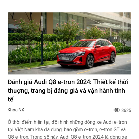
Đánh giá Audi Q8 e-tron 2024: Thiết kế thời
thượng, trang bị đáng giá và vận hành tinh
tế
Khoa NX
3625
Ở thời điểm hiện tại, đội hình những dòng xe Audi e-tron
tại Việt Nam khá đa dạng, bao gồm e-tron, e-tron GT và
Q8 e-tron. Trong số này, Audi Q8 e-tron 2024 là dòng xe