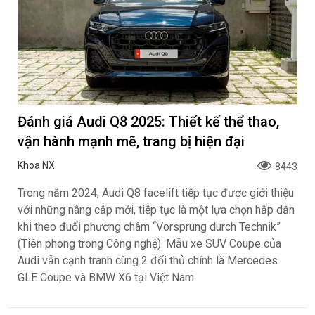
Đánh giá Audi Q8 2025: Thiết kế thể thao,
vận hành mạnh mẽ, trang bị hiện đại
Khoa NX
8443
Trong năm 2024, Audi Q8 facelift tiếp tục được giới thiệu
với những nâng cấp mới, tiếp tục là một lựa chọn hấp dẫn
khi theo đuổi phương châm “Vorsprung durch Technik”
(Tiên phong trong Công nghệ). Mẫu xe SUV Coupe của
Audi vẫn cạnh tranh cùng 2 đối thủ chính là Mercedes
GLE Coupe và BMW X6 tại Việt Nam.