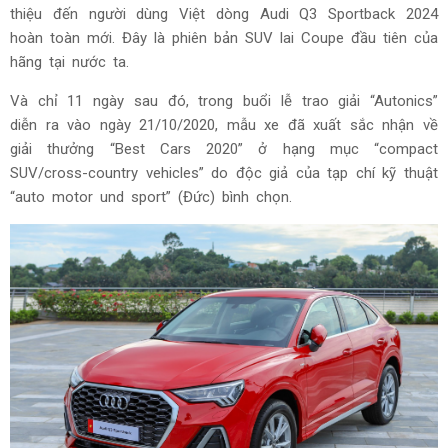
thiệu đến người dùng Việt dòng Audi Q3 Sportback 2024
hoàn toàn mới. Đây là phiên bản SUV lai Coupe đầu tiên của
hãng tại nước ta.
Và chỉ 11 ngày sau đó, trong buổi lễ trao giải “Autonics”
diễn ra vào ngày 21/10/2020, mẫu xe đã xuất sắc nhận về
giải thưởng “Best Cars 2020” ở hạng mục “compact
SUV/cross-country vehicles” do độc giả của tạp chí kỹ thuật
“auto motor und sport” (Đức) bình chọn.