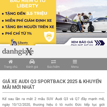
Trang chủ
Đánh giá
Bảo hiểm
Menu
GIÁ XE AUDI Q3 SPORTBACK 2025 & KHUYẾN
MÃI MỚI NHẤT
Kế sau lần ra mắt 2 mẫu SUV Audi Q3 và Q7 đầy mạnh mẽ,
ngày 10/12/2020, thương hiệu ô tô nước Đức tiếp tục giới