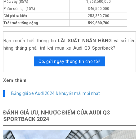
Mức vay (85%)
1,963,500,000
Phần còn lại (15%)
346,500,000
Chi phí ra biển
253,380,700
Trả trước tổng cộng
599,880,700
Bạn muốn biết thông tin
LÃI SUẤT NGÂN HÀNG
và số tiền
hàng tháng phải trả khi mua xe Audi Q3 Sportback?
Có, gửi ngay thông tin cho tôi!
Xem thêm
Bảng giá xe Audi 2024 & khuyến mãi mới nhất
ĐÁNH GIÁ ƯU, NHƯỢC ĐIỂM CỦA AUDI Q3
SPORTBACK 2024