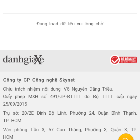
Đang load dữ liệu vui lòng chờ
Công ty CP Công nghệ Skynet
Chịu trách nhiệm nội dung: Võ Nguyễn Đăng Triều.
Giấy phép MXH số 491/GP-BTTTT do Bộ TTTT cấp ngày
25/09/2015
Trụ sở: 20/2E Đinh Bộ Lĩnh, Phường 24, Quận Bình Thạnh,
TP. HCM
Văn phòng: Lầu 3, 57 Cao Thắng, Phường 3, Quận 3, TP.
HCM