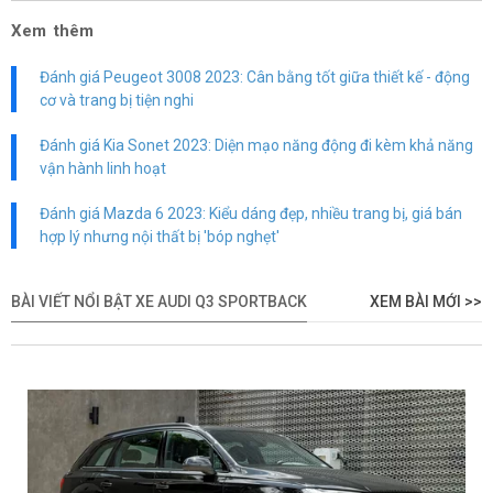
Xem thêm
Đánh giá Peugeot 3008 2023: Cân bằng tốt giữa thiết kế - động
cơ và trang bị tiện nghi
Đánh giá Kia Sonet 2023: Diện mạo năng động đi kèm khả năng
vận hành linh hoạt
Đánh giá Mazda 6 2023: Kiểu dáng đẹp, nhiều trang bị, giá bán
hợp lý nhưng nội thất bị 'bóp nghẹt'
BÀI VIẾT NỔI BẬT XE AUDI Q3 SPORTBACK
XEM BÀI MỚI >>