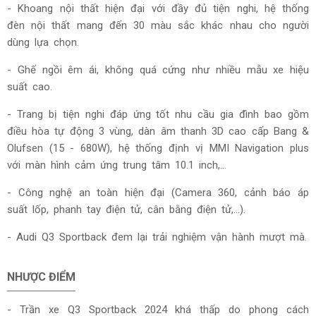
- Khoang nội thất hiện đại với đầy đủ tiện nghi, hệ thống
đèn nội thất mang đến 30 màu sắc khác nhau cho người
dùng lựa chọn.
- Ghế ngồi êm ái, không quá cứng như nhiều mẫu xe hiệu
suất cao.
- Trang bị tiện nghi đáp ứng tốt nhu cầu gia đình bao gồm
điều hòa tự động 3 vùng, dàn âm thanh 3D cao cấp Bang &
Olufsen (15 - 680W), hệ thống định vị MMI Navigation plus
với màn hình cảm ứng trung tâm 10.1 inch,...
- Công nghệ an toàn hiện đại (Camera 360, cảnh báo áp
suất lốp, phanh tay điện tử, cân bằng điện tử,...).
- Audi Q3 Sportback đem lại trải nghiệm vận hành mượt mà.
NHƯỢC ĐIỂM
- Trần xe Q3 Sportback 2024 khá thấp do phong cách