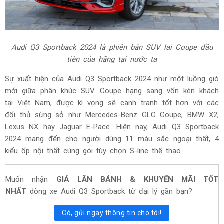
Audi Q3 Sportback 2024 là phiên bản SUV lai Coupe đầu
tiên của hãng tại nước ta
Sự xuất hiện của Audi Q3 Sportback 2024 như một luồng gió
mới giữa phân khúc SUV Coupe hạng sang vốn kén khách
tại Việt Nam, được kì vọng sẽ cạnh tranh tốt hơn với các
đối thủ sừng sỏ như Mercedes-Benz GLC Coupe, BMW X2,
Lexus NX hay Jaguar E-Pace. Hiện nay, Audi Q3 Sportback
2024 mang đến cho người dùng 11 màu sắc ngoại thất, 4
kiểu ốp nội thất cùng gói tùy chọn S-line thể thao.
Muốn nhận
GIÁ LĂN BÁNH & KHUYẾN MÃI TỐT
NHẤT
dòng xe Audi Q3 Sportback từ đại lý gần bạn?
Có, gửi ngay thông tin cho tôi!