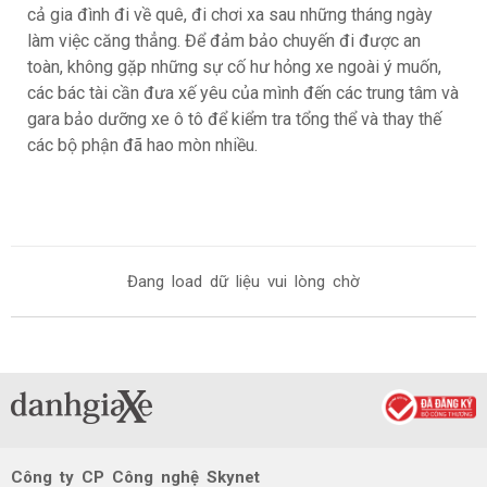
cả gia đình đi về quê, đi chơi xa sau những tháng ngày
làm việc căng thẳng. Để đảm bảo chuyến đi được an
toàn, không gặp những sự cố hư hỏng xe ngoài ý muốn,
các bác tài cần đưa xế yêu của mình đến các trung tâm và
gara bảo dưỡng xe ô tô để kiểm tra tổng thể và thay thế
các bộ phận đã hao mòn nhiều.
Đang load dữ liệu vui lòng chờ
Công ty CP Công nghệ Skynet