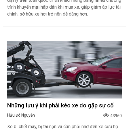
đại lý trên toàn quốc tri ân khách hàng bằng nhiều chương
trình khuyến mại hấp dẫn khi mua xe, giúp giảm áp lực tài
chính, sở hữu xe hơi trở nên dễ dàng hơn.
Những lưu ý khi phải kéo xe do gặp sự cố
Hữu Đô Nguyễn
43960
Xe bị chết máy, bị tai nạn và cần phải nhờ đến xe cứu hộ