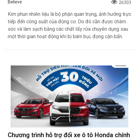
Believe
26303
Kim phun nhiên liệu là bộ phận quan trọng, ảnh hưởng trực
tiếp đến công suất của động cơ. Do đó cần được chăm
sóc và làm sạch bằng các chất tẩy rửa chuyên dụng sau
một thời gian hoạt động khi bị bám bụi, đọng cặn bẩn.
Chương trình hỗ trợ đổi xe ô tô Honda chính