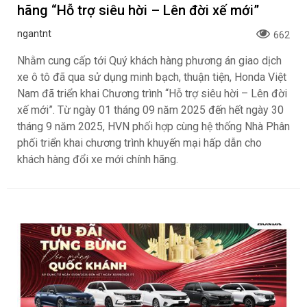
hãng “Hỗ trợ siêu hời – Lên đời xế mới”
ngantnt
662
Nhằm cung cấp tới Quý khách hàng phương án giao dịch
xe ô tô đã qua sử dụng minh bạch, thuận tiện, Honda Việt
Nam đã triển khai Chương trình “Hỗ trợ siêu hời – Lên đời
xế mới”. Từ ngày 01 tháng 09 năm 2025 đến hết ngày 30
tháng 9 năm 2025, HVN phối hợp cùng hệ thống Nhà Phân
phối triển khai chương trình khuyến mại hấp dẫn cho
khách hàng đổi xe mới chính hãng.