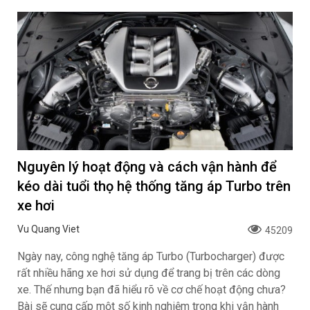
Nguyên lý hoạt động và cách vận hành để
kéo dài tuổi thọ hệ thống tăng áp Turbo trên
xe hơi
Vu Quang Viet
45209
Ngày nay, công nghệ tăng áp Turbo (Turbocharger) được
rất nhiều hãng xe hơi sử dụng để trang bị trên các dòng
xe. Thế nhưng bạn đã hiểu rõ về cơ chế hoạt động chưa?
Bài sẽ cung cấp một số kinh nghiệm trong khi vận hành