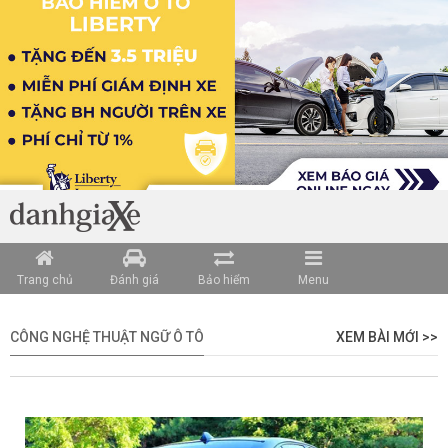
Trang chủ
Đánh giá
Bảo hiểm
Menu
CÔNG NGHỆ THUẬT NGỮ Ô TÔ
XEM BÀI MỚI >>