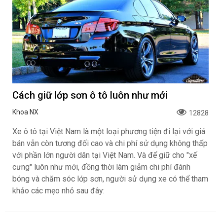
Cách giữ lớp sơn ô tô luôn như mới
Khoa NX
12828
Xe ô tô tại Việt Nam là một loại phương tiện đi lại với giá
bán vẫn còn tương đối cao và chi phí sử dụng không thấp
với phần lớn người dân tại Việt Nam. Và để giữ cho "xế
cưng" luôn như mới, đồng thời làm giảm chi phí đánh
bóng và chăm sóc lớp sơn, người sử dụng xe có thể tham
khảo các mẹo nhỏ sau đây: