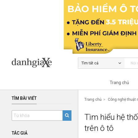
Tìm tất cả
Trang chủ
TÌM BÀI VIẾT
Trang chủ
Công nghệ thuật 
Tìm hiểu hệ th
trên ô tô
TÁC GIẢ