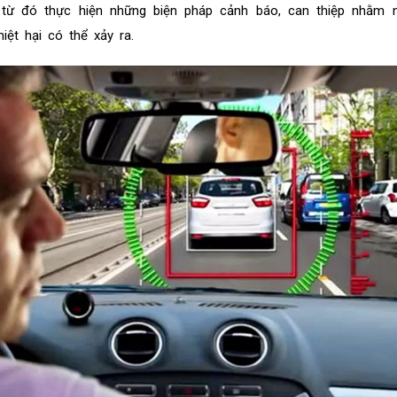
, từ đó thực hiện những biện pháp cảnh báo, can thiệp nhằm 
iệt hại có thể xảy ra.