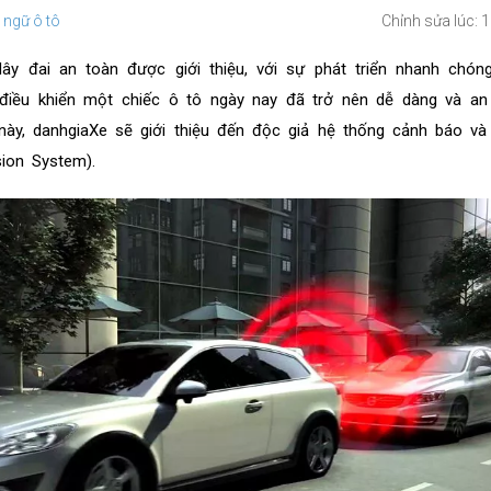
 ngữ ô tô
Chỉnh sửa lúc: 
y đai an toàn được giới thiệu, với sự phát triển nhanh chón
 điều khiển một chiếc ô tô ngày nay đã trở nên dễ dàng và an
t này, danhgiaXe sẽ giới thiệu đến độc giả hệ thống cảnh báo và
sion System).