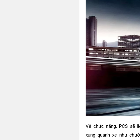
Về chức năng, PCS sẽ liê
xung quanh xe như chướn