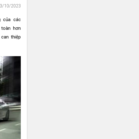
13/10/2023
g của các
 toàn hơn
 can thiệp