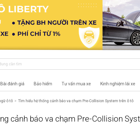
Bài đánh giá
Bảo hiểm
Tư vấn mua xe
Kinh nghiệm lái xe
ngữ ô tô
Tìm hiểu hệ thống cảnh báo va chạm Pre-Collision System trên ô tô
ống cảnh báo va chạm Pre-Collision Sy