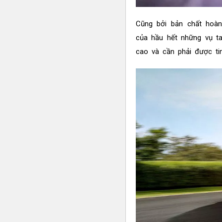
Cũng bởi bản chất hoà
của hầu hết những vụ t
cao và cần phải được tin