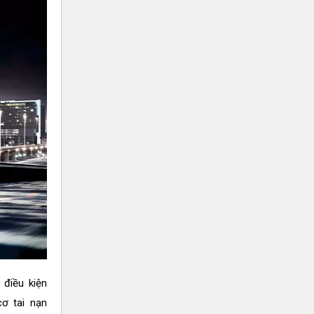
 điều kiện
cơ tai nạn