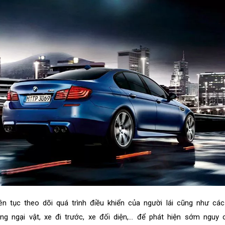
n tục theo dõi quá trình điều khiển của người lái cũng như các
g ngại vật, xe đi trước, xe đối diện,… để phát hiện sớm nguy 