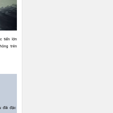
c tiến lớn
hông trên
u đãi đặc