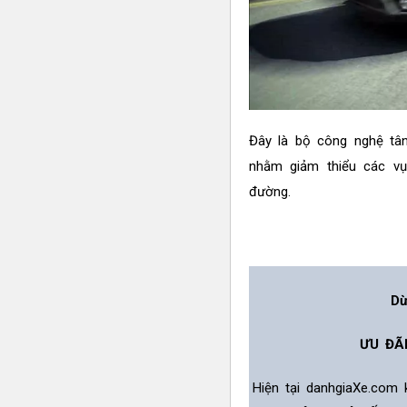
Đây là bộ công nghệ tân
nhằm giảm thiểu các vụ 
đường.
Dừ
ƯU ĐÃ
Hiện tại danhgiaXe.com