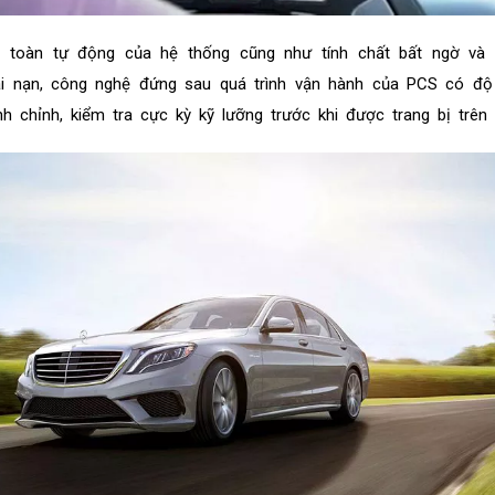
n toàn tự động của hệ thống cũng như tính chất bất ngờ và
ai nạn, công nghệ đứng sau quá trình vận hành của PCS có độ
h chỉnh, kiểm tra cực kỳ kỹ lưỡng trước khi được trang bị trên