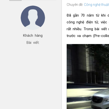
Chuyên đề:
Công nghệ thuật
Đã gần 70 năm từ khi dâ
công nghệ điện tử, việc
rất nhiều. Trong bài viế
Khách hàng
trước va chạm (Pre-colli
Bài viết: