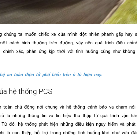
g chúng ta muốn chiếc xe của mình đột nhiên phanh gấp hay si
 một cách bình thường trên đường, vậy nên quá trình điều chỉ
chính xác, phản ứng kịp thời với tình huống cũng như không 
ệ an toàn điện tử phổ biến trên ô tô hiện nay.
của hệ thống PCS
an toàn chủ động nói chung và hệ thống cảnh báo va chạm nói 
ở là những thông tin và tín hiệu thu thập từ quá trình vận h
. Từ đó, hệ thống phát hiện những điều kiện nguy hiểm và phá
hí là can thiệp, hỗ trợ trong những tình huống khó như vừa đá