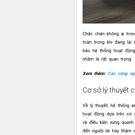
Chắc chắn không ai tron
toàn trong khi đang lái
bảo hệ thống hoạt động 
nhầm là rất quan trọng.
Xem thêm:
Các công ngh
Cơ sở lý thuyết 
Về lý thuyết, hệ thống 
hoạt động dựa trên cơ s
và điều kiện xung quanh
đến người lái hay thậm c