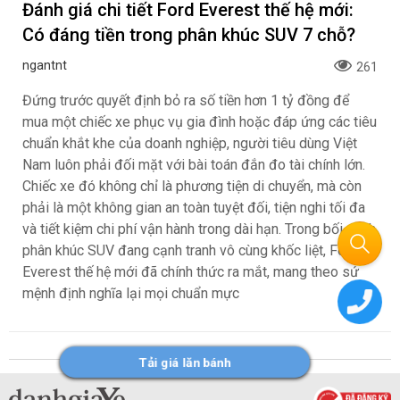
Đánh giá chi tiết Ford Everest thế hệ mới:
Có đáng tiền trong phân khúc SUV 7 chỗ?
ngantnt
261
Đứng trước quyết định bỏ ra số tiền hơn 1 tỷ đồng để
mua một chiếc xe phục vụ gia đình hoặc đáp ứng các tiêu
chuẩn khắt khe của doanh nghiệp, người tiêu dùng Việt
Nam luôn phải đối mặt với bài toán đắn đo tài chính lớn.
Chiếc xe đó không chỉ là phương tiện di chuyển, mà còn
phải là một không gian an toàn tuyệt đối, tiện nghi tối đa
và tiết kiệm chi phí vận hành trong dài hạn. Trong bối cảnh
phân khúc SUV đang cạnh tranh vô cùng khốc liệt, Ford
Everest thế hệ mới đã chính thức ra mắt, mang theo sứ
mệnh định nghĩa lại mọi chuẩn mực
Tải giá lăn bánh