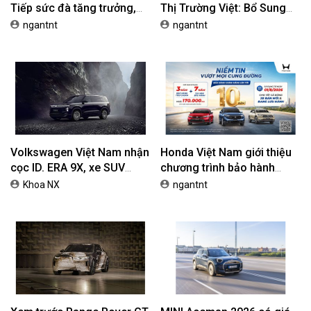
Tiếp sức đà tăng trưởng,
Thị Trường Việt: Bổ Sung
tối ưu chi phí mua xe
Phiên Bản Street, Giá Từ
ngantnt
ngantnt
42,69 Triệu Đồng
Volkswagen Việt Nam nhận
Honda Việt Nam giới thiệu
cọc ID. ERA 9X, xe SUV
chương trình bảo hành
EREV dự kiến giá dưới 3 tỷ
chính hãng lên tới 10 năm
Khoa NX
ngantnt
đồng
dành cho khách hàng Ôtô