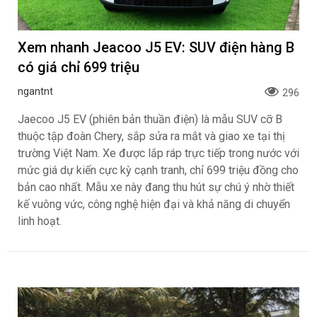
Xem nhanh Jeacoo J5 EV: SUV điện hàng B
có giá chỉ 699 triệu
ngantnt
296
Jaecoo J5 EV (phiên bản thuần điện) là mẫu SUV cỡ B
thuộc tập đoàn Chery, sắp sửa ra mắt và giao xe tại thị
trường Việt Nam. Xe được lắp ráp trực tiếp trong nước với
mức giá dự kiến cực kỳ cạnh tranh, chỉ 699 triệu đồng cho
bản cao nhất. Mẫu xe này đang thu hút sự chú ý nhờ thiết
kế vuông vức, công nghệ hiện đại và khả năng di chuyển
linh hoạt.