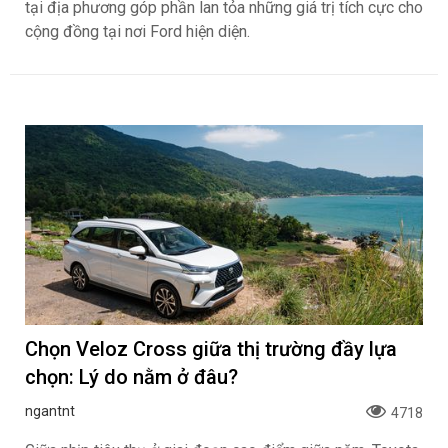
tại địa phương góp phần lan tỏa những giá trị tích cực cho
cộng đồng tại nơi Ford hiện diện.
Chọn Veloz Cross giữa thị trường đầy lựa
chọn: Lý do nằm ở đâu?
ngantnt
4718