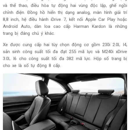
và thể thao, điều hòa tự động hai vùng độc lập, ghế ngồi
chỉnh điện. Đồng hồ hiển thị dạng analog, màn hình giải trí
8,8 inch, hệ điều hành iDrive 7, kết nối Apple Car Play hoặc
Android Auto, dàn loa cao cấp Harman Kardon là những
trang bị đáng chú ý khác.
Xe được cung cấp hai tùy chọn động cơ gồm 230i 2.0L I4,
sản sinh công suất tối đa đạt 255 mã lực và M240i xDrive
3.0L I6 cho công suất tối đa 382 mã lực. Hộp số trang bị
cho xe là số tự động 8 cấp.