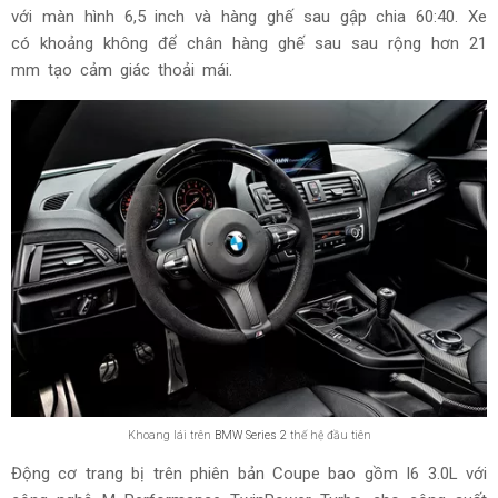
với màn hình 6,5 inch và hàng ghế sau gập chia 60:40. Xe
có khoảng không để chân hàng ghế sau sau rộng hơn 21
mm tạo cảm giác thoải mái.
Khoang lái trên
BMW Series 2
thế hệ đầu tiên
Động cơ trang bị trên phiên bản Coupe bao gồm I6 3.0L với