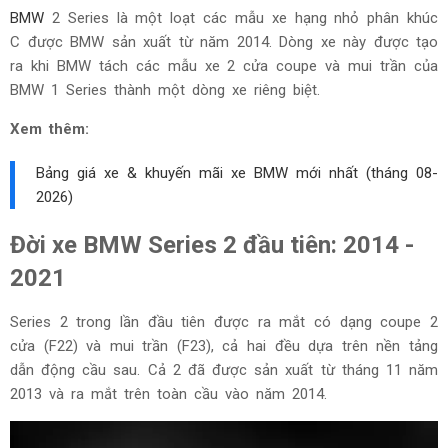
BMW
2 Series là một loạt các mẫu xe hạng nhỏ phân khúc
C được BMW sản xuất từ năm 2014. Dòng xe này được tạo
ra khi BMW tách các mẫu xe 2 cửa coupe và mui trần của
BMW 1 Series thành một dòng xe riêng biệt.
Xem thêm:
Bảng giá xe & khuyến mãi xe BMW mới nhất (tháng
08-
2026)
Đời xe BMW Series 2 đầu tiên: 2014 -
2021
Series 2 trong lần đầu tiên được ra mắt có dạng coupe 2
cửa (F22) và mui trần (F23), cả hai đều dựa trên nền tảng
dẫn động cầu sau. Cả 2 đã được sản xuất từ tháng 11 năm
2013 và ra mắt trên toàn cầu vào năm 2014.