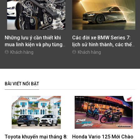
Những lưu ý cần thiết khi
Các đời xe BMW Series 7:
mua linh kiện và phụ tùng
lịch sử hình thành, các thế
cho xe
hệ trên thế giới và Việt Nam
Khách hàng
Khách hàng
BÀI VIẾT NỔI BẬT
Toyota khuyến mại tháng 8:
Honda Vario 125 Mới Chào