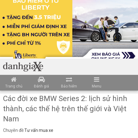
Loading data ...
Trang chủ
Đánh giá
Bảo hiểm
Menu
Các đời xe BMW Series 2: lịch sử hình
thành, các thế hệ trên thế giới và Việt
Nam
Chuyên đề:
Tư vấn mua xe