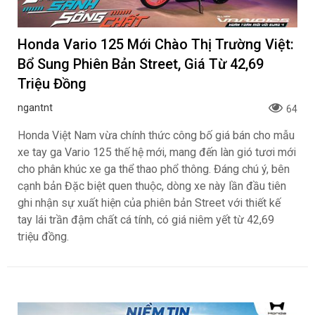
Honda Vario 125 Mới Chào Thị Trường Việt:
Bổ Sung Phiên Bản Street, Giá Từ 42,69
Triệu Đồng
ngantnt
64
Honda Việt Nam vừa chính thức công bố giá bán cho mẫu
xe tay ga Vario 125 thế hệ mới, mang đến làn gió tươi mới
cho phân khúc xe ga thể thao phổ thông. Đáng chú ý, bên
cạnh bản Đặc biệt quen thuộc, dòng xe này lần đầu tiên
ghi nhận sự xuất hiện của phiên bản Street với thiết kế
tay lái trần đậm chất cá tính, có giá niêm yết từ 42,69
triệu đồng.