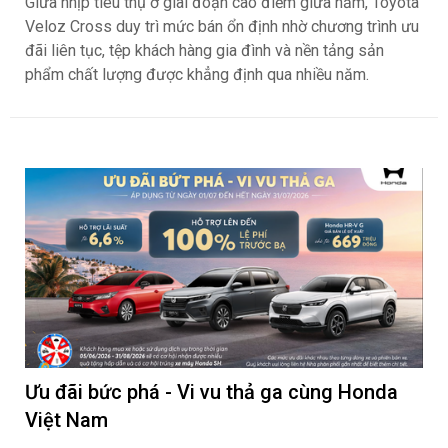
Giữa nhịp tiêu thụ ở giai đoạn cao điểm giữa năm, Toyota
Veloz Cross duy trì mức bán ổn định nhờ chương trình ưu
đãi liên tục, tệp khách hàng gia đình và nền tảng sản
phẩm chất lượng được khẳng định qua nhiều năm.
Ưu đãi bức phá - Vi vu thả ga cùng Honda
Việt Nam