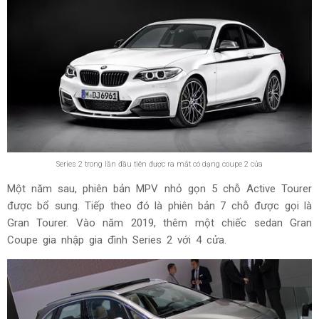
Series 2 trong lần đầu tiên được ra mắt có dạng coupe 2 cửa
Một năm sau, phiên bản MPV nhỏ gọn 5 chỗ Active Tourer
được bổ sung. Tiếp theo đó là phiên bản 7 chỗ được gọi là
Gran Tourer. Vào năm 2019, thêm một chiếc sedan Gran
Coupe gia nhập gia đình Series 2 với 4 cửa.