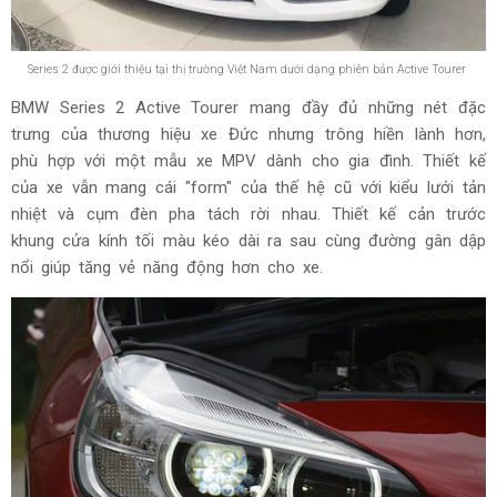
Series 2 được giới thiệu tại thị trường Việt Nam dưới dạng phiên bản Active Tourer
BMW Series 2 Active Tourer mang đầy đủ những nét đặc
trưng của thương hiệu xe Đức nhưng trông hiền lành hơn,
phù hợp với một mẫu xe MPV dành cho gia đình. Thiết kế
của xe vẫn mang cái "form" của thế hệ cũ với kiểu lưới tản
nhiệt và cụm đèn pha tách rời nhau. Thiết kế cản trước
khung cửa kính tối màu kéo dài ra sau cùng đường gân dập
nổi giúp tăng vẻ năng động hơn cho xe.