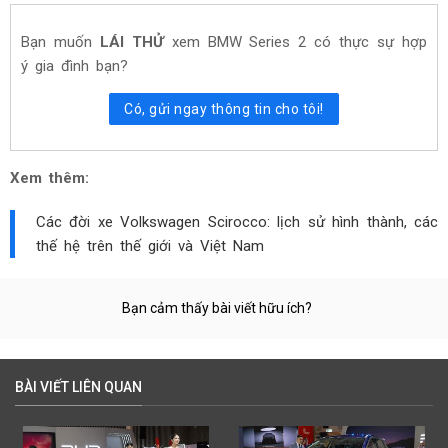
Bạn muốn
LÁI THỬ
xem
BMW Series 2
có thực sự hợp
ý gia đình bạn?
Có, gửi ngay thông tin cho tôi!
Xem thêm:
Các đời xe Volkswagen Scirocco: lịch sử hình thành, các
thế hệ trên thế giới và Việt Nam
Bạn cảm thấy bài viết hữu ích?
BÀI VIẾT LIÊN QUAN