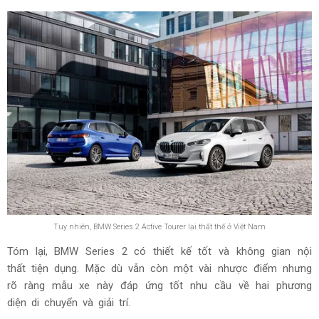
Tuy nhiên, BMW Series 2 Active Tourer lại thất thế ở Việt Nam
Tóm lại, BMW Series 2 có thiết kế tốt và không gian nội
thất tiện dụng. Mặc dù vẫn còn một vài nhược điểm nhưng
rõ ràng mẫu xe này đáp ứng tốt nhu cầu về hai phương
diện di chuyển và giải trí.