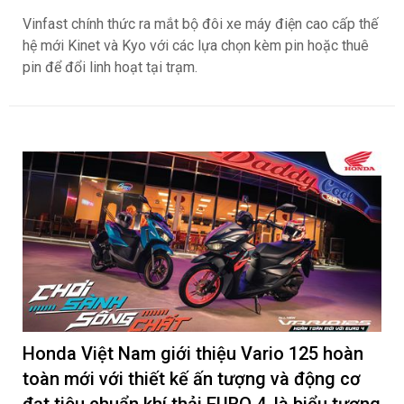
Vinfast chính thức ra mắt bộ đôi xe máy điện cao cấp thế
hệ mới Kinet và Kyo với các lựa chọn kèm pin hoặc thuê
pin để đổi linh hoạt tại trạm.
Honda Việt Nam giới thiệu Vario 125 hoàn
toàn mới với thiết kế ấn tượng và động cơ
đạt tiêu chuẩn khí thải EURO 4, là biểu tượng