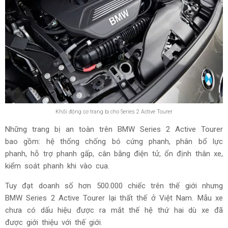
Khối động cơ trang bị cho Series 2 Active Tourer
Những trang bị an toàn trên BMW Series 2 Active Tourer
bao gồm: hệ thống chống bó cứng phanh, phân bổ lực
phanh, hỗ trợ phanh gấp, cân bằng điện tử, ổn định thân xe,
kiểm soát phanh khi vào cua.
Tuy đạt doanh số hơn 500.000 chiếc trên thế giới nhưng
BMW Series 2 Active Tourer lại thất thế ở Việt Nam. Mẫu xe
chưa có dấu hiệu được ra mắt thế hệ thứ hai dù xe đã
được giới thiệu với thế giới.