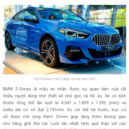
Thế hệ Series 2 thứ 2 được ra mắt năm 2021
BMW 2-Series là mẫu xe nhận được sự quan tâm của rất
nhiều người dùng nhờ thiết kế nhỏ gọn và tối ưu. Xe có kích
thước tổng thể lần lượt là 4.547 x 1.839 x 1.392 (mm) và
chiều dài cơ sở đạt 2.741mm. So với thế hệ trước, trục cơ
sở được mở rộng thêm 51mm giúp tăng thêm không gian
cho hàng ghế thứ hai. Lưới tản nhiệt hình quả thận với các