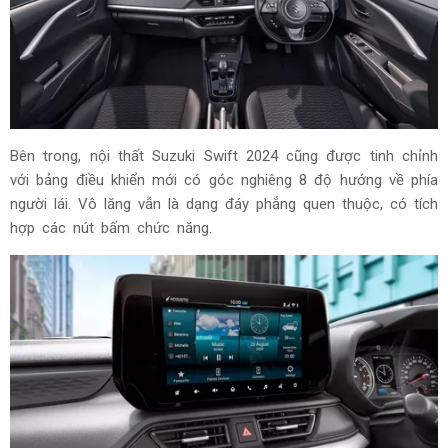
Bên trong, nội thất Suzuki Swift 2024 cũng được tinh chỉnh
với bảng điều khiển mới có góc nghiêng 8 độ hướng về phía
người lái. Vô lăng vẫn là dạng đáy phẳng quen thuộc, có tích
hợp các nút bấm chức năng.