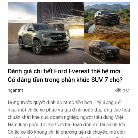
Đánh giá chi tiết Ford Everest thế hệ mới:
Có đáng tiền trong phân khúc SUV 7 chỗ?
ngantnt
261
Đứng trước quyết định bỏ ra số tiền hơn 1 tỷ đồng để
mua một chiếc xe phục vụ gia đình hoặc đáp ứng các tiêu
chuẩn khắt khe của doanh nghiệp, người tiêu dùng Việt
Nam luôn phải đối mặt với bài toán đắn đo tài chính lớn.
Chiếc xe đó không chỉ là phương tiện di chuyển, mà còn