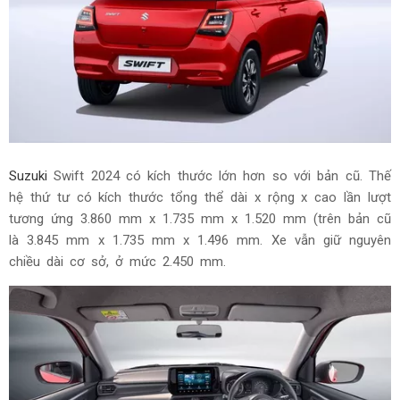
Suzuki
Swift 2024 có kích thước lớn hơn so với bản cũ. Thế
hệ thứ tư có kích thước tổng thể dài x rộng x cao lần lượt
tương ứng 3.860 mm x 1.735 mm x 1.520 mm (trên bản cũ
là 3.845 mm x 1.735 mm x 1.496 mm. Xe vẫn giữ nguyên
chiều dài cơ sở, ở mức 2.450 mm.