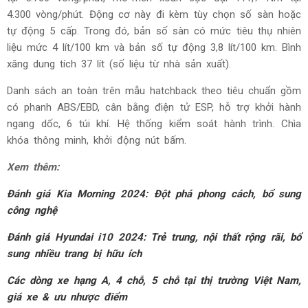
4.300 vòng/phút. Động cơ này đi kèm tùy chọn số sàn hoặc
tự động 5 cấp. Trong đó, bản số sàn có mức tiêu thụ nhiên
liệu mức 4 lít/100 km và bản số tự động 3,8 lít/100 km. Bình
xăng dung tích 37 lít (số liệu từ nhà sản xuất).
Danh sách an toàn trên mẫu hatchback theo tiêu chuẩn gồm
có phanh ABS/EBD, cân bằng điện tử ESP, hỗ trợ khởi hành
ngang dốc, 6 túi khí. Hệ thống kiểm soát hành trình. Chìa
khóa thông minh, khởi động nút bấm.
Xem thêm:
Đánh giá Kia Morning 2024: Đột phá phong cách, bổ sung
công nghệ
Đánh giá Hyundai i10 2024: Trẻ trung, nội thất rộng rãi, bổ
sung nhiều trang bị hữu ích
Các dòng xe hạng A, 4 chỗ, 5 chỗ tại thị trường Việt Nam,
giá xe & ưu nhược điểm