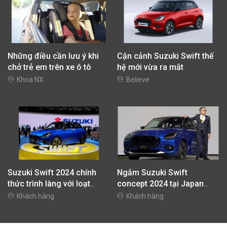
Những điều cần lưu ý khi
Cận cảnh Suzuki Swift thế
chở trẻ em trên xe ô tô
hệ mới vừa ra mắt
Khoa NX
Believe
Suzuki Swift 2024 chính
Ngắm Suzuki Swift
thức trình làng với loạt
concept 2024 tại Japan
trang bị mới
Mobility Show
Khách hàng
Khách hàng