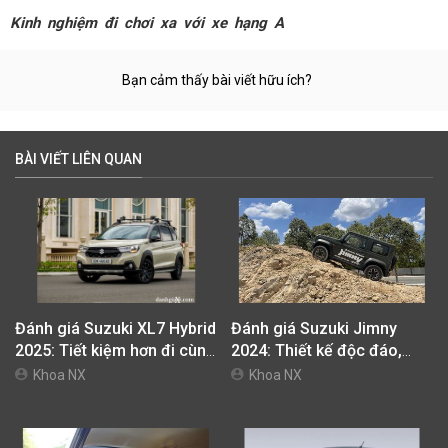
Kinh nghiệm đi chơi xa với xe hạng A
Bạn cảm thấy bài viết hữu ích?
BÀI VIẾT LIÊN QUAN
Đánh giá Suzuki XL7 Hybrid
Đánh giá Suzuki Jimny
2025: Tiết kiệm hơn đi cùng
2024: Thiết kế độc đáo,
giá bán tốt
vượt địa hình đỉnh cao
Khoa NX
Khoa NX