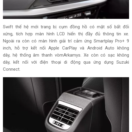
Swift thế hệ mới trang bị cụm đồng hồ có mặt số bất đối
xứng, tích hợp màn hình LCD hiển thị đầy đủ thông tin xe.
Ngoài ra còn có màn hình giải trí cảm ứng Smartplay Pro+ 9
inch, hỗ trợ kết nối Apple CarPlay và Android Auto không
dây, hệ thống âm thanh vòmArkamys. Xe còn có sạc không
dây, kết nối với điện thoại di động qua ứng dụng Suzuki
Connect.