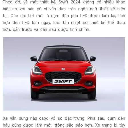
Theo đó, về mặt thiết kế, Swift 2024 không có nhiều khác
biệt so với bản cũ vì vẫn dựa trên ngôn ngữ thiết kế hiện
tại. Các chi tiết mới là cụm đèn pha LED được làm lại, tích
hợp đèn LED ban ngày, lưới tản nhiệt có thiết kế thể thao
hơn, cản trước và cản sau được tinh chỉnh.
Xe vẫn dùng nắp capo vỏ sò đặc trưng. Phía sau, cụm đèn
hậu cũng được làm mới, trông sắc sảo hơn. Xe trang bị tùy