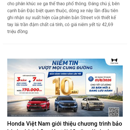
cho phân khúc xe ga thể thao phổ thông. Đáng chú ý, bên
cạnh bản Đặc biệt quen thuộc, dòng xe này lần đầu tiên
ghi nhận sự xuất hiện của phiên bản Street với thiết kế
tay lái trần đậm chất cá tính, có giá niêm yết từ 42,69
triệu đồng.
Honda Việt Nam giới thiệu chương trình bảo