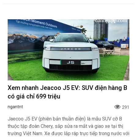
Xem nhanh Jeacoo J5 EV: SUV điện hàng B
có giá chỉ 699 triệu
ngantnt
291
Jaecoo J5 EV (phiên bản thuần điện) là mẫu SUV cỡ B
thuộc tập đoàn Chery, sắp sửa ra mắt và giao xe tại thị
trường Việt Nam. Xe được lắp ráp trực tiếp trong nước với