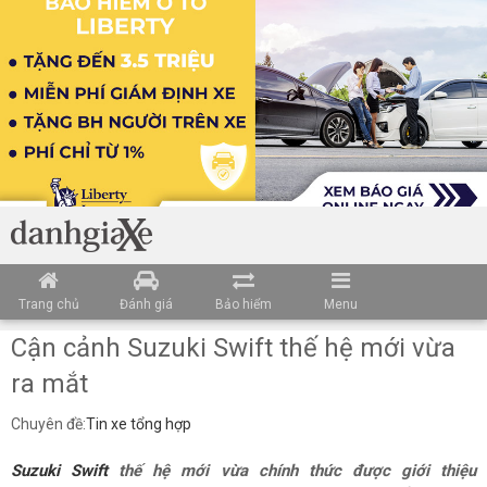
Loading data ...
Trang chủ
Đánh giá
Bảo hiểm
Menu
Cận cảnh Suzuki Swift thế hệ mới vừa
ra mắt
Chuyên đề:
Tin xe tổng hợp
Suzuki Swift
thế hệ mới vừa chính thức được giới thiệu