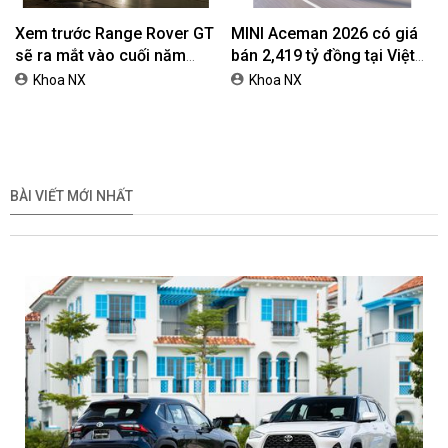
Xem trước Range Rover GT
MINI Aceman 2026 có giá
sẽ ra mắt vào cuối năm
bán 2,419 tỷ đồng tại Việt
2026
Nam
Khoa NX
Khoa NX
BÀI VIẾT MỚI NHẤT