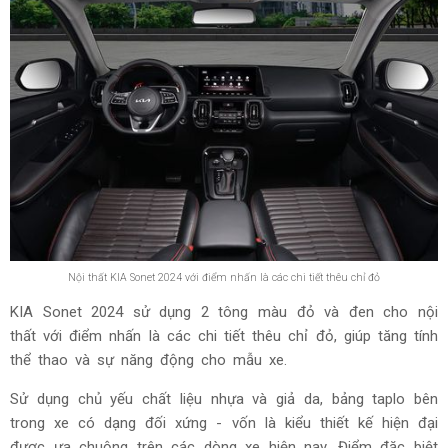
Nội thất KIA Sonet 2024 với điểm nhấn là các chi tiết thêu chỉ đỏ
KIA Sonet 2024 sử dụng 2 tông màu đỏ và đen cho nội
thất với điểm nhấn là các chi tiết thêu chỉ đỏ, giúp tăng tính
thể thao và sự năng động cho mẫu xe.
Sử dụng chủ yếu chất liệu nhựa và giả da, bảng taplo bên
trong xe có dạng đối xứng - vốn là kiểu thiết kế hiện đại
được ưa chuộng trên các dòng xe hiện nay. Điểm đặc biệt