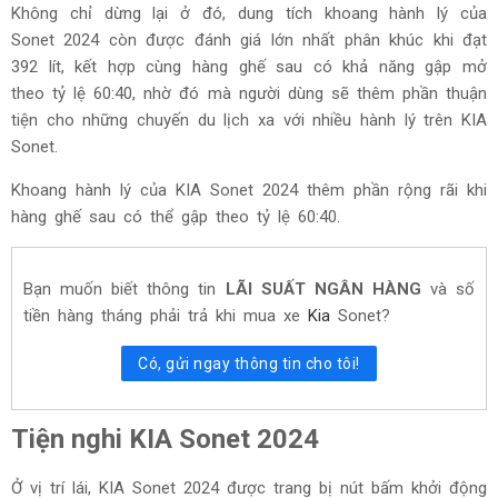
Không chỉ dừng lại ở đó, dung tích khoang hành lý của
Sonet 2024 còn được đánh giá lớn nhất phân khúc khi đạt
392 lít, kết hợp cùng hàng ghế sau có khả năng gập mở
theo tỷ lệ 60:40, nhờ đó mà người dùng sẽ thêm phần thuận
tiện cho những chuyến du lịch xa với nhiều hành lý trên KIA
Sonet.
Khoang hành lý của KIA Sonet 2024 thêm phần rộng rãi khi
hàng ghế sau có thể gập theo tỷ lệ 60:40.
Bạn muốn biết thông tin
LÃI SUẤT NGÂN HÀNG
và số
tiền hàng tháng phải trả khi mua xe
Kia
Sonet
?
Có, gửi ngay thông tin cho tôi!
Tiện nghi KIA Sonet 2024
Ở vị trí lái, KIA Sonet 2024 được trang bị nút bấm khởi động