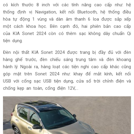
có kích thước 8 inch với các tính năng cao cấp như: hệ
thống định vị Navigation, kết nối Bluetooth, hệ thống điều
hòa tự động 1 vùng và dàn âm thanh 6 loa được sắp xếp
một cách khoa học. Bên cạnh đó, hai phiên bản cao cấp
của KIA Sonet 2024 còn có thêm sạc không dây chuẩn Qi
tiện dụng.
Đèn nội thất KIA Sonet 2024 được trang bị đầy đủ với đèn
hàng ghế trước, đèn chiếu sáng trung tâm và đèn khoang
hành lý. Ngoài ra, hàng loạt các tiện nghi cao cấp khác cũng
góp mặt trên Sonet 2024 như: khay để mắt kính, kết nối
USB với cổng sạc USB tiện dụng, cửa sổ trời chỉnh điện và
chống kẹp an toàn, cổng điện 12V,...