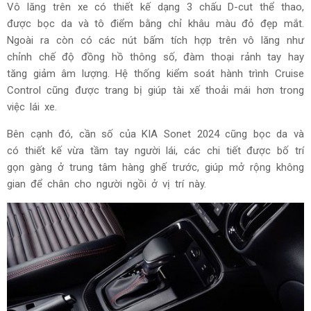
Vô lăng trên xe có thiết kế dạng 3 chấu D-cut thể thao,
được bọc da và tô điểm bằng chỉ khâu màu đỏ đẹp mắt.
Ngoài ra còn có các nút bấm tích hợp trên vô lăng như
chỉnh chế độ đồng hồ thông số, đàm thoại rảnh tay hay
tăng giảm âm lượng. Hệ thống kiểm soát hành trình Cruise
Control cũng được trang bị giúp tài xế thoải mái hơn trong
việc lái xe.
Bên cạnh đó, cần số của KIA Sonet 2024 cũng bọc da và
có thiết kế vừa tầm tay người lái, các chi tiết được bố trí
gọn gàng ở trung tâm hàng ghế trước, giúp mở rộng không
gian để chân cho người ngồi ở vị trí này.