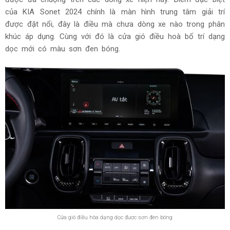
của KIA Sonet 2024 chính là màn hình trung tâm giải trí
được đặt nổi, đây là điều mà chưa dòng xe nào trong phân
khúc áp dụng. Cùng với đó là cửa gió điều hoà bố trí dạng
dọc mới có màu sơn đen bóng.
Cửa gió điều hòa dạng dọc được sơn đen bóng