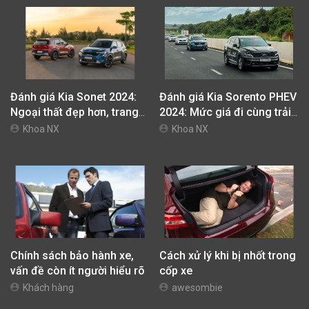
Đánh giá Kia Sonet 2024:
Đánh giá Kia Sorento PHEV
Ngoại thất đẹp hơn, trang
2024: Mức giá đi cùng trải
bị đáng giá
nghiệm vận hành khác biệt
Khoa NX
Khoa NX
Chính sách bảo hành xe,
Cách xử lý khi bị nhốt trong
vấn đề còn ít người hiểu rõ
cốp xe
Khách hàng
awesombie