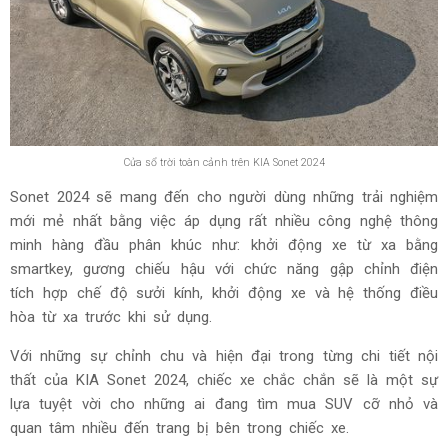
Cửa sổ trời toàn cảnh trên KIA Sonet 2024
Sonet 2024 sẽ mang đến cho người dùng những trải nghiệm
mới mẻ nhất bằng việc áp dụng rất nhiều công nghệ thông
minh hàng đầu phân khúc như: khởi động xe từ xa bằng
smartkey, gương chiếu hậu với chức năng gập chỉnh điện
tích hợp chế độ sưởi kính, khởi động xe và hệ thống điều
hòa từ xa trước khi sử dụng.
Với những sự chỉnh chu và hiện đại trong từng chi tiết nội
thất của KIA Sonet 2024, chiếc xe chắc chắn sẽ là một sự
lựa tuyệt vời cho những ai đang tìm mua SUV cỡ nhỏ và
quan tâm nhiều đến trang bị bên trong chiếc xe.