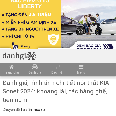
Loading data ...
Trang chủ
Đánh giá
Bảo hiểm
Menu
Đánh giá, hình ảnh chi tiết nội thất KIA
Sonet 2024: khoang lái, các hàng ghế,
tiện nghi
Chuyên đề:
Tư vấn mua xe