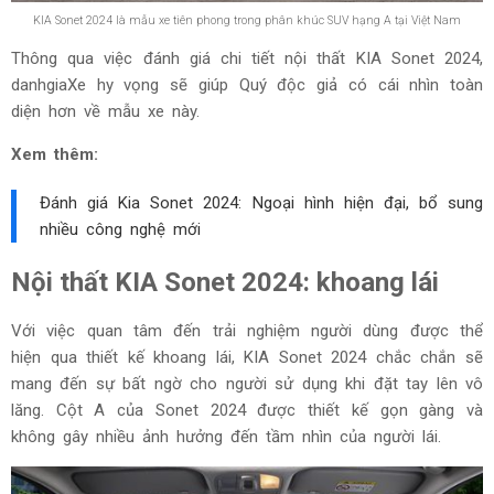
KIA Sonet 2024 là mẫu xe tiên phong trong phân khúc SUV hạng A tại Việt Nam
Thông qua việc đánh giá chi tiết nội thất KIA Sonet 2024,
danhgiaXe hy vọng sẽ giúp Quý độc giả có cái nhìn toàn
diện hơn về mẫu xe này.
Xem thêm:
Đánh giá Kia Sonet 2024: Ngoại hình hiện đại, bổ sung
nhiều công nghệ mới
Nội thất KIA Sonet 2024: khoang lái
Với việc quan tâm đến trải nghiệm người dùng được thể
hiện qua thiết kế khoang lái, KIA Sonet 2024 chắc chắn sẽ
mang đến sự bất ngờ cho người sử dụng khi đặt tay lên vô
lăng. Cột A của Sonet 2024 được thiết kế gọn gàng và
không gây nhiều ảnh hưởng đến tầm nhìn của người lái.