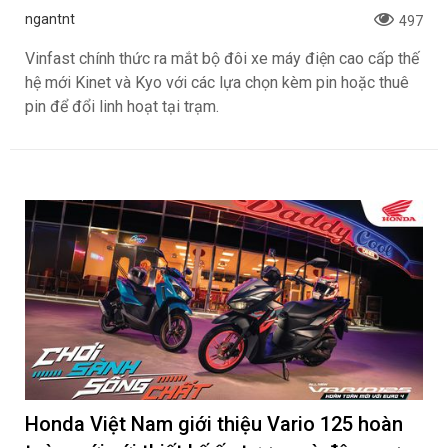
ngantnt
497
Vinfast chính thức ra mắt bộ đôi xe máy điện cao cấp thế
hệ mới Kinet và Kyo với các lựa chọn kèm pin hoặc thuê
pin để đổi linh hoạt tại trạm.
Honda Việt Nam giới thiệu Vario 125 hoàn