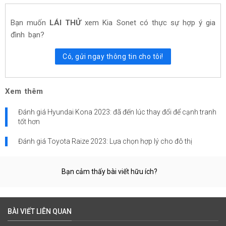
Bạn muốn
LÁI THỬ
xem
Kia Sonet
có thực sự hợp ý gia
đình bạn?
Có, gửi ngay thông tin cho tôi!
Xem thêm
Đánh giá Hyundai Kona 2023: đã đến lúc thay đổi để cạnh tranh
tốt hơn
Đánh giá Toyota Raize 2023: Lựa chọn hợp lý cho đô thị
Bạn cảm thấy bài viết hữu ích?
BÀI VIẾT LIÊN QUAN