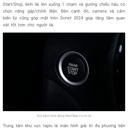
Start/Stop, kính lái lên xuống 1 chạm và gương chiếu hậu có
chức năng gập/chỉnh điện. Bên cạnh đó, camera và cảm
biến lùi cũng góp mặt trên Sonet 2024 giúp tăng tầm quan
sát tốt hơn cho người lái.
Nút bấm khởi động Start/Stop ở vị trí lái
Trung tâm khu vực taplo là màn hình giải trí đa phương tiện