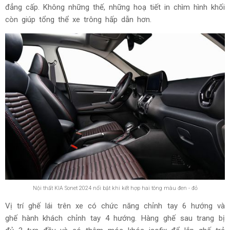
đẳng cấp. Không những thế, những hoạ tiết in chìm hình khối
còn giúp tổng thể xe trông hấp dẫn hơn.
Nội thất KIA Sonet 2024 nổi bật khi kết hợp hai tông màu đen - đỏ
Vị trí ghế lái trên xe có chức năng chỉnh tay 6 hướng và
ghế hành khách chỉnh tay 4 hướng. Hàng ghế sau trang bị