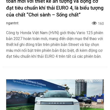
toàn mới với thiết kế ấn tượng và động cơ
đạt tiêu chuẩn khí thải EURO 4, là biểu tượng
của chất “Chơi sành – Sống chất”
ngantnt
160
Công ty Honda Việt Nam (HVN) giới thiệu Vario 125 phiên
bản 2027 hoàn toàn mới, mang đến diện mạo thể thao với
thiết kế ghi đông trần trên phiên bản Street và tùy chọn
màu mới nổi bật trên phiên bản Đặc biệt, đi kèm động cơ
đạt tiêu chuẩn khí thải EURO 4 trên tất cả các phiên bản.