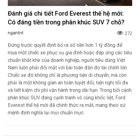
Đánh giá chi tiết Ford Everest thế hệ mới:
Có đáng tiền trong phân khúc SUV 7 chỗ?
ngantnt
272
Đứng trước quyết định bỏ ra số tiền hơn 1 tỷ đồng để
mua một chiếc xe phục vụ gia đình hoặc đáp ứng các tiêu
chuẩn khắt khe của doanh nghiệp, người tiêu dùng Việt
Nam luôn phải đối mặt với bài toán đắn đo tài chính lớn.
Chiếc xe đó không chỉ là phương tiện di chuyển, mà còn
phải là một không gian an toàn tuyệt đối, tiện nghi tối đa
và tiết kiệm chi phí vận hành trong dài hạn. Trong bối cảnh
phân khúc SUV đang cạnh tranh vô cùng khốc liệt, Ford
Everest thế hệ mới đã chính thức ra mắt, mang theo sứ
mệnh định nghĩa lại mọi chuẩn mực