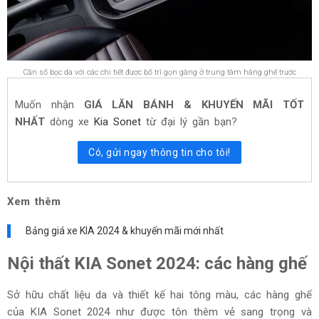
Cần số bọc da với các chi tiết được bố trí gọn gàng ở trung tâm hàng ghế trước
Muốn nhận
GIÁ LĂN BÁNH & KHUYẾN MÃI TỐT
NHẤT
dòng xe
Kia Sonet
từ đại lý gần bạn?
Có, gửi ngay thông tin cho tôi!
Xem thêm
Bảng giá xe KIA 2024 & khuyến mãi mới nhất
Nội thất KIA Sonet 2024: các hàng ghế
Sở hữu chất liệu da và thiết kế hai tông màu, các hàng ghế
của KIA Sonet 2024 như được tôn thêm vẻ sang trọng và