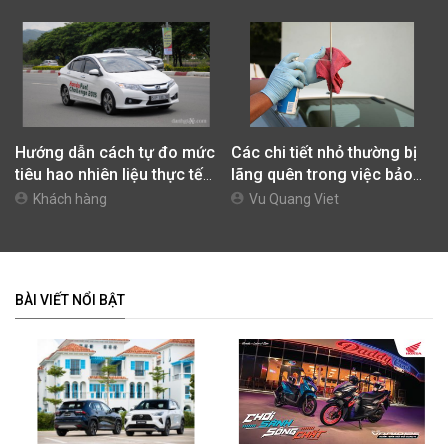
Hướng dẫn cách tự đo mức
Các chi tiết nhỏ thường bị
tiêu hao nhiên liệu thực tế
lãng quên trong việc bảo
của xe và cách lái xe tiết
dưỡng xe ô tô
Khách hàng
Vu Quang Viet
kiệm nhiên liệu
BÀI VIẾT NỔI BẬT