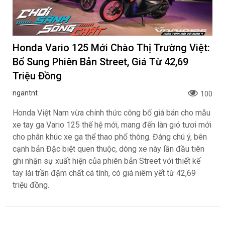
Honda Vario 125 Mới Chào Thị Trường Việt:
Bổ Sung Phiên Bản Street, Giá Từ 42,69
Triệu Đồng
ngantnt
100
Honda Việt Nam vừa chính thức công bố giá bán cho mẫu
xe tay ga Vario 125 thế hệ mới, mang đến làn gió tươi mới
cho phân khúc xe ga thể thao phổ thông. Đáng chú ý, bên
cạnh bản Đặc biệt quen thuộc, dòng xe này lần đầu tiên
ghi nhận sự xuất hiện của phiên bản Street với thiết kế
tay lái trần đậm chất cá tính, có giá niêm yết từ 42,69
triệu đồng.