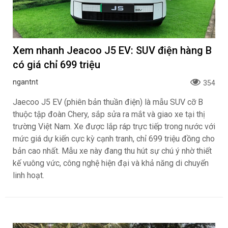
Xem nhanh Jeacoo J5 EV: SUV điện hàng B
có giá chỉ 699 triệu
ngantnt
354
Jaecoo J5 EV (phiên bản thuần điện) là mẫu SUV cỡ B
thuộc tập đoàn Chery, sắp sửa ra mắt và giao xe tại thị
trường Việt Nam. Xe được lắp ráp trực tiếp trong nước với
mức giá dự kiến cực kỳ cạnh tranh, chỉ 699 triệu đồng cho
bản cao nhất. Mẫu xe này đang thu hút sự chú ý nhờ thiết
kế vuông vức, công nghệ hiện đại và khả năng di chuyển
linh hoạt.