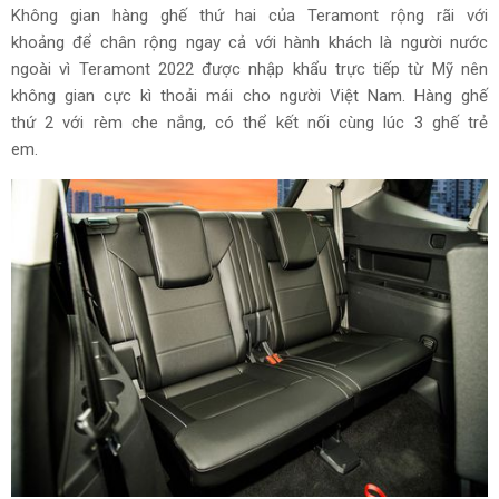
Không gian hàng ghế thứ hai của Teramont rộng rãi với
khoảng để chân rộng ngay cả với hành khách là người nước
ngoài vì Teramont 2022 được nhập khẩu trực tiếp từ Mỹ nên
không gian cực kì thoải mái cho người Việt Nam. Hàng ghế
thứ 2 với rèm che nắng, có thể kết nối cùng lúc 3 ghế trẻ
em.