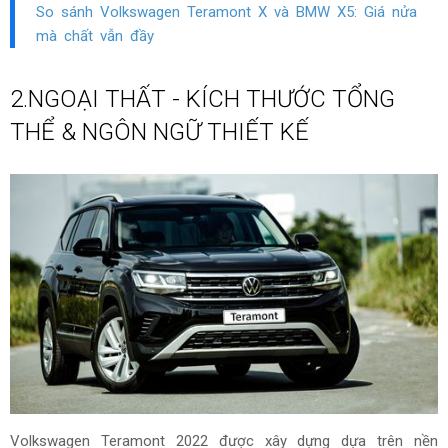
So sánh Volkswagen Teramont X và BMW X5: Giá nửa
mà chất vẫn đầy
2.NGOẠI THẤT - KÍCH THƯỚC TỔNG
THỂ & NGÔN NGỮ THIẾT KẾ
Volkswagen Teramont 2022 được xây dựng dựa trên nền