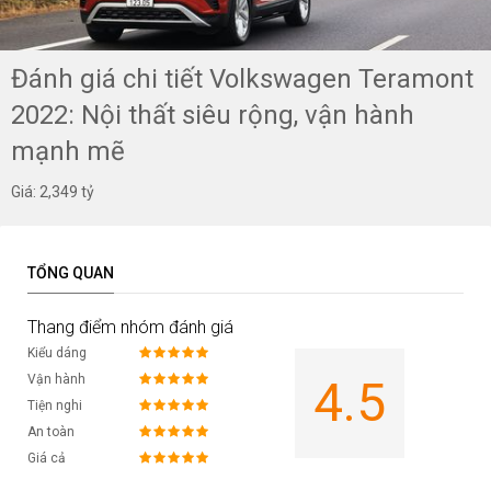
Đánh giá chi tiết Volkswagen Teramont
2022: Nội thất siêu rộng, vận hành
mạnh mẽ
Giá: 2,349 tỷ
TỔNG QUAN
Thang điểm nhóm đánh giá
Kiểu dáng
Vận hành
4.5
Tiện nghi
An toàn
Giá cả