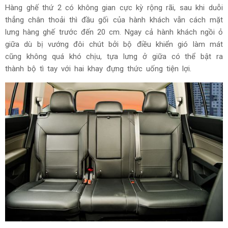
Hàng ghế thứ 2 có không gian cực kỳ rộng rãi, sau khi duỗi
thẳng chân thoải thì đầu gối của hành khách vẫn cách mặt
lưng hàng ghế trước đến 20 cm. Ngay cả hành khách ngồi ỏ
giữa dù bị vướng đôi chút bởi bộ điều khiển gió làm mát
cũng không quá khó chịu, tựa lưng ở giữa có thể bật ra
thành bộ tì tay với hai khay đựng thức uống tiện lợi.