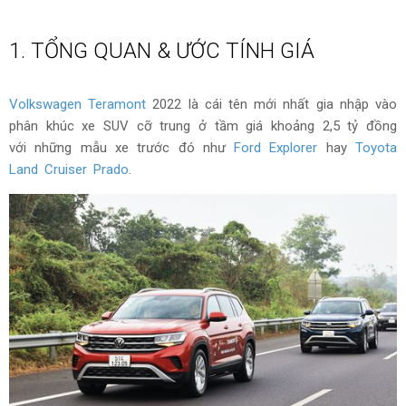
1. TỔNG QUAN & ƯỚC TÍNH GIÁ
Volkswagen Teramont
2022 là cái tên mới nhất gia nhập vào
phân khúc xe SUV cỡ trung ở tầm giá khoảng 2,5 tỷ đồng
với những mẫu xe trước đó như
Ford Explorer
hay
Toyota
Land Cruiser Prado
.