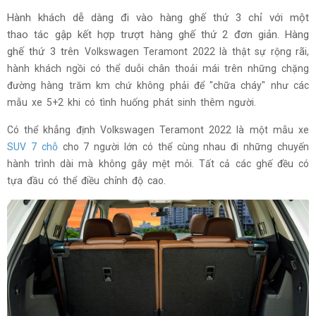
Hành khách dễ dàng đi vào hàng ghế thứ 3 chỉ với một
thao tác gập kết hợp trượt hàng ghế thứ 2 đơn giản. Hàng
ghế thứ 3 trên
Volkswagen Teramont 2022 là thật sự rộng rãi,
hành khách ngồi có thể duỗi chân thoải mái trên những chặng
đường hàng trăm km chứ không phải để "chữa cháy" như các
mẫu xe 5+2 khi có tình huống phát sinh thêm người.
Có thể khẳng định
Volkswagen Teramont 2022 là một mẫu xe
SUV 7 chỗ
cho 7 người lớn có thể cùng nhau đi những chuyến
hành trình dài mà không gây mệt mỏi.
Tất cả các ghế đều có
tựa đầu có thể điều chỉnh độ cao.