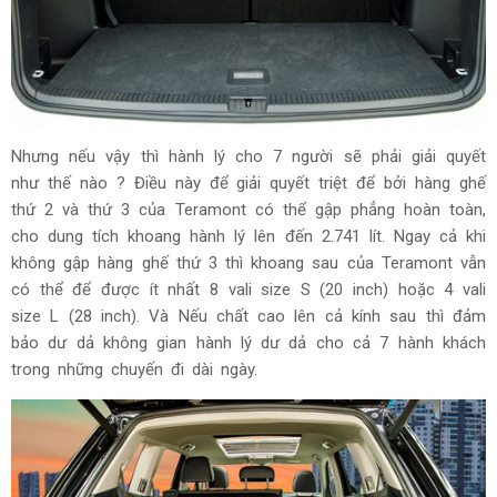
Nhưng nếu vậy thì hành lý cho 7 người sẽ phải giải quyết
như thế nào ? Điều này để giải quyết triệt để bởi hàng ghế
thứ 2 và thứ 3 của Teramont có thể gập phẳng hoàn toàn,
cho dung tích khoang hành lý lên đến 2.741 lít. Ngay cả khi
không gập hàng ghế thứ 3 thì khoang sau của Teramont vẫn
có thể để được ít nhất 8 vali size S (20 inch) hoặc 4 vali
size L (28 inch). Và Nếu chất cao lên cả kính sau thì đảm
bảo dư dả không gian hành lý dư dả cho cả 7 hành khách
trong những chuyến đi dài ngày.