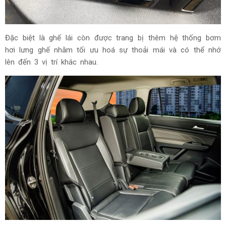
Đặc biệt là ghế lái còn được trang bị thêm hệ thống bơm
hơi lưng ghế nhằm tối ưu hoá sự thoải mái và có thể nhớ
lên đến 3 vị trí khác nhau.