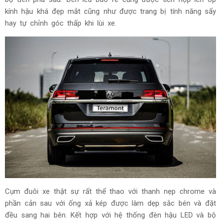
kính hậu khá đẹp mắt cũng như được trang bị tính năng sấy
hay tự chỉnh góc thấp khi lùi xe.
Cụm đuôi xe thật sự rất thể thao với thanh nẹp chrome và
phần cản sau với ống xả kép được làm dẹp sắc bén và đặt
đều sang hai bên.
Kết hợp với hệ thống đèn hậu LED và bộ