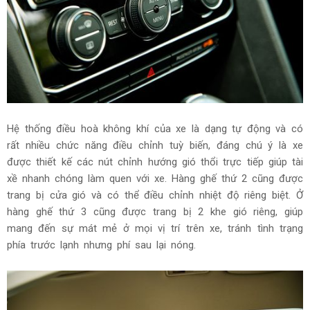
Hệ thống điều hoà không khí của xe là dạng tự động và có
rất nhiều chức năng điều chỉnh tuỳ biến, đáng chú ý là xe
được thiết kế các nút chỉnh hướng gió thổi trực tiếp giúp tài
xề nhanh chóng làm quen với xe. Hàng ghế thứ 2 cũng được
trang bị cửa gió và có thể điều chỉnh nhiệt độ riêng biệt. Ở
hàng ghế thứ 3 cũng được trang bị 2 khe gió riêng, giúp
mang đến sự mát mẻ ở mọi vị trí trên xe, tránh tình trạng
phía trước lạnh nhưng phí sau lại nóng.