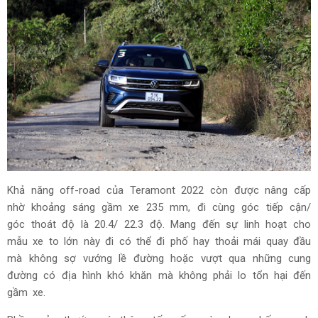
Khả năng off-road của Teramont 2022 còn được nâng cấp
nhờ khoảng sáng gầm xe 235 mm, đi cùng góc tiếp cận/
góc thoát độ là 20.4/ 22.3 độ. Mang đến sự linh hoạt cho
mẫu xe to lớn này đi có thể đi phố hay thoải mái quay đầu
mà không sợ vướng lề đường hoặc vượt qua những cung
đường có địa hình khó khăn mà không phải lo tổn hại đến
gầm xe.