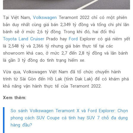
Tại Việt Nam,
Volkswagen
Teramont 2022 chỉ có một phiên
bản duy nhất cùng giá bán 2,349 tỷ đồng và tổng chi phí lăn
bánh sẽ ở mức 2,6 tỷ đồng. Trong khi đó, hai đối thủ
Toyota Land Cruiser
Prado hay
Ford
Explorer có giá niêm yết
là 2,548 tỷ và 2,366 tỷ nhưng giá bán thực tế tại các
showroom khá cao, ở mức 2,7 đến 2,8 tỷ đồng và lăn bánh
là gần 3 tỷ đồng do tình trạng hiếm xe.
Vừa qua, Volkswagen Việt Nam đã tổ chức chuyến hành
trình từ Sài Gòn đến Hồ Lak (tỉnh Dak Lak) để có khám phá
khả năng vận hành thực tế của Teramont 2022.
Xem thêm:
So sánh Volkswagen Teramont X và Ford Explorer: Chọn
phong cách SUV Coupe cá tính hay SUV 7 chỗ đa dụng
hàng đầu?