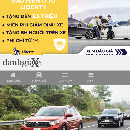
Loading data ...
Trang chủ
Đánh giá
Bảo hiểm
Menu