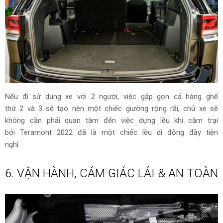
Nếu đi sử dụng xe với 2 người, việc gập gọn cả hàng ghế
thứ 2 và 3 sẽ tạo nên một chiếc giường rộng rãi, chủ xe sẽ
không cần phải quan tâm đến việc dựng lều khi cắm trại
bởi Teramont 2022 đã là một chiếc lều di động đầy tiện
nghi.
6. VẬN HÀNH, CẢM GIÁC LÁI & AN TOÀN