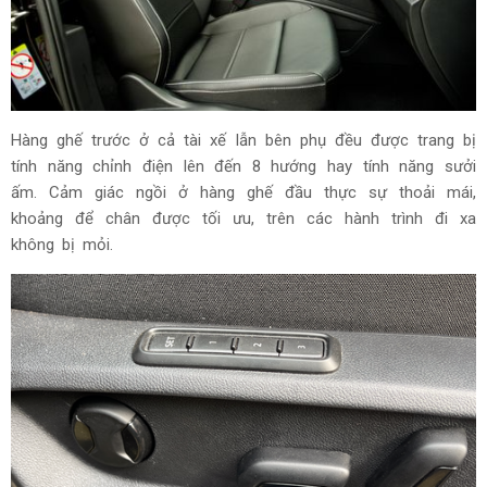
Hàng ghế trước ở cả tài xế lẫn bên phụ đều được trang bị
tính năng chỉnh điện lên đến 8 hướng hay tính năng sưởi
ấm. Cảm giác ngồi ở hàng ghế đầu thực sự thoải mái,
khoảng để chân được tối ưu, trên các hành trình đi xa
không bị mỏi.