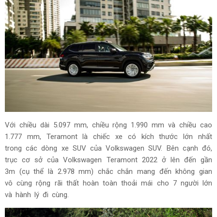
Với chiều dài 5.097 mm, chiều rộng 1.990 mm và chiều cao
1.777 mm, Teramont là chiếc xe có kích thước lớn nhất
trong các dòng xe SUV của Volkswagen SUV. Bên cạnh đó,
trục cơ sở của Volkswagen Teramont 2022 ở lên đến gần
3m (cụ thể là 2.978 mm) chắc chắn mang đến không gian
vô cùng rộng rãi
thất hoàn toàn thoải mái cho 7 người lớn
và hành lý đi cùng.