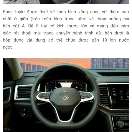
Bảng taplo được thiết kế theo hình vòng cung với điểm cao
nhất ở giữa (trên màn hình trung tâm) và thoải xuống hai
bên cột A. Bệ tì tay có kích thước lớn và mang đến cảm
giác rất thoải mái trong chuyến hành trình dài, bên dưới là
hộp đựng vật dụng có thể chứa được gần 10 lon nước
ngọt.