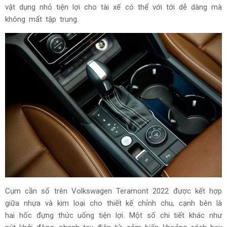
vật dụng nhỏ tiện lợi cho tài xế có thể với tới dễ dàng mà
không mất tập trung.
Cụm cần số trên Volkswagen Teramont 2022 được kết hợp
giữa nhựa và kim loại cho thiết kế chỉnh chu, cạnh bên là
hai hốc đựng thức uống tiện lợi. Một số chi tiết khác như