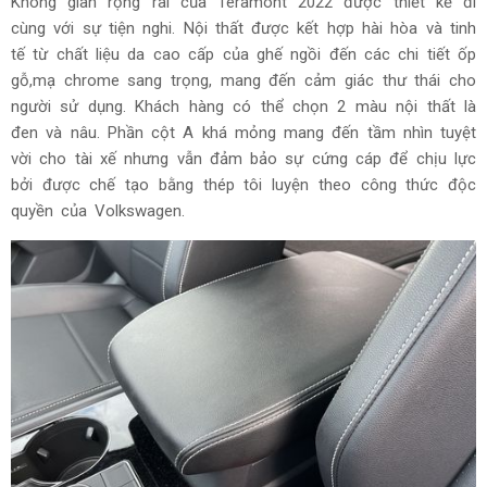
Không gian rộng rãi của Teramont 2022 được thiết kế đi
cùng với sự tiện nghi. Nội thất được kết hợp hài hòa và tinh
tế từ chất liệu da cao cấp của ghế ngồi đến các chi tiết ốp
gỗ,mạ chrome sang trọng, mang đến cảm giác thư thái cho
người sử dụng. Khách hàng có thể chọn 2 màu nội thất là
đen và nâu. Phần cột A khá mỏng mang đến tầm nhìn tuyệt
vời cho tài xế nhưng vẫn đảm bảo sự cứng cáp để chịu lực
bởi được chế tạo bằng thép tôi luyện theo công thức độc
quyền của Volkswagen.