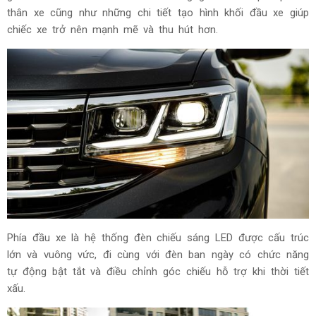
thân xe cũng như những chi tiết tạo hình khối đầu xe giúp
chiếc xe trở nên mạnh mẽ và thu hút hơn.
Phía đầu xe là hệ thống đèn chiếu sáng LED được cấu trúc
lớn và vuông vức, đi cùng với đèn ban ngày có chức năng
tự động bật tắt và điều chỉnh góc chiếu hỗ trợ khi thời tiết
xấu.