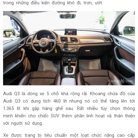
trong những điều kiện đường khó đi, trơn, ướt.
Audi Q3 là dòng xe 5 chỗ khá rộng rãi. Khoang chứa đồ của
Audi Q3 có dung tích 460 lít nhưng nó có thể tăng lên tới
1.365 lít khi gập hàng ghế sau. Rất nhiều tùy chọn thông
minh khiến cho chiếc SUV thêm phần linh hoạt và thân thiện
với người sử dụng.
Xe được trang bị tiêu chuẩn một loạt chức năng cao cấp