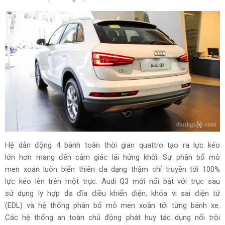
Hệ dẫn động 4 bánh toàn thời gian quattro tạo ra lực kéo
lớn hơn mang đến cảm giác lái hứng khởi. Sự phân bổ mô
men xoắn luôn biến thiên đa dạng thậm chí truyền tới 100%
lực kéo lên trên một trục. Audi Q3 mới nổi bật với trục sau
sử dụng ly hợp đa đĩa điều khiển điện, khóa vi sai điện tử
(EDL) và hệ thống phân bổ mô men xoắn tới từng bánh xe.
Các hệ thống an toàn chủ động phát huy tác dụng nổi trội