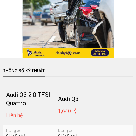
Hàng ghế sau của xe rộng rãi