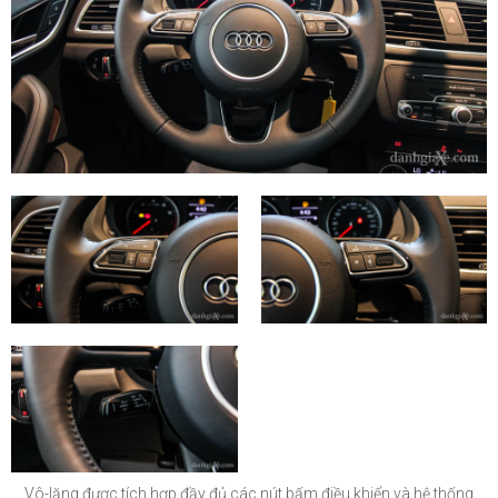
Vô-lăng được tích hợp đầy đủ các nút bấm điều khiển và hệ thống