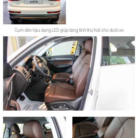
Cụm đèn hậu dạng LED giúp tăng tính thu hút cho đuôi xe