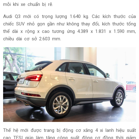
mỗi khi xe chuẩn bị rẽ.
Audi Q3 mới có trọng lượng 1.640 kg. Các kích thước của
chiếc SUV nhỏ gọn gần như không thay đổi, kích thước tổng
thể dài x rộng x cao tương ứng 4.389 x 1.831 x 1.590 mm,
chiều dài cơ sở 2.603 mm.
Thế hệ mới được trang bị động cơ xăng 4 xi lanh hiệu suất
cao TFSI giúp làm tăng công suất động cơ đồng thời giảm