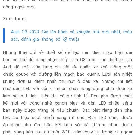
công nghệ mới.
Xem thêm:
Audi Q3 2023: Giá lăn bánh và khuyến mãi mới nhất, màu
sắc, đánh giá, thông số kỹ thuật
Những thay đổi về thiết kế để tạo nên diện mạo hiện đại
hơn có thể dễ dàng nhận thấy trên Q3 mới. Các thiết kế gia
Audi đã mài giũa từng chi tiết để chiếc xe khá giống một
chiếc coupe với đường liền mạch bao quanh. Lưới tản nhiệt
khung đơn là điểm nhấn thu hút ở đầu xe. Những chi tiết
như đèn LED với dải xi- nhan chạy năng động phía đuôi xe
làm nổi bật tính hiện đại và sự tinh tế. Đèn pha được thiết
kế mới với công nghệ xenon plus và đèn LED chiếu sáng
ban ngày được trang bị tiêu chuẩn. Đặc biệt riêng đèn pha
LED có hiệu suất chiếu sáng rất cao. Đèn LED cũng được
áp dụng cho đèn hậu, kết hợp với dải đèn xi nhan được
phát sáng liên tục cứ mỗi 2/10 giây chạy từ trong ra ngoài