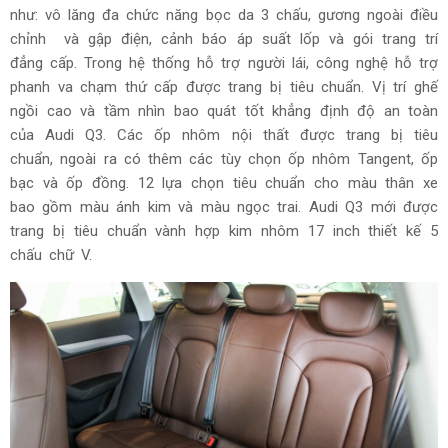
như: vô lăng đa chức năng bọc da 3 chấu, gương ngoài điều
chỉnh và gập điện, cảnh báo áp suất lốp và gói trang trí
đẳng cấp. Trong hệ thống hỗ trợ người lái, công nghệ hỗ trợ
phanh va chạm thứ cấp được trang bị tiêu chuẩn. Vị trí ghế
ngồi cao và tầm nhìn bao quát tốt khẳng định độ an toàn
của Audi Q3. Các ốp nhôm nội thất được trang bị tiêu
chuẩn, ngoài ra có thêm các tùy chọn ốp nhôm Tangent, ốp
bạc và ốp đồng. 12 lựa chọn tiêu chuẩn cho màu thân xe
bao gồm màu ánh kim và màu ngọc trai. Audi Q3 mới được
trang bị tiêu chuẩn vành hợp kim nhôm 17 inch thiết kế 5
chấu chữ V.