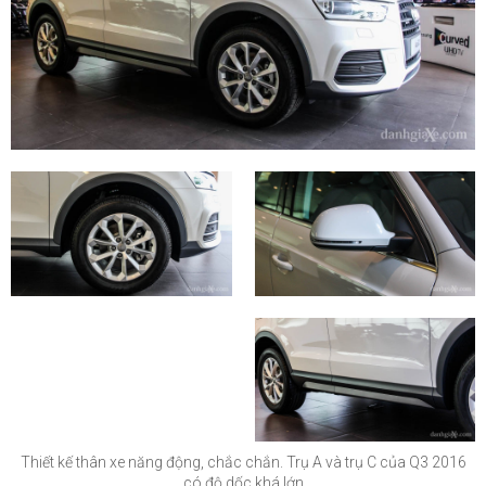
Thiết kế thân xe năng động, chắc chắn. Trụ A và trụ C của Q3 2016
có độ dốc khá lớn