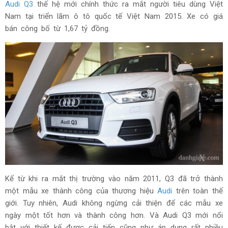
Audi Q3
thế hệ mới chính thức ra mắt người tiêu dùng Việt
Nam tại triển lãm ô tô quốc tế Việt Nam 2015. Xe có giá
bán công bố từ 1,67 tỷ đồng.
Kể từ khi ra mắt thị trường vào năm 2011, Q3 đã trở thành
một mẫu xe thành công của thương hiệu
Audi
trên toàn thế
giới. Tuy nhiên, Audi không ngừng cải thiện để các mẫu xe
ngày một tốt hơn và thành công hơn. Và Audi Q3 mới nổi
bật với thiết kế được cải tiến cũng như áp dụng rất nhiều