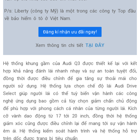
P/s: Liberty (công ty Mỹ) là một trong các công ty Top đầu
về bảo hiểm ô tô ở Việt Nam.
Đăng kí nhận ưu đãi ngay!
Xem thông tin chi tiết
TẠI ĐÂY
Hệ thống khung gầm của Audi Q3 được thiết kế lại với kết
hợp khả năng đánh lái nhanh nhạy và sự an toàn tuyệt đối,
đồng thời được điều chỉnh để gia tăng sự thoải mái cho
người sử dụng. Hệ thống lựa chọn chế độ lái Audi Drive
Select giúp người lái có thể tuỳ biến vận hành các công
nghệ ứng dụng bao gồm cả tùy chọn giảm chấn chủ động
để phù hợp với phong cách cá nhân của từng người lái. Kích
cỡ vành dao động từ 17 tới 20 inch, đồng thời hệ thống
giảm xóc cũng được điều chỉnh lại để mang tới sự vận hành
êm ái. Hệ thống kiểm soát hành trình và hệ thống hỗ trợ
trên dốc được trang bị tiêu chuẩn.