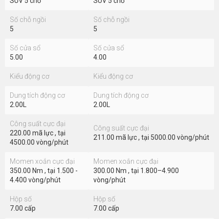
Cửa xe thiết kế chắc chắn với các hộc đồ lớn