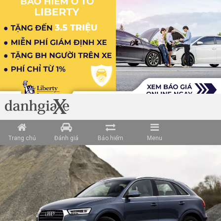
Trang chủ
Đánh giá
Bảo hiểm
Menu