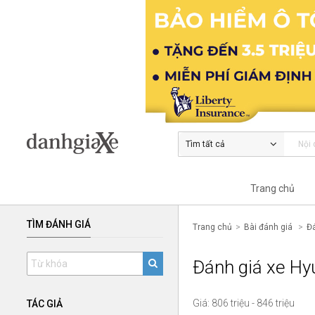
Tìm tất cả
Trang chủ
TÌM ĐÁNH GIÁ
Trang chủ
Bài đánh giá
Đá
Đánh giá xe Hy
Giá: 806 triệu - 846 triệu
TÁC GIẢ