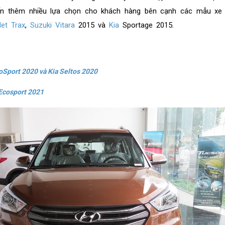
ến thêm nhiều lựa chọn cho khách hàng bên cạnh các mẫu xe
let Trax
,
Suzuki Vitara
2015 và
Kia
Sportage 2015.
oSport 2020 và Kia Seltos 2020
 Ecosport 2021