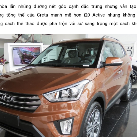
hòa lẫn những đường nét góc cạnh đặc trưng nhưng vẫn tạ
chung tổng thể của Creta mạnh mẽ hơn i20 Active nhưng không
g cách thể thao được pha trộn với sự sang trọng một cách khé