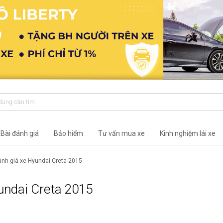
Bài đánh giá
Bảo hiểm
Tư vấn mua xe
Kinh nghiệm lái xe
nh giá xe Hyundai Creta 2015
undai Creta 2015