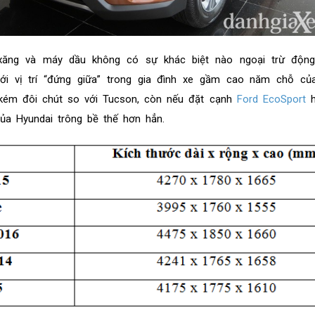
xăng và máy dầu không có sự khác biệt nào ngoại trừ động
ới vị trí “đứng giữa” trong gia đình xe gầm cao năm chỗ của
 kém đôi chút so với Tucson, còn nếu đặt cạnh
Ford EcoSport
h
của Hyundai trông bề thế hơn hẳn.