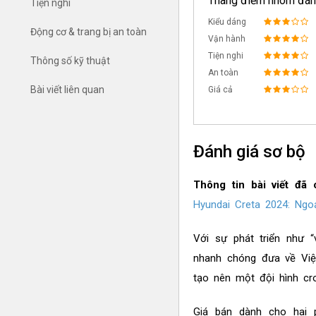
Thang điểm nhóm đán
Tiện nghi
Kiểu dáng
Động cơ & trang bị an toàn
Vận hành
Tiện nghi
Thông số kỹ thuật
An toàn
Bài viết liên quan
Giá cả
Đánh giá sơ bộ
Thông tin bài viết đã 
Hyundai Creta 2024: Ngoạ
Với sự phát triển như
nhanh chóng đưa về Việt
tạo nên một đội hình cr
Giá bán dành cho hai 