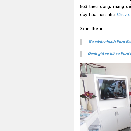
863 triệu đồng, mang đ
đầy hứa hẹn như
Chevro
Xem thêm:
So sánh nhanh Ford Ec
Đánh giá sơ bộ xe Ford