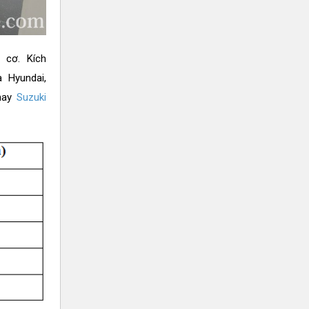
 cơ. Kích
 Hyundai,
ay
Suzuki