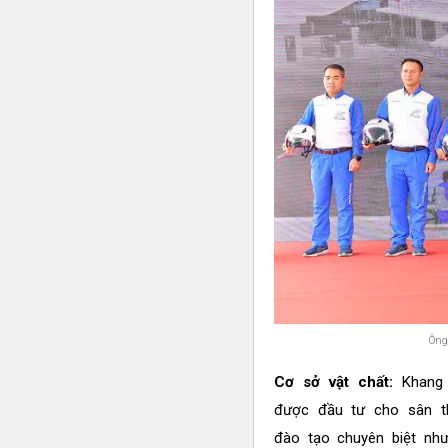
Ông
Cơ sở vật chất:
Khang 
được đầu tư cho sân t
đào tạo chuyên biệt như