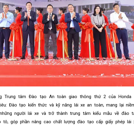
g Trung tâm Đào tạo An toàn giao thông thứ 2 của Honda
êu: Đào tạo kiến thức và kỹ năng lái xe an toàn, mang lại ni
 những người lái xe và trở thành trung tâm kiểu mẫu về đào t
ô tô, góp phần nâng cao chất lượng đào tạo cấp giấy phép lái 