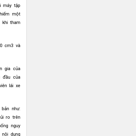
i máy tập
y hiểm một
 khi tham
50 cm3 và
n gia của
g đầu của
ên lái xe
 bản như:
i ro trên
uống nguy
 nội dung