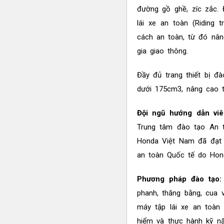
đường gồ ghề, zíc zắc. 
lái xe an toàn (Riding 
cách an toàn, từ đó nâ
gia giao thông.
Đầy đủ trang thiết bị 
dưới 175cm3, nâng cao t
Đội ngũ hướng dẫn viê
Trung tâm đào tạo An 
Honda Việt Nam đã đạt đ
an toàn Quốc tế do Hon
Phương pháp đào tạo
phanh, thăng bằng, cua 
máy tập lái xe an toàn 
hiểm và thực hành kỹ nă