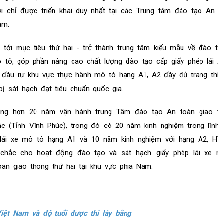
 chỉ được triển khai duy nhất tại các Trung tâm đào tạo An 
am.
 tới mục tiêu thứ hai - trở thành trung tâm kiểu mẫu về đào 
ô tô, góp phần nâng cao chất lượng đào tạo cấp giấy phép lái 
đầu tư khu vực thực hành mô tô hạng A1, A2 đầy đủ trang thi
bị sát hạch đạt tiêu chuẩn quốc gia.
rong hơn 20 năm vận hành trung Tâm đào tạo An toàn giao 
ắc (Tỉnh Vĩnh Phúc), trong đó có 20 năm kinh nghiệm trong lĩ
 lái xe mô tô hạng A1 và 10 năm kinh nghiệm với hạng A2, 
 chắc cho hoạt động đào tạo và sát hạch giấy phép lái xe 
àn giao thông thứ hai tại khu vực phía Nam.
Việt Nam và độ tuổi được thi lấy bằng