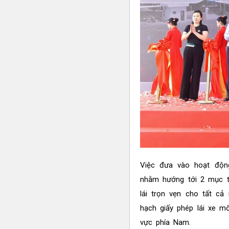
Việc đưa vào hoạt độn
nhằm hướng tới 2 mục ti
lái trọn vẹn cho tất cả
hạch giấy phép lái xe m
vực phía Nam.