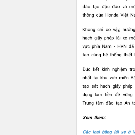
đào tạo độc đáo và mới
thông của Honda Việt N
Không chỉ có vậy, hướng
hạch giấy phép lái xe m
vực phía Nam - HVN đã 
tạo cùng hệ thống thiết 
Đúc kết kinh nghiệm t
nhất tại khu vực miền B
tạo sát hạch giấy phép
dụng làm tiền đề vững
Trung tâm đào tạo An to
Xem thêm:
Các loại bằng lái xe ở 