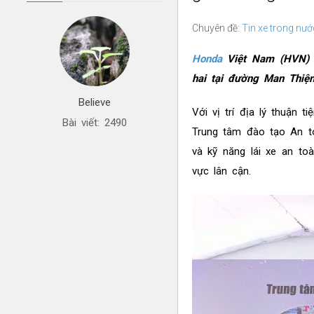
Chuyên đề:
Tin xe trong nướ
Honda
Việt Nam (HVN) v
hai tại đường Man Thiệ
Believe
Với vị trí địa lý thuận 
Bài viết: 2490
Trung tâm đào tạo An t
và kỹ năng lái xe an to
vực lân cận.