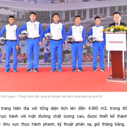
 Koji Sugita - Tổng Giám đốc công ty Honda Việt Nam phát biểu tại buổi lễ
trang hiện đại với tổng diện tích lên đến 4.500 m2, trong đ
hực hành với mặt đường chất lượng cao, được thiết kế thàn
: khu vực thực hành phanh, kỹ thuật phản xạ, giữ thăng bằng,