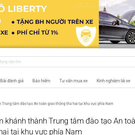
Bài đánh giá
Bảo hiểm
Tư vấn mua xe
Kinh nghiệm lái xe
Trung tâm đào tạo An toàn giao thông thứ hai tại khu vực phía Nam
 khánh thành Trung tâm đào tạo An to
hai tại khu vực phía Nam