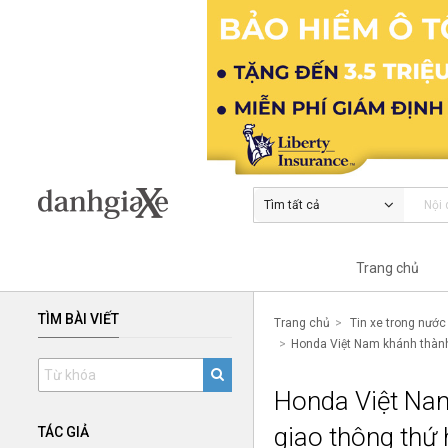
Tìm tất cả
Trang chủ
TÌM BÀI VIẾT
Trang chủ
Tin xe trong nước
Honda Việt Nam khánh thành 
Honda Việt Nam
giao thông thứ 
TÁC GIẢ