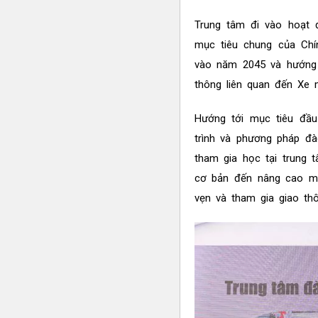
Trung tâm đi vào hoạt 
mục tiêu chung của Ch
vào năm 2045 và hướng
thông liên quan đến Xe
Hướng tới mục tiêu đầu
trình và phương pháp đà
tham gia học tại trung 
cơ bản đến nâng cao mộ
vẹn và tham gia giao th