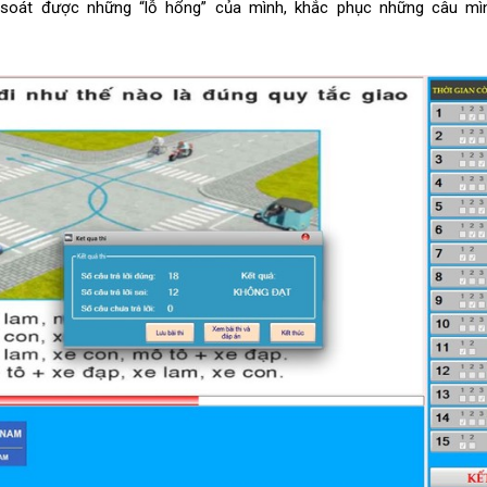
oát được những “lỗ hổng” của mình, khắc phục những câu mì