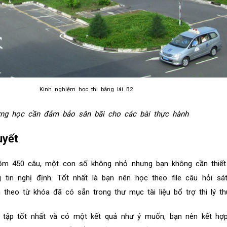
Kinh nghiệm học thi bằng lái B2
ng học cần đảm bảo sân bãi cho các bài thực hành
uyết
gồm 450 câu, một con số không nhỏ nhưng bạn không cần thiết
g tin nghị định. Tốt nhất là bạn nên học theo file câu hỏi s
heo từ khóa đã có sẵn trong thư mục tài liệu bổ trợ thi lý thu
tập tốt nhất và có một kết quả như ý muốn, bạn nên kết hợ