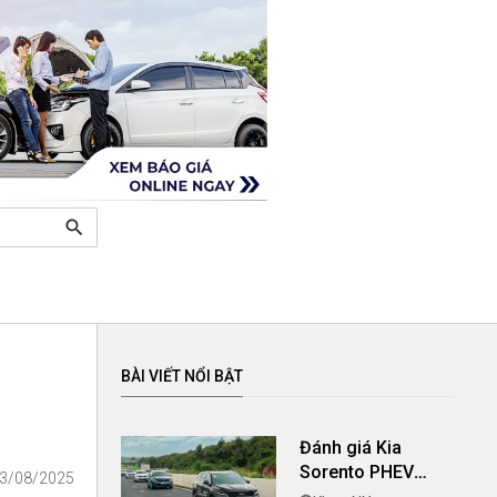
search
BÀI VIẾT NỔI BẬT
Đánh giá Kia
Sorento PHEV
03/08/2025
2024: Mức giá đi