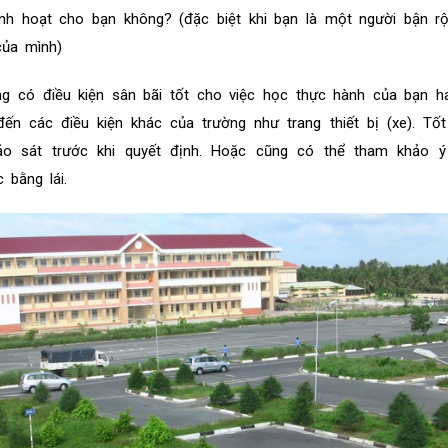
inh hoạt cho bạn không? (đặc biệt khi bạn là một người bận rộ
của mình)
ờng có điều kiện sân bãi tốt cho việc học thực hành của bạn 
n các điều kiện khác của trường như trang thiết bị (xe). Tốt
ảo sát trước khi quyết định. Hoặc cũng có thể tham khảo ý
 bằng lái.