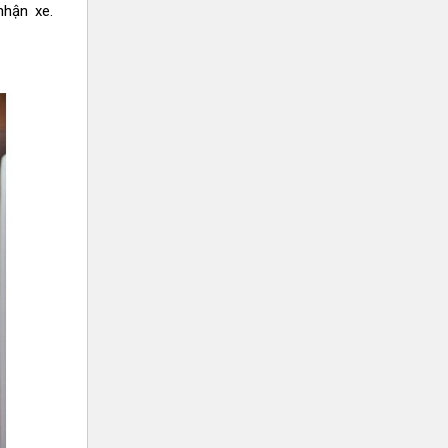
hận xe.