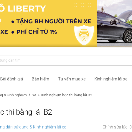
Bài đánh giá
Bảo hiểm
Tư vấn mua xe
Kinh nghiệm lái xe
g & Kinh nghiệm lái xe
Kinh nghiệm học thi bằng lái B2
 thi bằng lái B2
ng dẫn sử dụng & Kinh nghiệm lái xe
Chỉnh sửa lúc: 