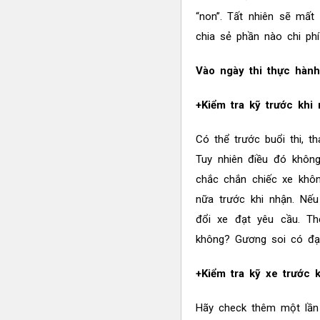
“non”. Tất nhiên sẽ mấ
chia sẻ phần nào chi ph
Vào ngày thi thực hành
+Kiểm tra kỹ trước khi 
Có thể trước buổi thi, t
Tuy nhiên điều đó khôn
chắc chắn chiếc xe khôn
nữa trước khi nhận. Nếu
đổi xe đạt yêu cầu. T
không? Gương soi có đạt
+Kiểm tra kỹ xe trước k
Hãy check thêm một lần 