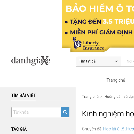
Tìm tất cả
Trang chủ
TÌM BÀI VIẾT
Trang chủ
Hướng dẫn sử dụn
Kinh nghiệm học
Chuyên đề:
Học lái ô tô
,
Hướ
TÁC GIẢ