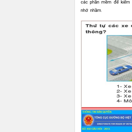
các phần mềm để kiểm s
nhớ nhầm.