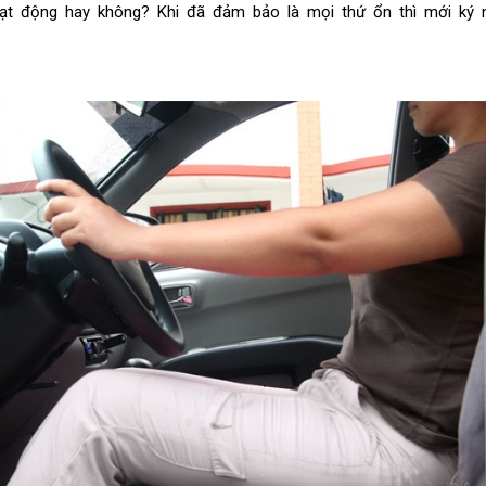
ạt động hay không? Khi đã đảm bảo là mọi thứ ổn thì mới ký n