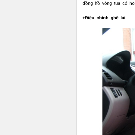
đồng hồ vòng tua có ho
+Điều chỉnh ghế lái: