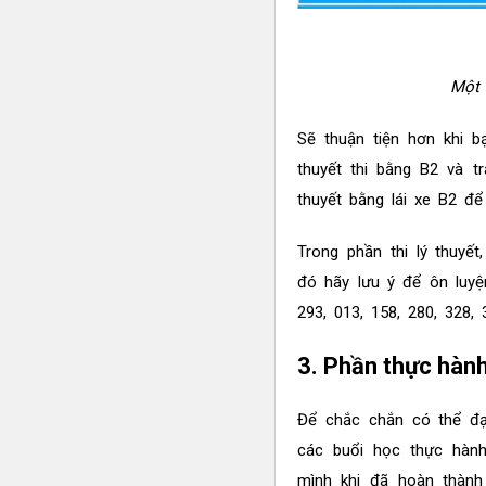
Một 
Sẽ thuận tiện hơn khi b
thuyết thi bằng B2 và t
thuyết bằng lái xe B2 để
Trong phần thi lý thuyế
đó hãy lưu ý để ôn luyệ
293, 013, 158, 280, 328, 
3. Phần thực hành
Để chắc chắn có thể đạ
các buổi học thực hàn
mình khi đã hoàn thành