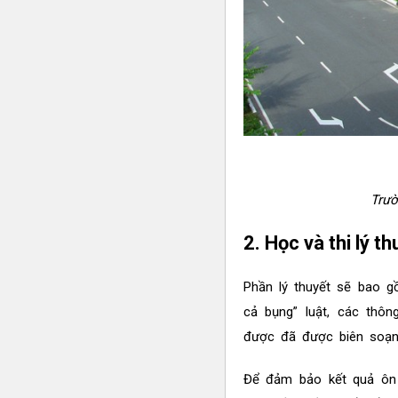
Trườ
2. Học và thi lý th
Phần lý thuyết sẽ bao 
cả bụng” luật, các thôn
được đã được biên soạn t
Để đảm bảo kết quả ôn 