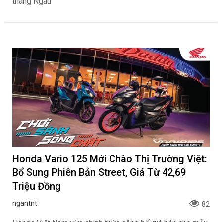
tháng Ngâu
Honda Vario 125 Mới Chào Thị Trường Việt:
Bổ Sung Phiên Bản Street, Giá Từ 42,69
Triệu Đồng
ngantnt
82