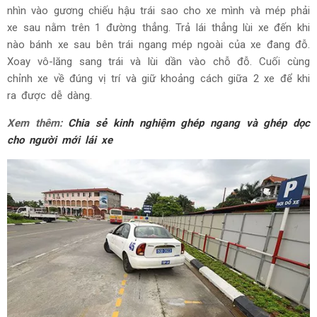
nhìn vào gương chiếu hậu trái sao cho xe mình và mép phải
xe sau nằm trên 1 đường thẳng. Trả lái thẳng lùi xe đến khi
nào bánh xe sau bên trái ngang mép ngoài của xe đang đỗ.
Xoay vô-lăng sang trái và lùi dần vào chỗ đỗ. Cuối cùng
chỉnh xe về đúng vị trí và giữ khoảng cách giữa 2 xe để khi
ra được dễ dàng.
Xem thêm:
Chia sẻ kinh nghiệm ghép ngang và ghép dọc
cho người mới lái xe