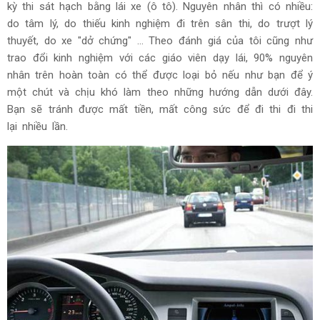
kỳ thi sát hạch bằng lái xe (ô tô). Nguyên nhân thì có nhiều:
do tâm lý, do thiếu kinh nghiệm đi trên sân thi, do trượt lý
thuyết, do xe "dở chứng" ... Theo đánh giá của tôi cũng như
trao đổi kinh nghiệm với các giáo viên dạy lái, 90% nguyên
nhân trên hoàn toàn có thể được loại bỏ nếu như bạn để ý
một chút và chịu khó làm theo những hướng dẫn dưới đây.
Bạn sẽ tránh được mất tiền, mất công sức để đi thi đi thi
lại nhiều lần.