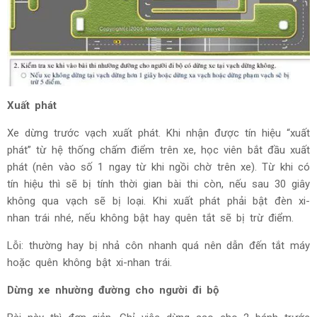
Xuất phát
Xe dừng trước vạch xuất phát. Khi nhận được tín hiệu “xuất
phát” từ hệ thống chấm điểm trên xe, học viên bắt đầu xuất
phát (nên vào số 1 ngay từ khi ngồi chờ trên xe). Từ khi có
tín hiệu thì sẽ bị tính thời gian bài thi còn, nếu sau 30 giây
không qua vạch sẽ bị loại. Khi xuất phát phải bật đèn xi-
nhan trái nhé, nếu không bật hay quên tắt sẽ bị trừ điểm.
Lỗi: thường hay bị nhả côn nhanh quá nên dẫn đến tắt máy
hoặc quên không bật xi-nhan trái.
Dừng xe nhường đường cho người đi bộ