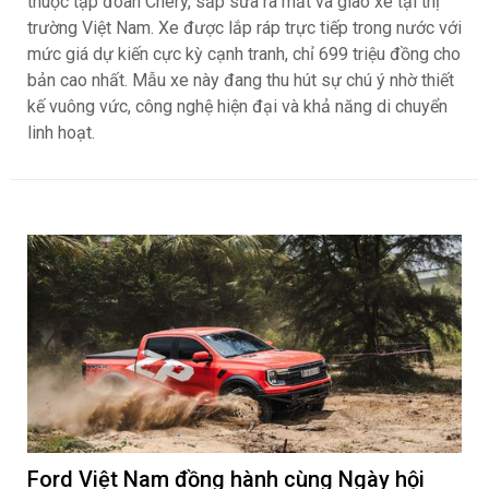
thuộc tập đoàn Chery, sắp sửa ra mắt và giao xe tại thị
trường Việt Nam. Xe được lắp ráp trực tiếp trong nước với
mức giá dự kiến cực kỳ cạnh tranh, chỉ 699 triệu đồng cho
bản cao nhất. Mẫu xe này đang thu hút sự chú ý nhờ thiết
kế vuông vức, công nghệ hiện đại và khả năng di chuyển
linh hoạt.
Ford Việt Nam đồng hành cùng Ngày hội