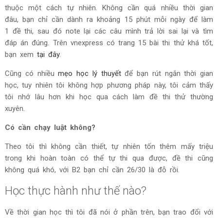
thuộc một cách tự nhiên. Không cần quá nhiều thời gian
đâu, bạn chỉ cần dành ra khoảng 15 phút mỗi ngày để làm
1 đề thi, sau đó note lại các câu mình trả lời sai lại và tìm
đáp án đúng. Trên vnexpress có trang 15 bài thi thử khá tốt,
bạn xem
tại đây
.
Cũng có nhiều
mẹo học lý thuyết
để bạn rút ngắn thời gian
học, tuy nhiên tôi không hợp phương pháp này, tôi cảm thấy
tôi nhớ lâu hơn khi học qua cách làm đề thi thử thường
xuyên.
Có cần chạy luật không?
Theo tôi thì không cần thiết, tự nhiên tốn thêm mấy triệu
trong khi hoàn toàn có thể tự thi qua được, đề thi cũng
không quá khó, với B2 bạn chỉ cần 26/30 là đỗ rồi.
Học thực hành như thế nào?
Về thời gian học thì tôi đã nói ở phần trên, bạn trao đổi với