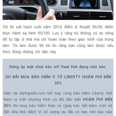
Tôi thi sát hạch cuối năm 2014, điểm lý thuyết 30/30, điểm
thực hành sa hình 95/100. Lưu ý rằng tôi không có xe riêng
để tự tập ở nhà mà chỉ hoàn toàn theo giáo trình của trung
tâm. Tôi làm được thì tôi tin rằng bạn cũng làm được nếu
theo đúng những chỉ dẫn này.
Dừng lại một chút bác ơi!! Deal Hot đang chờ bác.
ƯU ĐÃI MUA BẢO HIỂM Ô TÔ LIBERTY HOÀN PHÍ ĐẾN
35%
Hiện tại danhgiaXe.com kết hợp cùng bảo hiểm Liberty Việt
Nam ra mắt chương trình ưu đãi đặc biệt
HOÀN PHÍ ĐẾN
35%
khi mua bảo hiểm thân vỏ (giúp bác tiết kiệm một số
tiền kha khá đấy!) Vì số lượng ưu đãi có hạn nên bác nào