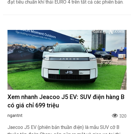
đạt tiêu chuẩn khí thải EURO 4 trên tất cả các phiên bản.
Xem nhanh Jeacoo J5 EV: SUV điện hàng B
có giá chỉ 699 triệu
ngantnt
320
Jaecoo J5 EV (phiên bản thuần điện) là mẫu SUV cỡ B