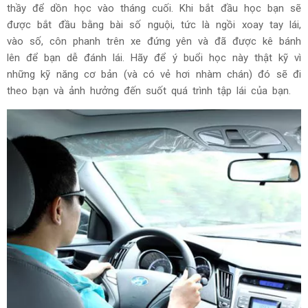
thầy để dồn học vào tháng cuối. Khi bắt đầu học bạn sẽ
được bắt đầu bằng bài số nguội, tức là ngồi xoay tay lái,
vào số, côn phanh trên xe đứng yên và đã được kê bánh
lên để bạn dễ đánh lái. Hãy để ý buổi học này thật kỹ vì
những kỹ năng cơ bản (và có vẻ hơi nhàm chán) đó sẽ đi
theo bạn và ảnh hưởng đến suốt quá trình tập lái của bạn.