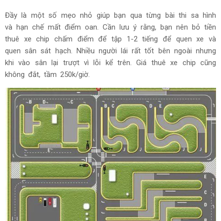
Đầy là một số mẹo nhỏ giúp bạn qua từng bài thi sa hình
và hạn chế mất điểm oan. Cần lưu ý rằng, bạn nên bỏ tiền
thuê xe chip chấm điểm để tập 1-2 tiếng để quen xe và
quen sân sát hạch. Nhiều người lái rất tốt bên ngoài nhưng
khi vào sân lại trượt vì lỗi kể trên. Giá thuê xe chip cũng
không đắt, tầm 250k/giờ.