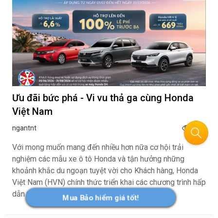
Ưu đãi bức phá - Vi vu thả ga cùng Honda
Việt Nam
ngantnt
356
Với mong muốn mang đến nhiều hơn nữa cơ hội trải
nghiệm các mẫu xe ô tô Honda và tận hưởng những
khoảnh khắc du ngoạn tuyệt vời cho Khách hàng, Honda
Việt Nam (HVN) chính thức triển khai các chương trình hấp
dẫn tới khách hàng:
Mua Bảo hiểm giá tốt!