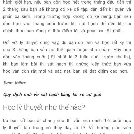
hành giới hạn, nếu bạn dồn học hết trong tháng đầu tiên thì
2 tháng sau bạn sẽ không có xe để tập, dẫn đến bị quên và
phản xạ kém. Trong trường hợp không có xe riêng, bạn nên
dồn học vào tháng cuối trước khi sát hạch để đến khi thi
chính thức bạn đang ở thời điểm lái và phản xạ tốt nhất.
Đối với lý thuyết cũng vậy, dù bạn có làm và học rất kỹ thì
sau 3 tháng bạn vẫn có thể quên hoặc nhớ nhầm. Hãy học
dồn vào tháng cuối (tốt nhất là 2 tuần cuối trước khi thi),
khi bạn làm bài thi sát hạch thì những kiến thức bạn vừa
học vẫn còn rất mới và sắc nét, bạn sẽ đạt điểm cao hơn.
Xem thêm:
Quy định mới về sát hạch bằng lái xe cơ giới
Học lý thuyết như thế nào?
Dù bạn rất bận đi chăng nữa thì vẫn nên dành 1-2 buổi học
lý thuyết tập trung có thầy dạy tử tế. Vì thường giáo viên