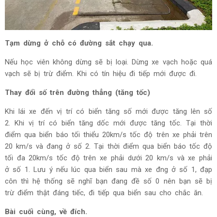
Tạm dừng ở chỗ có đường sắt chạy qua.
Nếu học viên không dừng sẽ bị loại. Dừng xe vạch hoặc quá
vạch sẽ bị trừ điểm. Khi có tín hiệu đi tiếp mới được đi.
Thay đổi số trên đường thẳng (tăng tốc)
Khi lái xe đến vị trí có biển tăng số mới được tăng lên số
2. Khi vị trí có biển tăng dốc mới được tăng tốc. Tại thời
điểm qua biển báo tối thiểu 20km/s tốc độ trên xe phải trên
20 km/s và đang ở số 2. Tại thời điểm qua biển báo tốc độ
tối đa 20km/s tốc độ trên xe phải dưới 20 km/s và xe phải
ở số 1. Lưu ý nếu lúc qua biển sau mà xe đng ở số 1, đạp
côn thì hệ thống sẽ nghĩ bạn đang đề số 0 nên bạn sẽ bị
trừ điểm thật đáng tiếc, đi tiếp qua biển sau cho chắc ăn.
Bài cuối cùng, về đích.