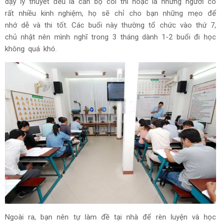
dạy lý thuyết đều là cán bộ coi thi hoặc là những người có
rất nhiều kinh nghiệm, họ sẽ chỉ cho bạn những mẹo để
nhớ dễ và thi tốt. Các buổi này thường tổ chức vào thứ 7,
chủ nhật nên mình nghĩ trong 3 tháng dành 1-2 buổi đi học
không quá khó.
Ngoài ra, bạn nên tự làm đề tại nhà để rèn luyện và học