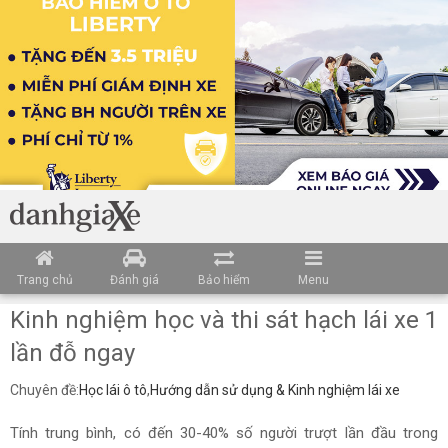
Loading data ...
Trang chủ
Đánh giá
Bảo hiểm
Menu
Kinh nghiệm học và thi sát hạch lái xe 1
lần đỗ ngay
Chuyên đề:
Học lái ô tô
,
Hướng dẫn sử dụng & Kinh nghiệm lái xe
Tính trung bình, có đến 30-40% số người trượt lần đầu trong