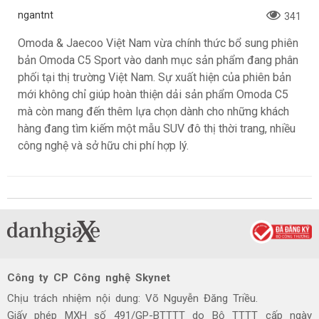
ngantnt
341
Omoda & Jaecoo Việt Nam vừa chính thức bổ sung phiên
bản Omoda C5 Sport vào danh mục sản phẩm đang phân
phối tại thị trường Việt Nam. Sự xuất hiện của phiên bản
mới không chỉ giúp hoàn thiện dải sản phẩm Omoda C5
mà còn mang đến thêm lựa chọn dành cho những khách
hàng đang tìm kiếm một mẫu SUV đô thị thời trang, nhiều
công nghệ và sở hữu chi phí hợp lý.
Công ty CP Công nghệ Skynet
Chịu trách nhiệm nội dung: Võ Nguyễn Đăng Triều.
Giấy phép MXH số 491/GP-BTTTT do Bộ TTTT cấp ngày