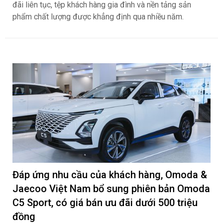
đãi liên tục, tệp khách hàng gia đình và nền tảng sản
phẩm chất lượng được khẳng định qua nhiều năm.
Đáp ứng nhu cầu của khách hàng, Omoda &
Jaecoo Việt Nam bổ sung phiên bản Omoda
C5 Sport, có giá bán ưu đãi dưới 500 triệu
đồng