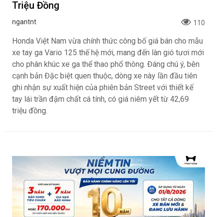
Triệu Đồng
ngantnt
110
Honda Việt Nam vừa chính thức công bố giá bán cho mẫu
xe tay ga Vario 125 thế hệ mới, mang đến làn gió tươi mới
cho phân khúc xe ga thể thao phổ thông. Đáng chú ý, bên
cạnh bản Đặc biệt quen thuộc, dòng xe này lần đầu tiên
ghi nhận sự xuất hiện của phiên bản Street với thiết kế
tay lái trần đậm chất cá tính, có giá niêm yết từ 42,69
triệu đồng.