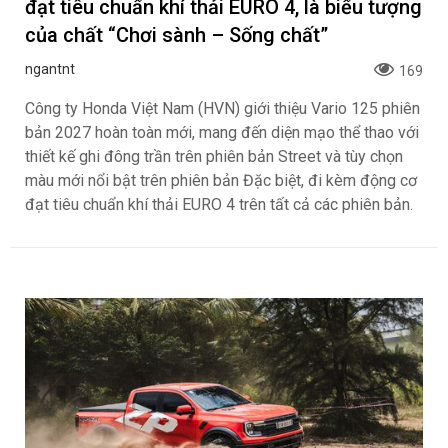
đạt tiêu chuẩn khí thải EURO 4, là biểu tượng
của chất “Chơi sành – Sống chất”
ngantnt
169
Công ty Honda Việt Nam (HVN) giới thiệu Vario 125 phiên
bản 2027 hoàn toàn mới, mang đến diện mạo thể thao với
thiết kế ghi đông trần trên phiên bản Street và tùy chọn
màu mới nổi bật trên phiên bản Đặc biệt, đi kèm động cơ
đạt tiêu chuẩn khí thải EURO 4 trên tất cả các phiên bản.