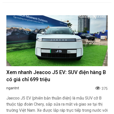
Xem nhanh Jeacoo J5 EV: SUV điện hàng B
có giá chỉ 699 triệu
ngantnt
375
Jaecoo J5 EV (phiên bản thuần điện) là mẫu SUV cỡ B
thuộc tập đoàn Chery, sắp sửa ra mắt và giao xe tại thị
trường Việt Nam. Xe được lắp ráp trực tiếp trong nước với