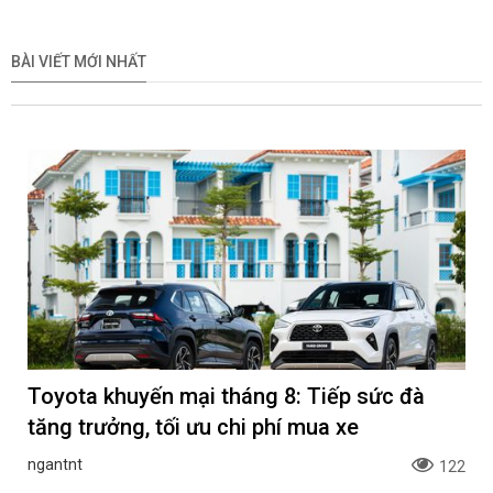
BÀI VIẾT MỚI NHẤT
Toyota khuyến mại tháng 8: Tiếp sức đà
tăng trưởng, tối ưu chi phí mua xe
ngantnt
122