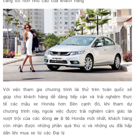
càng tốt hơn nhu cầu của khách hàng.
Với việc tham gia chương trình lái thử trên toàn quốc sẽ
giúp cho khách hàng dễ dàng tiếp cận và trải nghiệm thực
tế các mẫu xe Honda hơn. Bên cạnh đó, khi tham dự
chương trình này, ngoài việc được trải nghiệm cảm giác lái
vượt trội của các dòng
xe ô tô
Honda mới nhất, khách hàng
còn nhận được những phần quà thú vị và những ưu đãi hấp
dẫn khi mua xe từ các Đại lý.