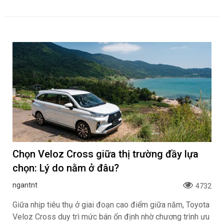
Chọn Veloz Cross giữa thị trường đầy lựa
chọn: Lý do nằm ở đâu?
ngantnt
4732
Giữa nhịp tiêu thụ ở giai đoạn cao điểm giữa năm, Toyota
Veloz Cross duy trì mức bán ổn định nhờ chương trình ưu