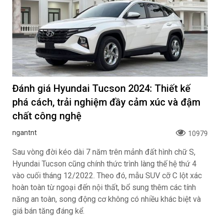
Đánh giá Hyundai Tucson 2024: Thiết kế
phá cách, trải nghiệm đầy cảm xúc và đậm
chất công nghệ
ngantnt
10979
Sau vòng đời kéo dài 7 năm trên mảnh đất hình chữ S,
Hyundai Tucson cũng chính thức trình làng thế hệ thứ 4
vào cuối tháng 12/2022. Theo đó, mẫu SUV cỡ C lột xác
hoàn toàn từ ngoại đến nội thất, bổ sung thêm các tính
năng an toàn, song động cơ không có nhiều khác biệt và
giá bán tăng đáng kể.