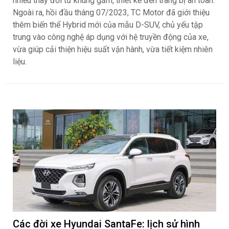
nhiều thay đổi từ khung gầm, thiết kế đến trang bị an toàn.
Ngoài ra, hồi đầu tháng 07/2023, TC Motor đã giới thiệu
thêm biến thể Hybrid mới của mẫu D-SUV, chủ yếu tập
trung vào công nghệ áp dụng với hệ truyền động của xe,
vừa giúp cải thiện hiệu suất vận hành, vừa tiết kiệm nhiên
liệu.
Các đời xe Hyundai SantaFe: lịch sử hình