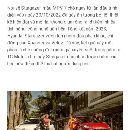
Nói về Stargazer, mẫu MPV 7 chỗ ngay từ lần đầu trình
diện vào ngày 20/10/2022 đã gây ấn tượng bởi lối thiết
kế hiện đại và mới lạ, không gian rộng rãi đi kèm nhiều
tính năng, công nghệ tiên tiến. Tổng kết năm 2023,
Hyundai Stargazer vươn lên nhóm đầu phân khúc, chỉ
đứng sau Xpander và Veloz. Dù vậy, kết quả này một
phần là nhờ những đợt giảm giá xuyên suốt trong năm từ
TC Motor, cho thấy Stargazer cần phải được chăm chút
hơn nữa để có thể thu hút người dùng hơn.