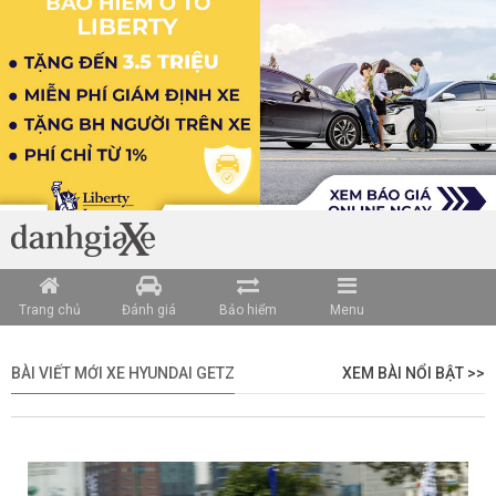
Trang chủ
Đánh giá
Bảo hiểm
Menu
BÀI VIẾT MỚI XE HYUNDAI GETZ
XEM BÀI NỔI BẬT >>