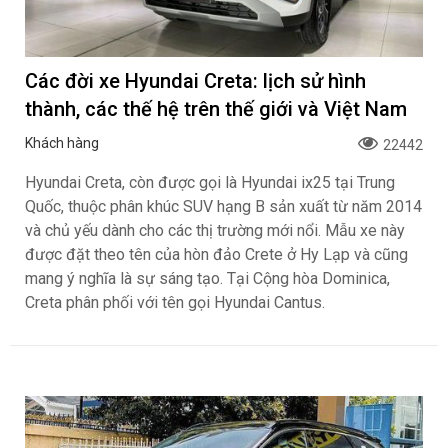
Các đời xe Hyundai Creta: lịch sử hình
thành, các thế hệ trên thế giới và Việt Nam
Khách hàng
22442
Hyundai Creta, còn được gọi là Hyundai ix25 tại Trung
Quốc, thuộc phân khúc SUV hạng B sản xuất từ ​​năm 2014
và chủ yếu dành cho các thị trường mới nổi. Mẫu xe này
được đặt theo tên của hòn đảo Crete ở Hy Lạp và cũng
mang ý nghĩa là sự sáng tạo. Tại Cộng hòa Dominica,
Creta phân phối với tên gọi Hyundai Cantus.