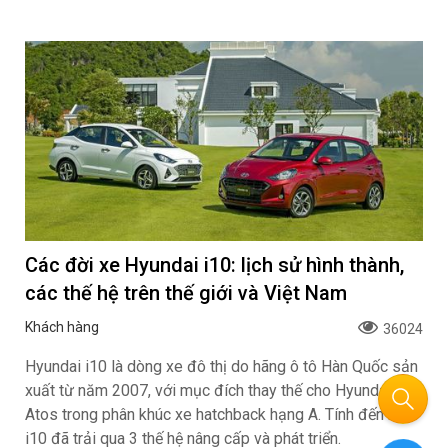
Các đời xe Hyundai i10: lịch sử hình thành,
các thế hệ trên thế giới và Việt Nam
Khách hàng
36024
Hyundai i10 là dòng xe đô thị do hãng ô tô Hàn Quốc sản
xuất từ năm 2007, với mục đích thay thế cho Hyundai
Atos trong phân khúc xe hatchback hạng A. Tính đến nay,
i10 đã trải qua 3 thế hệ nâng cấp và phát triển.