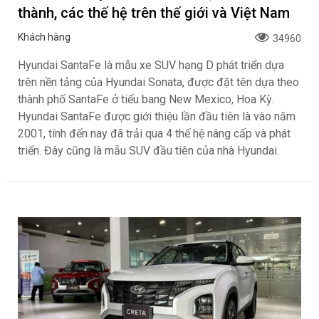
thành, các thế hệ trên thế giới và Việt Nam
Khách hàng
34960
Hyundai SantaFe là mẫu xe SUV hạng D phát triển dựa
trên nền tảng của Hyundai Sonata, được đặt tên dựa theo
thành phố SantaFe ở tiểu bang New Mexico, Hoa Kỳ.
Hyundai SantaFe được giới thiệu lần đầu tiên là vào năm
2001, tính đến nay đã trải qua 4 thế hệ nâng cấp và phát
triển. Đây cũng là mẫu SUV đầu tiên của nhà Hyundai.