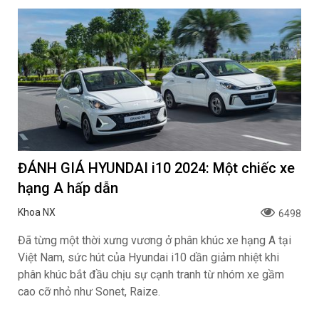
ĐÁNH GIÁ HYUNDAI i10 2024: Một chiếc xe
hạng A hấp dẫn
Khoa NX
6498
Đã từng một thời xưng vương ở phân khúc xe hạng A tại
Việt Nam, sức hút của Hyundai i10 dần giảm nhiệt khi
phân khúc bắt đầu chịu sự cạnh tranh từ nhóm xe gầm
cao cỡ nhỏ như Sonet, Raize.