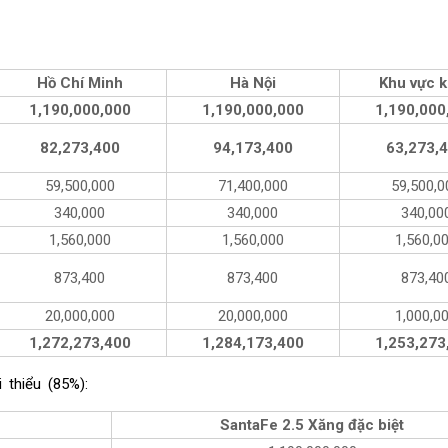
Hồ Chí Minh
Hà Nội
Khu vực 
1,190,000,000
1,190,000,000
1,190,000
82,273,400
94,173,400
63,273,
59,500,000
71,400,000
59,500,0
340,000
340,000
340,00
1,560,000
1,560,000
1,560,0
873,400
873,400
873,40
20,000,000
20,000,000
1,000,0
1,272,273,400
1,284,173,400
1,253,273
 thiểu (85%):
SantaFe 2.5 Xăng đặc biệt