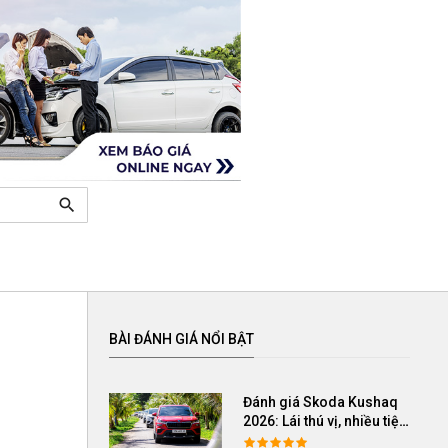
search
BÀI ĐÁNH GIÁ NỔI BẬT
Đánh giá Skoda Kushaq
2026: Lái thú vị, nhiều tiện
nghi, giá cạnh tranh