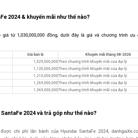
aFe 2024 & khuyến mãi như thế nào?
giá từ 1,030,000,000 đồng, dưới đây là giá và chương trình ưu 
Giá bán lẻ
Khuyến mãi tháng
08-2026
1,029,000,000
Theo chương trình khuyến mãi của đại lý
1,120,000,000
Theo chương trình khuyến mãi của đại lý
1,210,000,000
Theo chương trình khuyến mãi của đại lý
1,269,000,000
Theo chương trình khuyến mãi của đại lý
1,369,000,000
Theo chương trình khuyến mãi của đại lý
 SantaFe 2024 và trả góp như thế nào?
ược chi phí lăn bánh của Hyundai SantaFe 2024, danhgiaXe.co