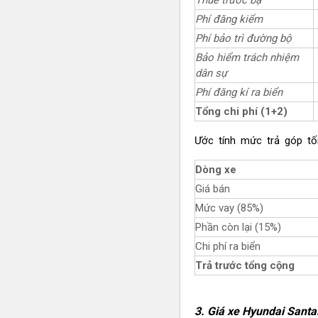
Phí đăng kiểm
Phí bảo trì đường bộ
Bảo hiểm trách nhiệm
dân sự
Phí đăng kí ra biển
Tổng chi phí (1+2)
Ước tính mức trả góp tối
Dòng xe
Giá bán
Mức vay (85%)
Phần còn lại (15%)
Chi phí ra biển
Trả trước tổng cộng
3.
Giá xe Hyundai
Santa