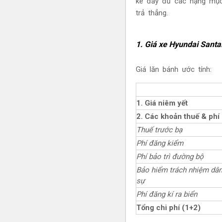
kê đầy đủ các hạng mục 
trả thẳng.
1. Giá xe Hyundai
Santa
Giá lăn bánh ước tính:
1. Giá niêm yết
2. Các khoản thuế & phí
Thuế trước bạ
Phí đăng kiểm
Phí bảo trì đường bộ
Bảo hiểm trách nhiệm dâ
sự
Phí đăng kí ra biển
Tổng chi phí (1+2)