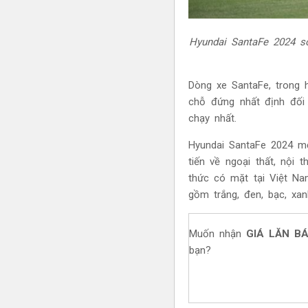
Hyundai SantaFe 2024 
Dòng xe SantaFe, trong
chỗ đứng nhất định đối
chạy nhất.
Hyundai SantaFe 2024 mớ
tiến về ngoại thất, nội
thức có mặt tại Việt Na
gồm trắng, đen, bạc, xa
Muốn nhận
GIÁ LĂN B
bạn?