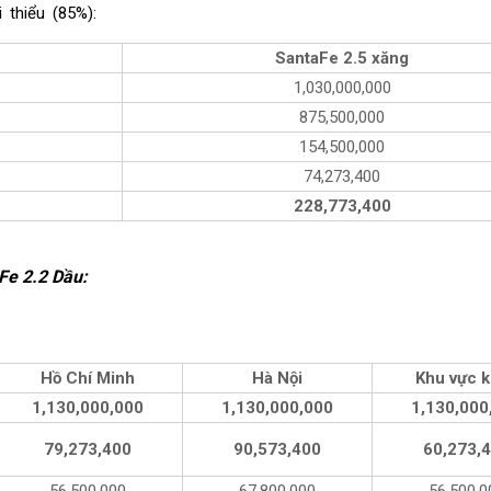
 thiểu (85%):
SantaFe 2.5 xăng
1,030,000,000
875,500,000
154,500,000
74,273,400
228,773,400
Fe 2.2 Dầu
:
Hồ Chí Minh
Hà Nội
Khu vực 
1,130,000,000
1,130,000,000
1,130,000
79,273,400
90,573,400
60,273,
56,500,000
67,800,000
56,500,0