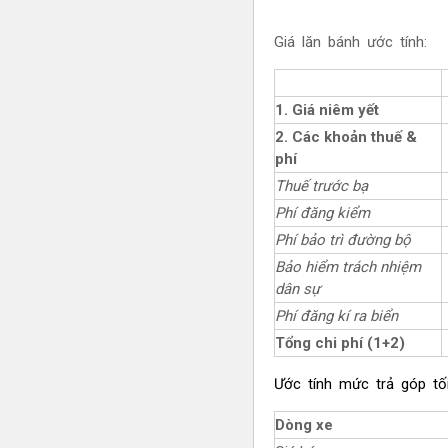
Giá lăn bánh ước tính:
1. Giá niêm yết
2. Các khoản thuế &
phí
Thuế trước bạ
Phí đăng kiểm
Phí bảo trì đường bộ
Bảo hiểm trách nhiệm
dân sự
Phí đăng kí ra biển
Tổng chi phí (1+2)
Ước tính mức trả góp tối
Dòng xe