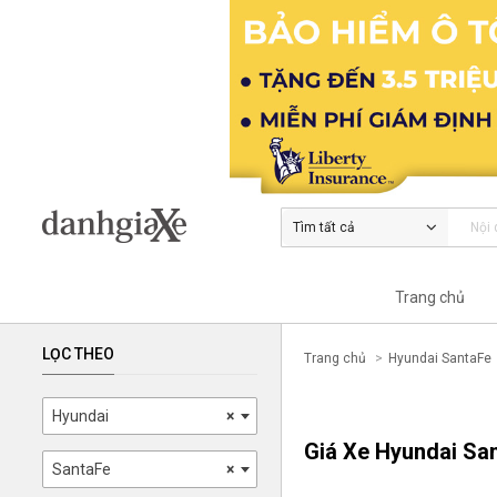
Tìm tất cả
Trang chủ
LỌC THEO
Trang chủ
Hyundai SantaFe
Hyundai
×
Giá Xe Hyundai Sa
SantaFe
×