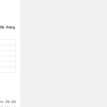
đãi tháng
m đã liệt