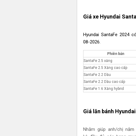
Giá xe Hyundai Sant
Hyundai SantaFe 2024 có 
08-2026.
Phiên bản
SantaFe 2.5 xăng
SantaFe 2.5 Xăng cao cấp
SantaFe 2.2 Dầu
SantaFe 2.2 Dầu cao cấp
SantaFe 1.6 Xăng hybrid
Giá lăn bánh Hyundai
Nhằm giúp anh/chị nắm đ