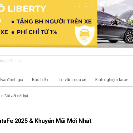
Bài đánh giá
Bảo hiểm
Tư vấn mua xe
Kinh nghiệm lái xe
Bài viết nổi bật
ntaFe 2025 & Khuyến Mãi Mới Nhất