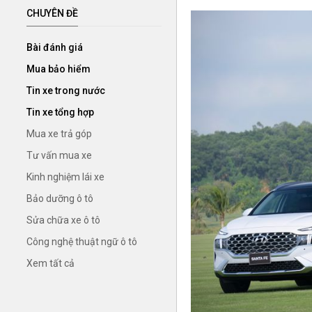
CHUYÊN ĐỀ
Bài đánh giá
Mua bảo hiểm
Tin xe trong nước
Tin xe tổng hợp
Mua xe trả góp
Tư vấn mua xe
Kinh nghiệm lái xe
Bảo dưỡng ô tô
Sửa chữa xe ô tô
Công nghệ thuật ngữ ô tô
Xem tất cả