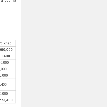
rả góp và
ực khác
000,000
73,400
00,000
,000
0,000
,400
0,000
273,400