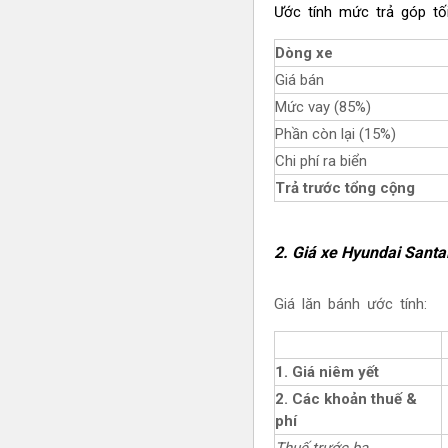
Ước tính mức trả góp tối
Dòng xe
Giá bán
Mức vay (85%)
Phần còn lại (15%)
Chi phí ra biển
Trả trước tổng cộng
2.
Giá xe Hyundai
Santa
Giá lăn bánh ước tính:
1. Giá niêm yết
2. Các khoản thuế &
phí
Thuế trước bạ